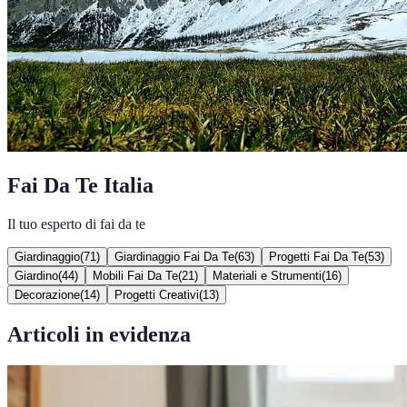
Fai Da Te Italia
Il tuo esperto di fai da te
Giardinaggio
(
71
)
Giardinaggio Fai Da Te
(
63
)
Progetti Fai Da Te
(
53
)
Giardino
(
44
)
Mobili Fai Da Te
(
21
)
Materiali e Strumenti
(
16
)
Decorazione
(
14
)
Progetti Creativi
(
13
)
Articoli in evidenza