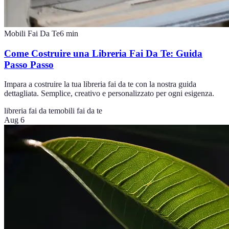
Mobili Fai Da Te
6
min
Come Costruire una Libreria Fai Da Te: Guida
Passo Passo
Impara a costruire la tua libreria fai da te con la nostra guida
dettagliata. Semplice, creativo e personalizzato per ogni esigenza.
libreria fai da te
mobili fai da te
Aug 6