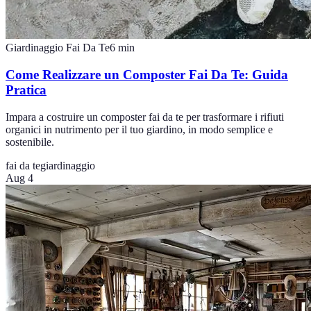
Giardinaggio Fai Da Te
6
min
Come Realizzare un Composter Fai Da Te: Guida
Pratica
Impara a costruire un composter fai da te per trasformare i rifiuti
organici in nutrimento per il tuo giardino, in modo semplice e
sostenibile.
fai da te
giardinaggio
Aug 4