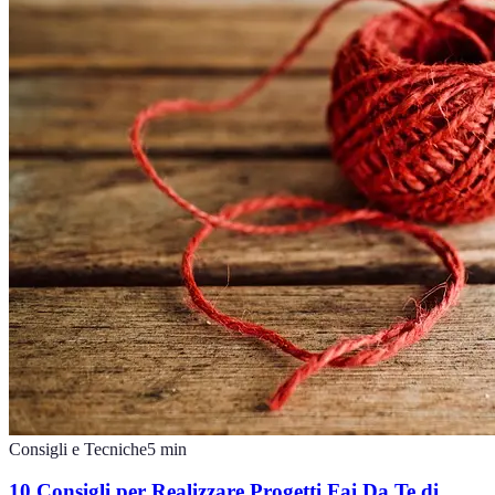
Consigli e Tecniche
5
min
10 Consigli per Realizzare Progetti Fai Da Te di