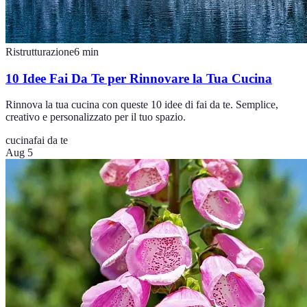
Ristrutturazione
6
min
10 Idee Fai Da Te per Rinnovare la Tua Cucina
Rinnova la tua cucina con queste 10 idee di fai da te. Semplice,
creativo e personalizzato per il tuo spazio.
cucina
fai da te
Aug 5