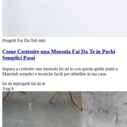
Progetti Fai Da Te
6
min
Come Costruire una Mensola Fai Da Te in Pochi
Semplici Passi
Impara a costruire una mensola fai da te con questa guida pratica.
Materiali semplici e tecniche facili per abbellire la tua casa.
fai da te
progetti fai da te
Aug 6