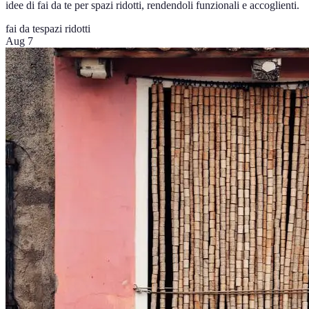
idee di fai da te per spazi ridotti, rendendoli funzionali e accoglienti.
fai da te
spazi ridotti
Aug 7