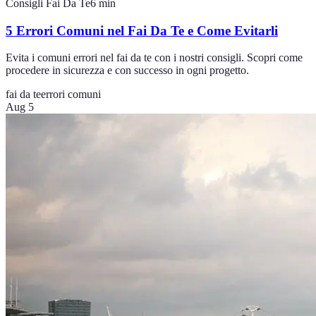
Consigli Fai Da Te
6
min
5 Errori Comuni nel Fai Da Te e Come Evitarli
Evita i comuni errori nel fai da te con i nostri consigli. Scopri come
procedere in sicurezza e con successo in ogni progetto.
fai da te
errori comuni
Aug 5