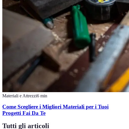
Materiali e Attrezzi
6
min
Come Scegliere i Migliori Materiali per i Tuoi
Progetti Fai Da Te
Tutti gli articoli