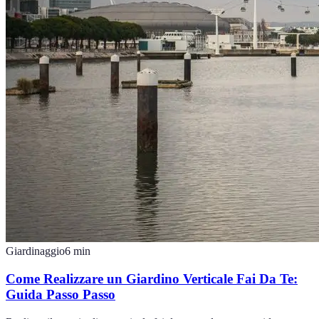
Giardinaggio
6
min
Come Realizzare un Giardino Verticale Fai Da Te:
Guida Passo Passo