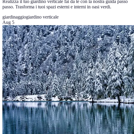
Realizza il tuo giardino verticale fai da te con la nostra guida passo
passo. Trasforma i tuoi spazi esterni e interni in oasi verdi.
giardinaggio
giardino verticale
Aug 5