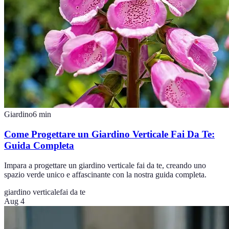
Giardino
6
min
Come Progettare un Giardino Verticale Fai Da Te:
Guida Completa
Impara a progettare un giardino verticale fai da te, creando uno
spazio verde unico e affascinante con la nostra guida completa.
giardino verticale
fai da te
Aug 4