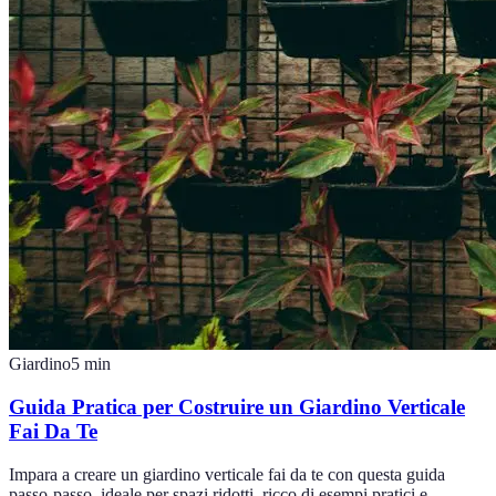
Giardino
5
min
Guida Pratica per Costruire un Giardino Verticale
Fai Da Te
Impara a creare un giardino verticale fai da te con questa guida
passo-passo, ideale per spazi ridotti, ricco di esempi pratici e