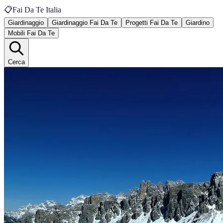
📋
Fai Da Te Italia
Giardinaggio
Giardinaggio Fai Da Te
Progetti Fai Da Te
Giardino
Mobili Fai Da Te
Cerca