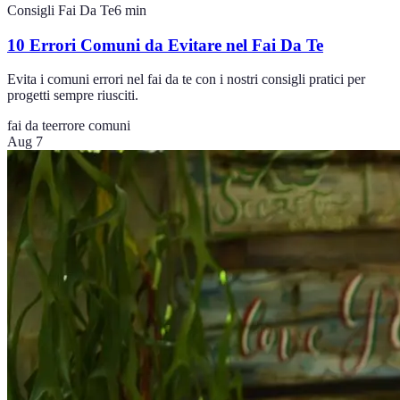
Consigli Fai Da Te
6
min
10 Errori Comuni da Evitare nel Fai Da Te
Evita i comuni errori nel fai da te con i nostri consigli pratici per
progetti sempre riusciti.
fai da te
errore comuni
Aug 7