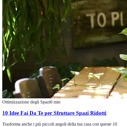
Ottimizzazione degli Spazi
6
min
10 Idee Fai Da Te per Sfruttare Spazi Ridotti
Trasforma anche i più piccoli angoli della tua casa con queste 10