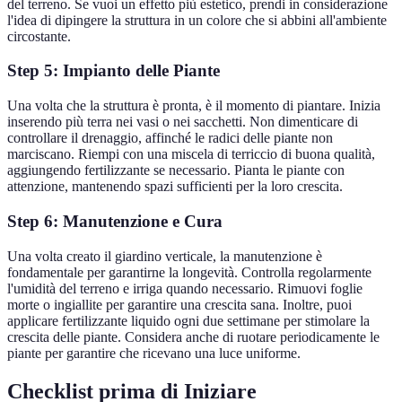
del terreno. Se vuoi un effetto più estetico, prendi in considerazione
l'idea di dipingere la struttura in un colore che si abbini all'ambiente
circostante.
Step 5: Impianto delle Piante
Una volta che la struttura è pronta, è il momento di piantare. Inizia
inserendo più terra nei vasi o nei sacchetti. Non dimenticare di
controllare il drenaggio, affinché le radici delle piante non
marciscano. Riempi con una miscela di terriccio di buona qualità,
aggiungendo fertilizzante se necessario. Pianta le piante con
attenzione, mantenendo spazi sufficienti per la loro crescita.
Step 6: Manutenzione e Cura
Una volta creato il giardino verticale, la manutenzione è
fondamentale per garantirne la longevità. Controlla regolarmente
l'umidità del terreno e irriga quando necessario. Rimuovi foglie
morte o ingiallite per garantire una crescita sana. Inoltre, puoi
applicare fertilizzante liquido ogni due settimane per stimolare la
crescita delle piante. Considera anche di ruotare periodicamente le
piante per garantire che ricevano una luce uniforme.
Checklist prima di Iniziare