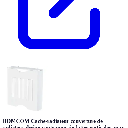
HOMCOM Cache-radiateur couverture de
radiateur design contemporain lattes verticales pour