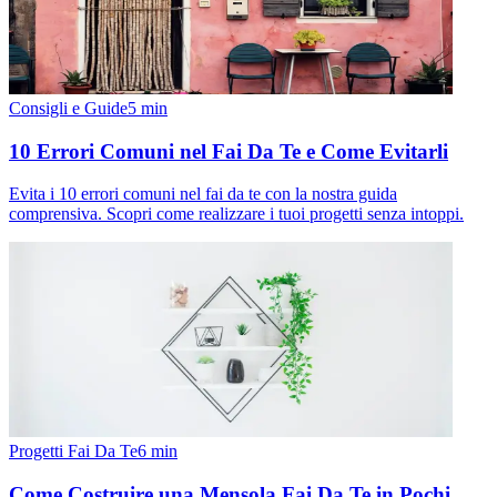
Consigli e Guide
5
min
10 Errori Comuni nel Fai Da Te e Come Evitarli
Evita i 10 errori comuni nel fai da te con la nostra guida
comprensiva. Scopri come realizzare i tuoi progetti senza intoppi.
Progetti Fai Da Te
6
min
Come Costruire una Mensola Fai Da Te in Pochi