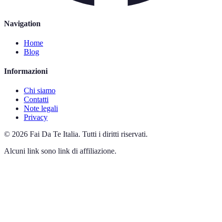
Navigation
Home
Blog
Informazioni
Chi siamo
Contatti
Note legali
Privacy
©
2026
Fai Da Te Italia
.
Tutti i diritti riservati.
Alcuni link sono link di affiliazione.