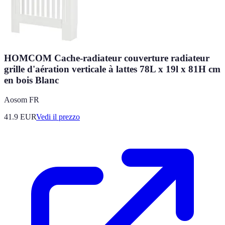
HOMCOM Cache-radiateur couverture radiateur
grille d'aération verticale à lattes 78L x 19l x 81H cm
en bois Blanc
Aosom FR
41.9
EUR
Vedi il prezzo