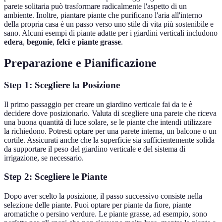
parete solitaria può trasformare radicalmente l'aspetto di un
ambiente. Inoltre, piantare piante che purificano l'aria all'interno
della propria casa è un passo verso uno stile di vita più sostenibile e
sano. Alcuni esempi di piante adatte per i giardini verticali includono
edera
,
begonie
,
felci
e
piante grasse
.
Preparazione e Pianificazione
Step 1: Scegliere la Posizione
Il primo passaggio per creare un giardino verticale fai da te è
decidere dove posizionarlo. Valuta di scegliere una parete che riceva
una buona quantità di luce solare, se le piante che intendi utilizzare
la richiedono. Potresti optare per una parete interna, un balcone o un
cortile. Assicurati anche che la superficie sia sufficientemente solida
da supportare il peso del giardino verticale e del sistema di
irrigazione, se necessario.
Step 2: Scegliere le Piante
Dopo aver scelto la posizione, il passo successivo consiste nella
selezione delle piante. Puoi optare per piante da fiore, piante
aromatiche o persino verdure. Le piante grasse, ad esempio, sono