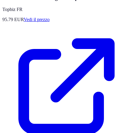
Topbiz FR
95.79
EUR
Vedi il prezzo