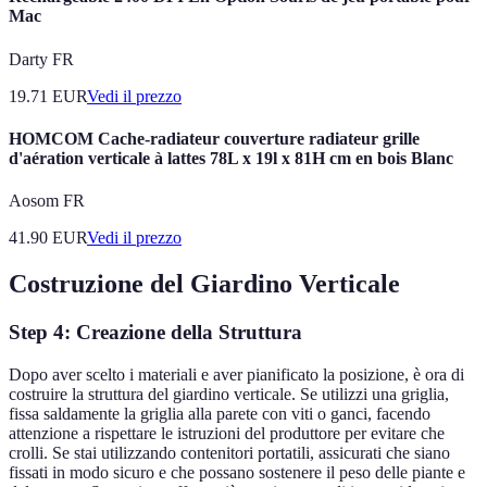
Mac
Darty FR
19.71
EUR
Vedi il prezzo
HOMCOM Cache-radiateur couverture radiateur grille
d'aération verticale à lattes 78L x 19l x 81H cm en bois Blanc
Aosom FR
41.90
EUR
Vedi il prezzo
Costruzione del Giardino Verticale
Step 4: Creazione della Struttura
Dopo aver scelto i materiali e aver pianificato la posizione, è ora di
costruire la struttura del giardino verticale. Se utilizzi una griglia,
fissa saldamente la griglia alla parete con viti o ganci, facendo
attenzione a rispettare le istruzioni del produttore per evitare che
crolli. Se stai utilizzando contenitori portatili, assicurati che siano
fissati in modo sicuro e che possano sostenere il peso delle piante e