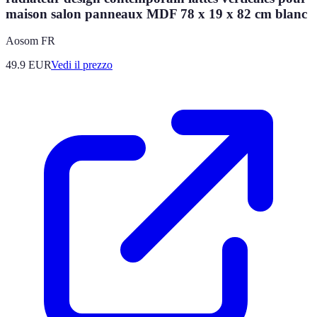
maison salon panneaux MDF 78 x 19 x 82 cm blanc
Aosom FR
49.9
EUR
Vedi il prezzo