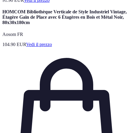
91.90
EUR
Vedi il prezzo
HOMCOM Bibliothèque Verticale de Style Industriel Vintage,
Étagère Gain de Place avec 6 Étagères en Bois et Métal Noir,
80x30x180cm
Aosom FR
104.90
EUR
Vedi il prezzo