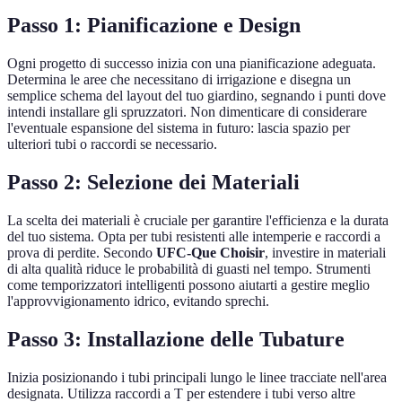
Passo 1: Pianificazione e Design
Ogni progetto di successo inizia con una pianificazione adeguata.
Determina le aree che necessitano di irrigazione e disegna un
semplice schema del layout del tuo giardino, segnando i punti dove
intendi installare gli spruzzatori. Non dimenticare di considerare
l'eventuale espansione del sistema in futuro: lascia spazio per
ulteriori tubi o raccordi se necessario.
Passo 2: Selezione dei Materiali
La scelta dei materiali è cruciale per garantire l'efficienza e la durata
del tuo sistema. Opta per tubi resistenti alle intemperie e raccordi a
prova di perdite. Secondo
UFC-Que Choisir
, investire in materiali
di alta qualità riduce le probabilità di guasti nel tempo. Strumenti
come temporizzatori intelligenti possono aiutarti a gestire meglio
l'approvvigionamento idrico, evitando sprechi.
Passo 3: Installazione delle Tubature
Inizia posizionando i tubi principali lungo le linee tracciate nell'area
designata. Utilizza raccordi a T per estendere i tubi verso altre