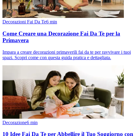
Decorazioni Fai Da Te
6
min
Come Creare una Decorazione Fai Da Te per la
Primavera
Impara a creare decorazioni primaverili fai da te per ravvivare i tuoi
spazi. Scopri come con questa guida pratica e dettagliata.
Decorazione
6
min
10 Idee Fai Da Te per Abbellire il Tuo Soggiorno con