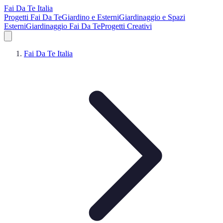
Fai Da Te Italia
Progetti Fai Da Te
Giardino e Esterni
Giardinaggio e Spazi
Esterni
Giardinaggio Fai Da Te
Progetti Creativi
Fai Da Te Italia