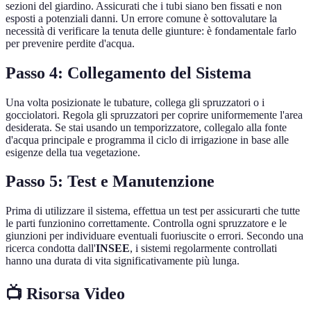
sezioni del giardino. Assicurati che i tubi siano ben fissati e non
esposti a potenziali danni. Un errore comune è sottovalutare la
necessità di verificare la tenuta delle giunture: è fondamentale farlo
per prevenire perdite d'acqua.
Passo 4: Collegamento del Sistema
Una volta posizionate le tubature, collega gli spruzzatori o i
gocciolatori. Regola gli spruzzatori per coprire uniformemente l'area
desiderata. Se stai usando un temporizzatore, collegalo alla fonte
d'acqua principale e programma il ciclo di irrigazione in base alle
esigenze della tua vegetazione.
Passo 5: Test e Manutenzione
Prima di utilizzare il sistema, effettua un test per assicurarti che tutte
le parti funzionino correttamente. Controlla ogni spruzzatore e le
giunzioni per individuare eventuali fuoriuscite o errori. Secondo una
ricerca condotta dall'
INSEE
, i sistemi regolarmente controllati
hanno una durata di vita significativamente più lunga.
📺 Risorsa Video