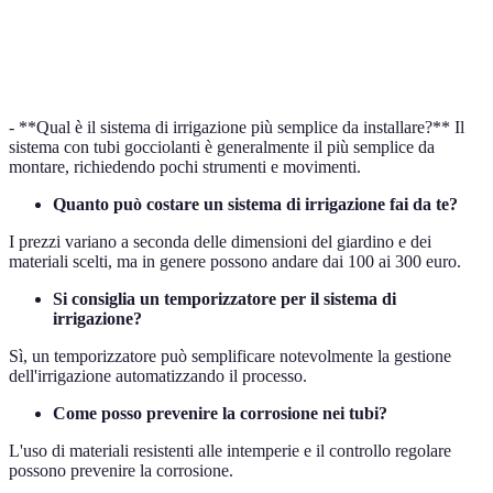
Sist
Manutenzione
Media
Bassa
Alta
richi
temp
- **Qual è il sistema di irrigazione più semplice da installare?** Il
sistema con tubi gocciolanti è generalmente il più semplice da
montare, richiedendo pochi strumenti e movimenti.
Quanto può costare un sistema di irrigazione fai da te?
I prezzi variano a seconda delle dimensioni del giardino e dei
materiali scelti, ma in genere possono andare dai 100 ai 300 euro.
Si consiglia un temporizzatore per il sistema di
irrigazione?
Sì, un temporizzatore può semplificare notevolmente la gestione
dell'irrigazione automatizzando il processo.
Come posso prevenire la corrosione nei tubi?
L'uso di materiali resistenti alle intemperie e il controllo regolare
possono prevenire la corrosione.