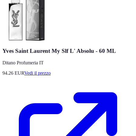
Yves Saint Laurent My Slf L' Absolu - 60 ML
Ditano Profumeria IT
94.26
EUR
Vedi il prezzo