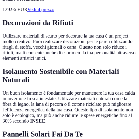
129.96
EUR
Vedi il prezzo
Decorazioni da Rifiuti
Utilizzare materiali di scarto per decorare la tua casa è un project
molto creativo. Puoi realizzare decorazioni per le pareti utilizzando
ritagli di stoffa, vecchi giornali o carta. Questo non solo riduce i
rifiuti, ma ti consente anche di esprimere la tua personalità attraverso
elementi artistici unici.
Isolamento Sostenibile con Materiali
Naturali
Un buon isolamento è fondamentale per mantenere la tua casa calda
in inverno e fresca in estate. Utilizzare materiali naturali come la
fibra di legno, la lana di pecora o il cotone riciclato può migliorare
l'efficienza energetica della tua casa. Questo tipo di isolamento non
solo è ecologico, ma può anche ridurre le spese energetiche fino al
30% secondo
INSEE
.
Pannelli Solari Fai Da Te