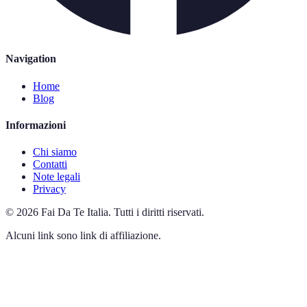
Navigation
Home
Blog
Informazioni
Chi siamo
Contatti
Note legali
Privacy
©
2026
Fai Da Te Italia
.
Tutti i diritti riservati.
Alcuni link sono link di affiliazione.