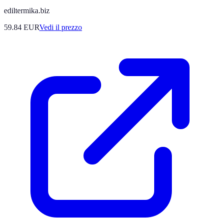
ediltermika.biz
59.84
EUR
Vedi il prezzo