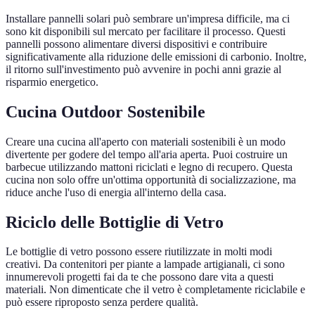
Installare pannelli solari può sembrare un'impresa difficile, ma ci
sono kit disponibili sul mercato per facilitare il processo. Questi
pannelli possono alimentare diversi dispositivi e contribuire
significativamente alla riduzione delle emissioni di carbonio. Inoltre,
il ritorno sull'investimento può avvenire in pochi anni grazie al
risparmio energetico.
Cucina Outdoor Sostenibile
Creare una cucina all'aperto con materiali sostenibili è un modo
divertente per godere del tempo all'aria aperta. Puoi costruire un
barbecue utilizzando mattoni riciclati e legno di recupero. Questa
cucina non solo offre un'ottima opportunità di socializzazione, ma
riduce anche l'uso di energia all'interno della casa.
Riciclo delle Bottiglie di Vetro
Le bottiglie di vetro possono essere riutilizzate in molti modi
creativi. Da contenitori per piante a lampade artigianali, ci sono
innumerevoli progetti fai da te che possono dare vita a questi
materiali. Non dimenticate che il vetro è completamente riciclabile e
può essere riproposto senza perdere qualità.