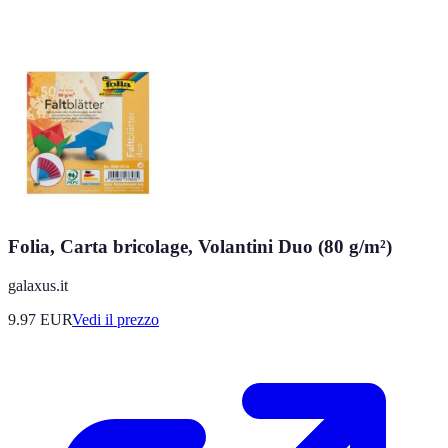
Folia, Carta bricolage, Volantini Duo (80 g/m²)
galaxus.it
9.97
EUR
Vedi il prezzo