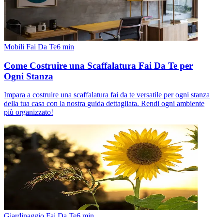
Mobili Fai Da Te
6
min
Come Costruire una Scaffalatura Fai Da Te per
Ogni Stanza
Impara a costruire una scaffalatura fai da te versatile per ogni stanza
della tua casa con la nostra guida dettagliata. Rendi ogni ambiente
più organizzato!
Giardinaggio Fai Da Te
6
min