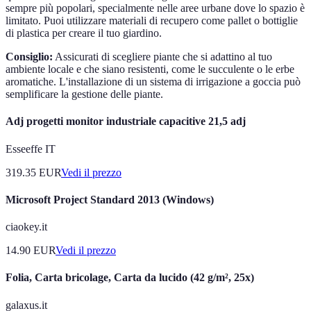
sempre più popolari, specialmente nelle aree urbane dove lo spazio è
limitato. Puoi utilizzare materiali di recupero come pallet o bottiglie
di plastica per creare il tuo giardino.
Consiglio:
Assicurati di scegliere piante che si adattino al tuo
ambiente locale e che siano resistenti, come le succulente o le erbe
aromatiche. L'installazione di un sistema di irrigazione a goccia può
semplificare la gestione delle piante.
Adj progetti monitor industriale capacitive 21,5 adj
Esseeffe IT
319.35
EUR
Vedi il prezzo
Microsoft Project Standard 2013 (Windows)
ciaokey.it
14.90
EUR
Vedi il prezzo
Folia, Carta bricolage, Carta da lucido (42 g/m², 25x)
galaxus.it