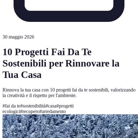
30 maggio 2026
10 Progetti Fai Da Te
Sostenibili per Rinnovare la
Tua Casa
Rinnova la tua casa con 10 progetti fai da te sostenibili, valorizzando
la creatività e il rispetto per l'ambiente.
#
fai da te
#
sostenibilità
#
casa
#
progetti
ecologici
#
recupero
#
arredamento