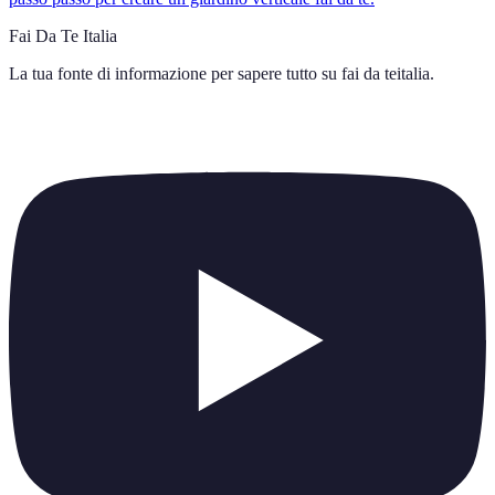
Fai Da Te Italia
La tua fonte di informazione per sapere tutto su
fai da teitalia
.