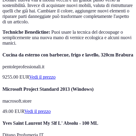
sostenibilità. Invece di acquistare nuovi mobili, valuta di ristrutturare
quelli che già hai. Cambiare il colore, aggiungere nuovi elementi o
riparare parti danneggiate può trasformare completamente l'aspetto
di un articolo.
Techniche Benedictine:
Puoi usare la tecnica del decoupage o
semplicemente una nuova mano di vernice ecologica e alcuni nuovi
manici.
Cucina da esterno con barbecue, frigo e lavello, 320cm Brabura
pentoleprofessionali.it
9255.00
EUR
Vedi il prezzo
Microsoft Project Standard 2013 (Windows)
macrosoft.store
49.00
EUR
Vedi il prezzo
Yves Saint Laurent My Slf L' Absolu - 100 ML
Ditano Profumeria IT