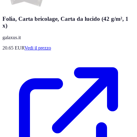
Folia, Carta bricolage, Carta da lucido (42 g/m², 1
x)
galaxus.it
20.65
EUR
Vedi il prezzo