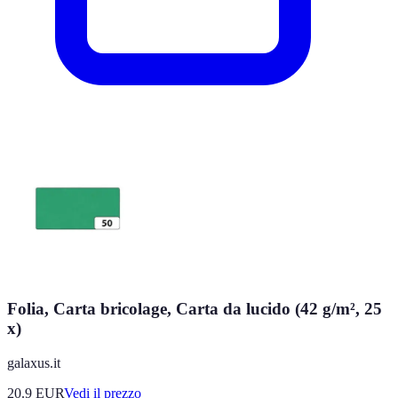
Folia, Carta bricolage, Carta da lucido (42 g/m², 25
x)
galaxus.it
20.9
EUR
Vedi il prezzo