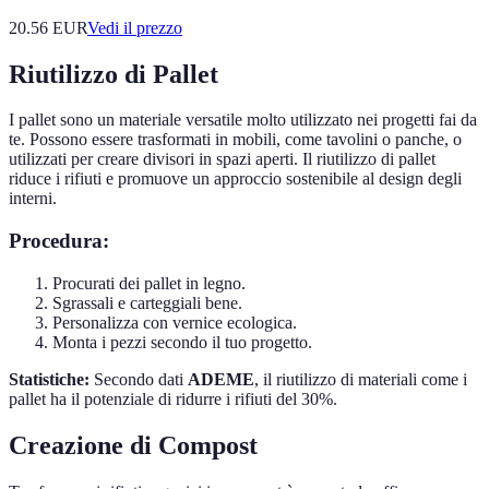
20.56
EUR
Vedi il prezzo
Riutilizzo di Pallet
I pallet sono un materiale versatile molto utilizzato nei progetti fai da
te. Possono essere trasformati in mobili, come tavolini o panche, o
utilizzati per creare divisori in spazi aperti. Il riutilizzo di pallet
riduce i rifiuti e promuove un approccio sostenibile al design degli
interni.
Procedura:
Procurati dei pallet in legno.
Sgrassali e carteggiali bene.
Personalizza con vernice ecologica.
Monta i pezzi secondo il tuo progetto.
Statistiche:
Secondo dati
ADEME
, il riutilizzo di materiali come i
pallet ha il potenziale di ridurre i rifiuti del 30%.
Creazione di Compost