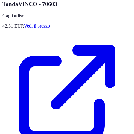
TondaVINCO - 70603
Gagliardisrl
42.31
EUR
Vedi il prezzo