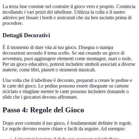
La terza fase consiste nel costruire il gioco vero e proprio. Comincia
incollando i vari pezzi del tabellone. Utilizza la colla o il nastro
adesivo per fissare i bordi e assicurati che sia ben asciutto prima di
procedere.
Dettagli Decorativi
È il momento di dare vita al tuo gioco. Disegna o stampa
decorazioni secondo il tema scelto. Se stai creando un gioco di
avventura, puoi aggiungere elementi come montagne, mari o isole.
Per un gioco educativo, potresti includere simboli associati a diverse
materie, come libri, pianeti o strumenti musicali.
Una volta che il tabellone è decorato, preparati a creare le pedine e
le carte del gioco. Le pedine possono essere disegnate su cartone
riciclato e ritagliate mentre le carte possono includere domande o
sfide che i giocatori devono affrontare.
Passo 4: Regole del Gioco
Dopo aver costruito il tuo gioco, è fondamentale definire le regole.
Le regole devono essere chiare e facili da seguire. Ad esempio: