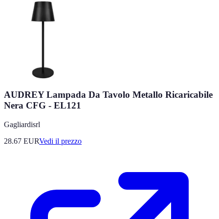
AUDREY Lampada Da Tavolo Metallo Ricaricabile
Nera CFG - EL121
Gagliardisrl
28.67
EUR
Vedi il prezzo