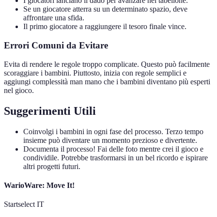
I giocatori lanciano il dado per avanzare nel tabellone.
Se un giocatore atterra su un determinato spazio, deve
affrontare una sfida.
Il primo giocatore a raggiungere il tesoro finale vince.
Errori Comuni da Evitare
Evita di rendere le regole troppo complicate. Questo può facilmente
scoraggiare i bambini. Piuttosto, inizia con regole semplici e
aggiungi complessità man mano che i bambini diventano più esperti
nel gioco.
Suggerimenti Utili
Coinvolgi i bambini in ogni fase del processo. Terzo tempo
insieme può diventare un momento prezioso e divertente.
Documenta il processo! Fai delle foto mentre crei il gioco e
condividile. Potrebbe trasformarsi in un bel ricordo e ispirare
altri progetti futuri.
WarioWare: Move It!
Startselect IT