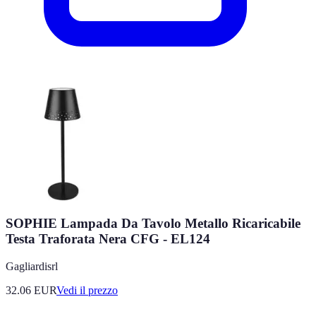
SOPHIE Lampada Da Tavolo Metallo Ricaricabile
Testa Traforata Nera CFG - EL124
Gagliardisrl
32.06
EUR
Vedi il prezzo