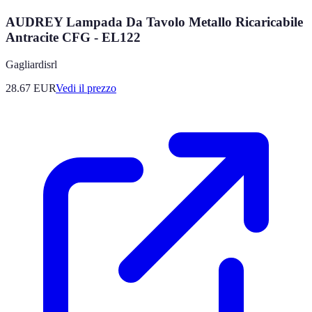
AUDREY Lampada Da Tavolo Metallo Ricaricabile
Antracite CFG - EL122
Gagliardisrl
28.67
EUR
Vedi il prezzo