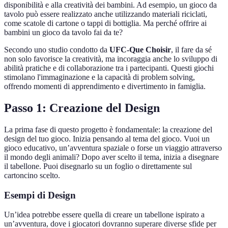
disponibilità e alla creatività dei bambini. Ad esempio, un gioco da
tavolo può essere realizzato anche utilizzando materiali riciclati,
come scatole di cartone o tappi di bottiglia. Ma perché offrire ai
bambini un gioco da tavolo fai da te?
Secondo uno studio condotto da
UFC-Que Choisir
, il fare da sé
non solo favorisce la creatività, ma incoraggia anche lo sviluppo di
abilità pratiche e di collaborazione tra i partecipanti. Questi giochi
stimolano l'immaginazione e la capacità di problem solving,
offrendo momenti di apprendimento e divertimento in famiglia.
Passo 1: Creazione del Design
La prima fase di questo progetto è fondamentale: la creazione del
design del tuo gioco. Inizia pensando al tema del gioco. Vuoi un
gioco educativo, un’avventura spaziale o forse un viaggio attraverso
il mondo degli animali? Dopo aver scelto il tema, inizia a disegnare
il tabellone. Puoi disegnarlo su un foglio o direttamente sul
cartoncino scelto.
Esempi di Design
Un’idea potrebbe essere quella di creare un tabellone ispirato a
un’avventura, dove i giocatori dovranno superare diverse sfide per