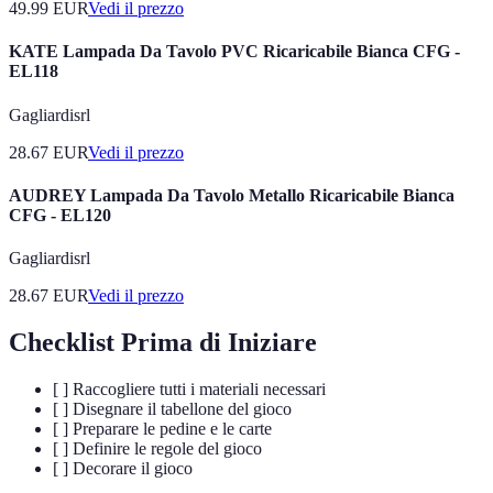
49.99
EUR
Vedi il prezzo
KATE Lampada Da Tavolo PVC Ricaricabile Bianca CFG -
EL118
Gagliardisrl
28.67
EUR
Vedi il prezzo
AUDREY Lampada Da Tavolo Metallo Ricaricabile Bianca
CFG - EL120
Gagliardisrl
28.67
EUR
Vedi il prezzo
Checklist Prima di Iniziare
[ ] Raccogliere tutti i materiali necessari
[ ] Disegnare il tabellone del gioco
[ ] Preparare le pedine e le carte
[ ] Definire le regole del gioco
[ ] Decorare il gioco