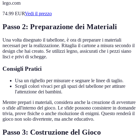
lego.com
74.99
EUR
Vedi il prezzo
Passo 2: Preparazione dei Materiali
Una volta disegnato il tabellone, è ora di preparare i materiali
necessari per la realizzazione. Ritaglia il cartone a misura secondo il
design che hai creato. Se utilizzi legno, assicurati che i pezzi siano
lisci e privi di schegge.
Consigli Pratici
Usa un righello per misurare e segnare le linee di taglio.
Scegli colori vivaci per gli spazi del tabellone per attirare
l'attenzione dei bambini.
Mentre prepari i materiali, considera anche la creazione di avventure
o sfide all'interno del gioco. Le sfide possono consistere in domande
trivia, prove fisiche o anche risoluzione di enigmi. Questo renderà il
gioco non solo divertente, ma anche educativo.
Passo 3: Costruzione del Gioco