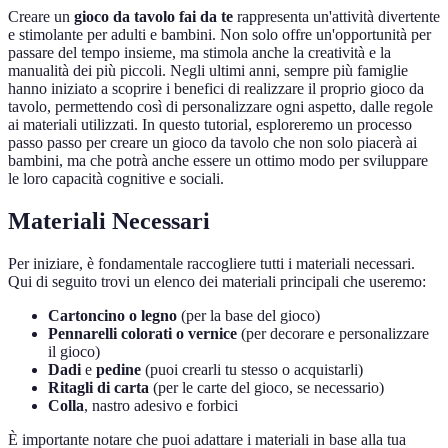
Creare un
gioco da tavolo fai da te
rappresenta un'attività divertente
e stimolante per adulti e bambini. Non solo offre un'opportunità per
passare del tempo insieme, ma stimola anche la creatività e la
manualità dei più piccoli. Negli ultimi anni, sempre più famiglie
hanno iniziato a scoprire i benefici di realizzare il proprio gioco da
tavolo, permettendo così di personalizzare ogni aspetto, dalle regole
ai materiali utilizzati. In questo tutorial, esploreremo un processo
passo passo per creare un gioco da tavolo che non solo piacerà ai
bambini, ma che potrà anche essere un ottimo modo per sviluppare
le loro capacità cognitive e sociali.
Materiali Necessari
Per iniziare, è fondamentale raccogliere tutti i materiali necessari.
Qui di seguito trovi un elenco dei materiali principali che useremo:
Cartoncino o legno
(per la base del gioco)
Pennarelli colorati o vernice
(per decorare e personalizzare
il gioco)
Dadi
e
pedine
(puoi crearli tu stesso o acquistarli)
Ritagli di carta
(per le carte del gioco, se necessario)
Colla
, nastro adesivo e forbici
È importante notare che puoi adattare i materiali in base alla tua