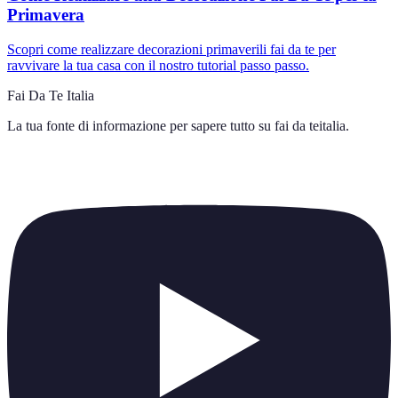
Primavera
Scopri come realizzare decorazioni primaverili fai da te per
ravvivare la tua casa con il nostro tutorial passo passo.
Fai Da Te Italia
La tua fonte di informazione per sapere tutto su
fai da teitalia
.