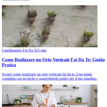
Giardinaggio Fai Da Te
5
min
Come Realizzare un Orto Verticale Fai Da Te: Guida
Pratica
Scopri come realizzare un orto verticale fai da te. Una guida
completa con tecniche e suggerimenti pratici per il tuo giardino.