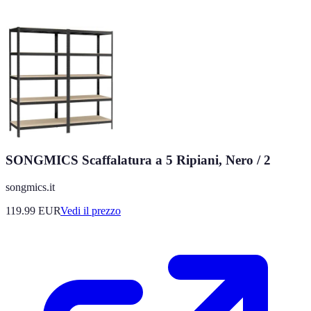
SONGMICS Scaffalatura a 5 Ripiani, Nero / 2
songmics.it
119.99
EUR
Vedi il prezzo