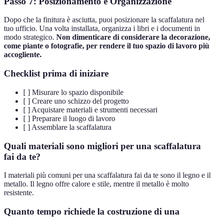
Passo 7: Posizionamento e Organizzazione
Dopo che la finitura è asciutta, puoi posizionare la scaffalatura nel
tuo ufficio. Una volta installata, organizza i libri e i documenti in
modo strategico.
Non dimenticare di considerare la decorazione,
come piante o fotografie, per rendere il tuo spazio di lavoro più
accogliente.
Checklist prima di iniziare
[ ] Misurare lo spazio disponibile
[ ] Creare uno schizzo del progetto
[ ] Acquistare materiali e strumenti necessari
[ ] Preparare il luogo di lavoro
[ ] Assemblare la scaffalatura
Quali materiali sono migliori per una scaffalatura
fai da te?
I materiali più comuni per una scaffalatura fai da te sono il legno e il
metallo. Il legno offre calore e stile, mentre il metallo è molto
resistente.
Quanto tempo richiede la costruzione di una