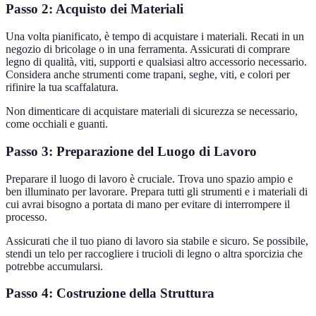
Passo 2: Acquisto dei Materiali
Una volta pianificato, è tempo di acquistare i materiali. Recati in un
negozio di bricolage o in una ferramenta. Assicurati di comprare
legno di qualità, viti, supporti e qualsiasi altro accessorio necessario.
Considera anche strumenti come trapani, seghe, viti, e colori per
rifinire la tua scaffalatura.
Non dimenticare di acquistare materiali di sicurezza se necessario,
come occhiali e guanti.
Passo 3: Preparazione del Luogo di Lavoro
Preparare il luogo di lavoro è cruciale. Trova uno spazio ampio e
ben illuminato per lavorare. Prepara tutti gli strumenti e i materiali di
cui avrai bisogno a portata di mano per evitare di interrompere il
processo.
Assicurati che il tuo piano di lavoro sia stabile e sicuro. Se possibile,
stendi un telo per raccogliere i trucioli di legno o altra sporcizia che
potrebbe accumularsi.
Passo 4: Costruzione della Struttura