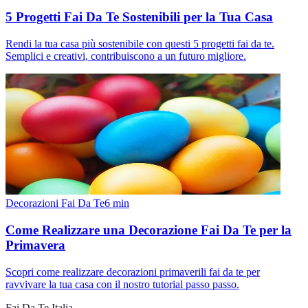
5 Progetti Fai Da Te Sostenibili per la Tua Casa
Rendi la tua casa più sostenibile con questi 5 progetti fai da te.
Semplici e creativi, contribuiscono a un futuro migliore.
Decorazioni Fai Da Te
6
min
Come Realizzare una Decorazione Fai Da Te per la
Primavera
Scopri come realizzare decorazioni primaverili fai da te per
ravvivare la tua casa con il nostro tutorial passo passo.
Fai Da Te Italia