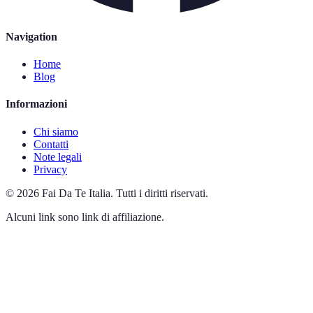
Navigation
Home
Blog
Informazioni
Chi siamo
Contatti
Note legali
Privacy
©
2026
Fai Da Te Italia
.
Tutti i diritti riservati.
Alcuni link sono link di affiliazione.