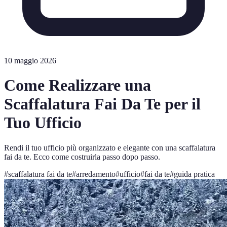
10 maggio 2026
Come Realizzare una
Scaffalatura Fai Da Te per il
Tuo Ufficio
Rendi il tuo ufficio più organizzato e elegante con una scaffalatura
fai da te. Ecco come costruirla passo dopo passo.
#
scaffalatura fai da te
#
arredamento
#
ufficio
#
fai da te
#
guida pratica