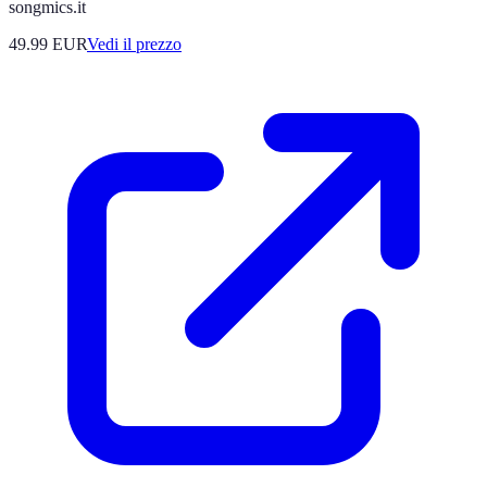
songmics.it
49.99
EUR
Vedi il prezzo