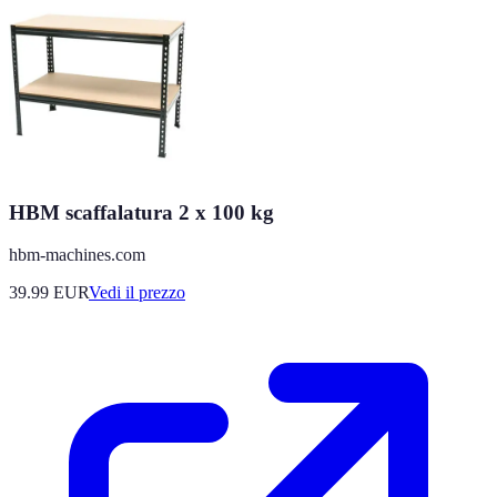
HBM scaffalatura 2 x 100 kg
hbm-machines.com
39.99
EUR
Vedi il prezzo