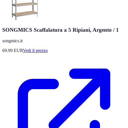
SONGMICS Scaffalatura a 5 Ripiani, Argento / 1
songmics.it
69.99
EUR
Vedi il prezzo