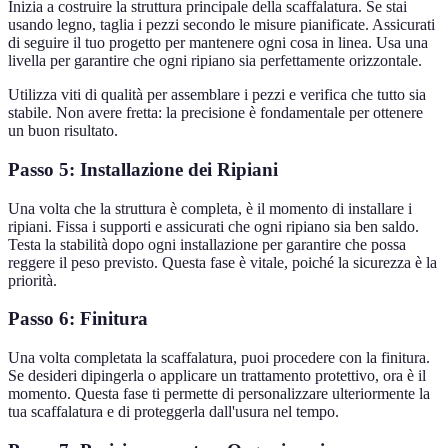
Inizia a costruire la struttura principale della scaffalatura. Se stai
usando legno, taglia i pezzi secondo le misure pianificate. Assicurati
di seguire il tuo progetto per mantenere ogni cosa in linea. Usa una
livella per garantire che ogni ripiano sia perfettamente orizzontale.
Utilizza viti di qualità per assemblare i pezzi e verifica che tutto sia
stabile. Non avere fretta: la precisione è fondamentale per ottenere
un buon risultato.
Passo 5: Installazione dei Ripiani
Una volta che la struttura è completa, è il momento di installare i
ripiani. Fissa i supporti e assicurati che ogni ripiano sia ben saldo.
Testa la stabilità dopo ogni installazione per garantire che possa
reggere il peso previsto. Questa fase è vitale, poiché la sicurezza è la
priorità.
Passo 6: Finitura
Una volta completata la scaffalatura, puoi procedere con la finitura.
Se desideri dipingerla o applicare un trattamento protettivo, ora è il
momento. Questa fase ti permette di personalizzare ulteriormente la
tua scaffalatura e di proteggerla dall'usura nel tempo.