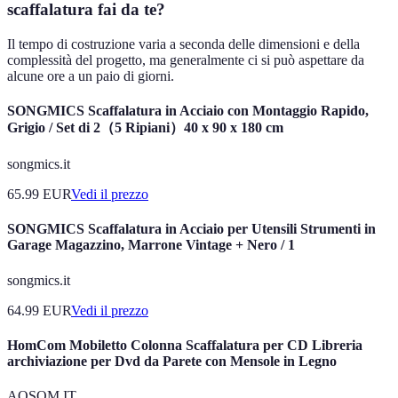
scaffalatura fai da te?
Il tempo di costruzione varia a seconda delle dimensioni e della
complessità del progetto, ma generalmente ci si può aspettare da
alcune ore a un paio di giorni.
SONGMICS Scaffalatura in Acciaio con Montaggio Rapido,
Grigio / Set di 2（5 Ripiani）40 x 90 x 180 cm
songmics.it
65.99
EUR
Vedi il prezzo
SONGMICS Scaffalatura in Acciaio per Utensili Strumenti in
Garage Magazzino, Marrone Vintage + Nero / 1
songmics.it
64.99
EUR
Vedi il prezzo
HomCom Mobiletto Colonna Scaffalatura per CD Libreria
archiviazione per Dvd da Parete con Mensole in Legno
AOSOM IT