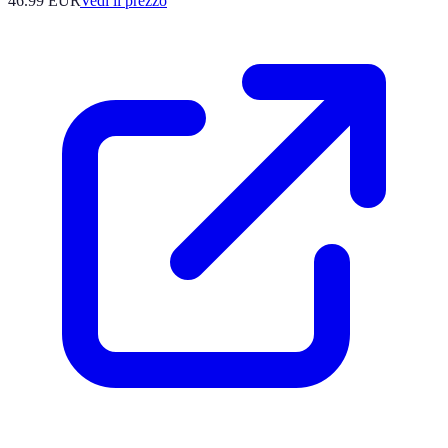
46.99
EUR
Vedi il prezzo