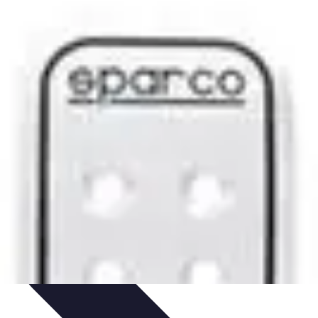
dinaggio Fai Da Te
Progetti Creativi