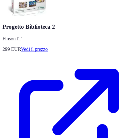
Progetto Biblioteca 2
Finson IT
299
EUR
Vedi il prezzo