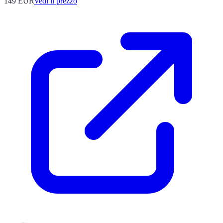
149
EUR
Vedi il prezzo