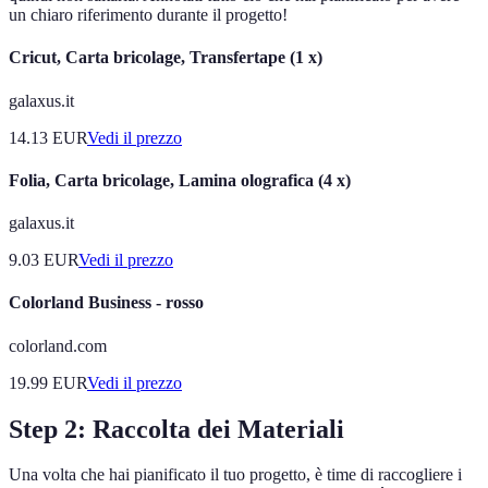
un chiaro riferimento durante il progetto!
Cricut, Carta bricolage, Transfertape (1 x)
galaxus.it
14.13
EUR
Vedi il prezzo
Folia, Carta bricolage, Lamina olografica (4 x)
galaxus.it
9.03
EUR
Vedi il prezzo
Colorland Business - rosso
colorland.com
19.99
EUR
Vedi il prezzo
Step 2: Raccolta dei Materiali
Una volta che hai pianificato il tuo progetto, è time di raccogliere i