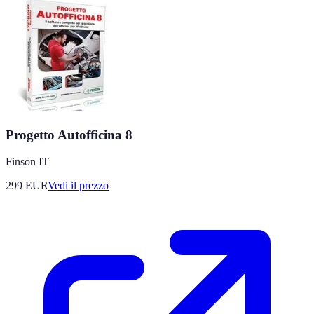
Progetto Autofficina 8
Finson IT
299
EUR
Vedi il prezzo