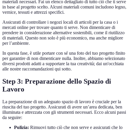
materiali necessari. Fai un elenco dettagliato di tutto ciò che ti serve
in base al progetto scelto. Alcuni materiali comuni includono legno,
vernice, tessuti e attrezzi specifici.
Assicurati di controllare i negozi locali di articoli per la casa o i
mercati online per trovare quanto ti serve. Non dimenticare di
prendere in considerazione alternative sostenibili, come il riutilizzo
di materiali. Questo non solo è più economico, ma anche migliore
per l’ambiente.
In questa fase, è utile portare con sé una foto del tuo progetto finito
per garantire di non dimenticare nulla. Inoltre, abbiamo selezionato
diversi prodotti adatti a supportare la tua creatività; dai un'occhiata
alle nostre raccomandazioni qui sotto.
Step 3: Preparazione dello Spazio di
Lavoro
La preparazione di un adeguato spazio di lavoro è cruciale per la
riuscita del tuo progetto. Assicurati di avere un’area dedicata, ben
illuminata e attrezzata con gli strumenti necessari. Ecco alcuni passi
da seguire:
Pulizia:
Rimuovi tutto ciò che non serve e assicurati che lo