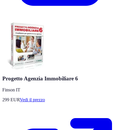
Progetto Agenzia Immobiliare 6
Finson IT
299
EUR
Vedi il prezzo