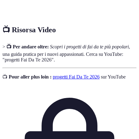
Tutto ciò che è necessario per completare un
Materiali
progetto, come legno, vernice e attrezzi.
📺 Risorsa Video
>
📺 Per andare oltre:
Scopri i progetti di fai da te più popolari
,
una guida pratica per i nuovi appassionati. Cerca su YouTube:
"progetti Fai Da Te 2026".
📺
Pour aller plus loin :
progetti Fai Da Te 2026
sur YouTube