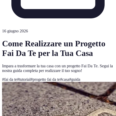
16 giugno 2026
Come Realizzare un Progetto
Fai Da Te per la Tua Casa
Impara a trasformare la tua casa con un progetto Fai Da Te. Segui la
nostra guida completa per realizzare il tuo sogno!
#
fai da te
#
tutorial
#
progetto fai da te
#
casa
#
guida