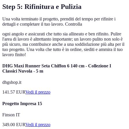
Step 5: Rifinitura e Pulizia
Una volta terminato il progetto, prenditi del tempo per rifinire i
dettagli e completare il tuo lavoro. Controlla
ogni angolo e assicurati che tutto sia allineato e ben rifinito. Pulire
l'area di lavoro è altrettanto importante; un lavoro pulito non solo è
più sicuro, ma contribuisce anche a una soddisfazione più alta per il
tuo progetto. Una volta che tutto è in ordine, siediti e ammira il tuo
lavoro finito!
DHG Maxi Runner Seta Chiffon 6 140 cm - Collezione I
Classici Nuvola - 5 m
dhgshop.it
141.57
EUR
Vedi il prezzo
Progetto Impresa 15
Finson IT
349.00
EUR
Vedi il prezzo