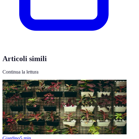
Articoli simili
Continua la lettura
Giardino
5
min