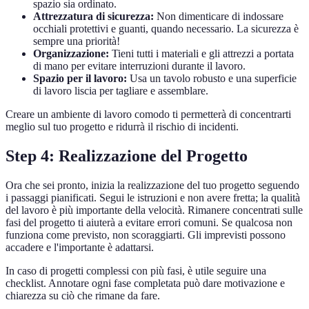
spazio sia ordinato.
Attrezzatura di sicurezza:
Non dimenticare di indossare
occhiali protettivi e guanti, quando necessario. La sicurezza è
sempre una priorità!
Organizzazione:
Tieni tutti i materiali e gli attrezzi a portata
di mano per evitare interruzioni durante il lavoro.
Spazio per il lavoro:
Usa un tavolo robusto e una superficie
di lavoro liscia per tagliare e assemblare.
Creare un ambiente di lavoro comodo ti permetterà di concentrarti
meglio sul tuo progetto e ridurrà il rischio di incidenti.
Step 4: Realizzazione del Progetto
Ora che sei pronto, inizia la realizzazione del tuo progetto seguendo
i passaggi pianificati. Segui le istruzioni e non avere fretta; la qualità
del lavoro è più importante della velocità. Rimanere concentrati sulle
fasi del progetto ti aiuterà a evitare errori comuni. Se qualcosa non
funziona come previsto, non scoraggiarti. Gli imprevisti possono
accadere e l'importante è adattarsi.
In caso di progetti complessi con più fasi, è utile seguire una
checklist. Annotare ogni fase completata può dare motivazione e
chiarezza su ciò che rimane da fare.