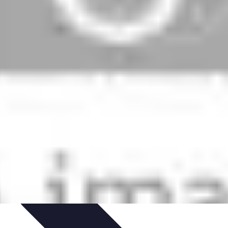
dinaggio Fai Da Te
Progetti Creativi