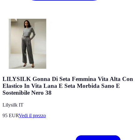
LILYSILK Gonna Di Seta Femmina Vita Alta Con
Elastico In Vita Lana E Seta Morbida Sano E
Sostenibile Nero 38
Lilysilk IT
95
EUR
Vedi il prezzo