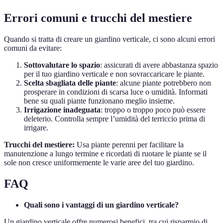
Errori comuni e trucchi del mestiere
Quando si tratta di creare un giardino verticale, ci sono alcuni errori
comuni da evitare:
Sottovalutare lo spazio
: assicurati di avere abbastanza spazio
per il tuo giardino verticale e non sovraccaricare le piante.
Scelta sbagliata delle piante
: alcune piante potrebbero non
prosperare in condizioni di scarsa luce o umidità. Informati
bene su quali piante funzionano meglio insieme.
Irrigazione inadeguata
: troppo o troppo poco può essere
deleterio. Controlla sempre l’umidità del terriccio prima di
irrigare.
Trucchi del mestiere:
Usa piante perenni per facilitare la
manutenzione a lungo termine e ricordati di ruotare le piante se il
sole non cresce uniformemente le varie aree del tuo giardino.
FAQ
Quali sono i vantaggi di un giardino verticale?
Un giardino verticale offre numerosi benefici, tra cui risparmio di