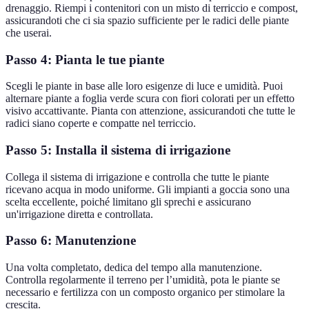
drenaggio. Riempi i contenitori con un misto di terriccio e compost,
assicurandoti che ci sia spazio sufficiente per le radici delle piante
che userai.
Passo 4: Pianta le tue piante
Scegli le piante in base alle loro esigenze di luce e umidità. Puoi
alternare piante a foglia verde scura con fiori colorati per un effetto
visivo accattivante. Pianta con attenzione, assicurandoti che tutte le
radici siano coperte e compatte nel terriccio.
Passo 5: Installa il sistema di irrigazione
Collega il sistema di irrigazione e controlla che tutte le piante
ricevano acqua in modo uniforme. Gli impianti a goccia sono una
scelta eccellente, poiché limitano gli sprechi e assicurano
un'irrigazione diretta e controllata.
Passo 6: Manutenzione
Una volta completato, dedica del tempo alla manutenzione.
Controlla regolarmente il terreno per l’umidità, pota le piante se
necessario e fertilizza con un composto organico per stimolare la
crescita.