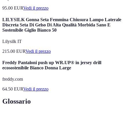
95.00
EUR
Vedi il prezzo
LILYSILK Gonna Seta Femmina Chiusura Lampo Laterale
Discreta Seta Di Gelso Di Alta Qualità Morbida Sano E
Sostenibile Giglio Bianco 50
Lilysilk IT
215.00
EUR
Vedi il prezzo
Freddy Pantaloni push up WR.UP® in jersey drill
ecosostenibile Bianco Donna Large
freddy.com
64.50
EUR
Vedi il prezzo
Glossario
Terme
Definizione