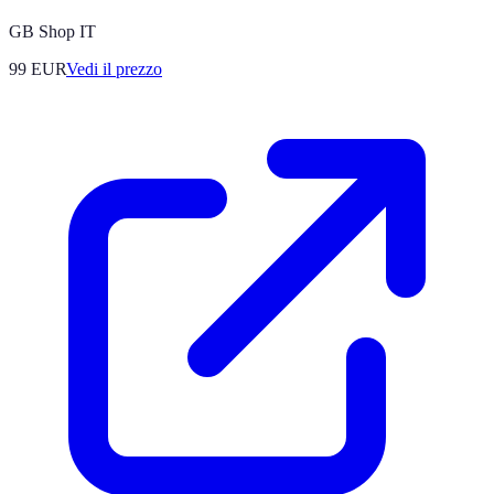
GB Shop IT
99
EUR
Vedi il prezzo