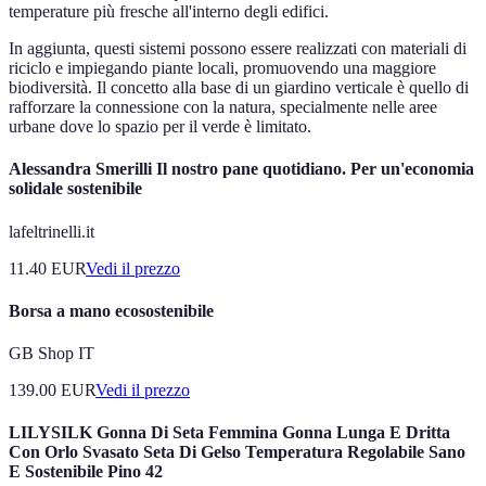
temperature più fresche all'interno degli edifici.
In aggiunta, questi sistemi possono essere realizzati con materiali di
riciclo e impiegando piante locali, promuovendo una maggiore
biodiversità. Il concetto alla base di un giardino verticale è quello di
rafforzare la connessione con la natura, specialmente nelle aree
urbane dove lo spazio per il verde è limitato.
Alessandra Smerilli Il nostro pane quotidiano. Per un'economia
solidale sostenibile
lafeltrinelli.it
11.40
EUR
Vedi il prezzo
Borsa a mano ecosostenibile
GB Shop IT
139.00
EUR
Vedi il prezzo
LILYSILK Gonna Di Seta Femmina Gonna Lunga E Dritta
Con Orlo Svasato Seta Di Gelso Temperatura Regolabile Sano
E Sostenibile Pino 42