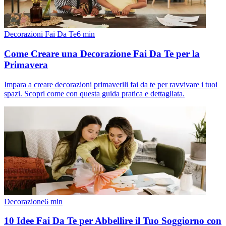
Decorazioni Fai Da Te
6
min
Come Creare una Decorazione Fai Da Te per la
Primavera
Impara a creare decorazioni primaverili fai da te per ravvivare i tuoi
spazi. Scopri come con questa guida pratica e dettagliata.
Decorazione
6
min
10 Idee Fai Da Te per Abbellire il Tuo Soggiorno con