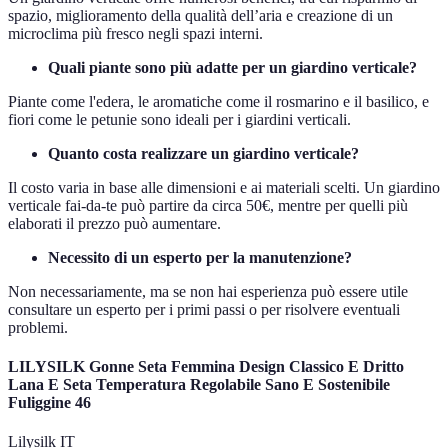
spazio, miglioramento della qualità dell’aria e creazione di un
microclima più fresco negli spazi interni.
Quali piante sono più adatte per un giardino verticale?
Piante come l'edera, le aromatiche come il rosmarino e il basilico, e
fiori come le petunie sono ideali per i giardini verticali.
Quanto costa realizzare un giardino verticale?
Il costo varia in base alle dimensioni e ai materiali scelti. Un giardino
verticale fai-da-te può partire da circa 50€, mentre per quelli più
elaborati il prezzo può aumentare.
Necessito di un esperto per la manutenzione?
Non necessariamente, ma se non hai esperienza può essere utile
consultare un esperto per i primi passi o per risolvere eventuali
problemi.
LILYSILK Gonne Seta Femmina Design Classico E Dritto
Lana E Seta Temperatura Regolabile Sano E Sostenibile
Fuliggine 46
Lilysilk IT