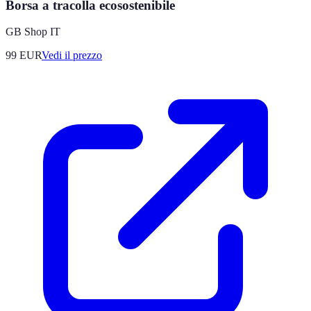
Borsa a tracolla ecosostenibile
GB Shop IT
99
EUR
Vedi il prezzo