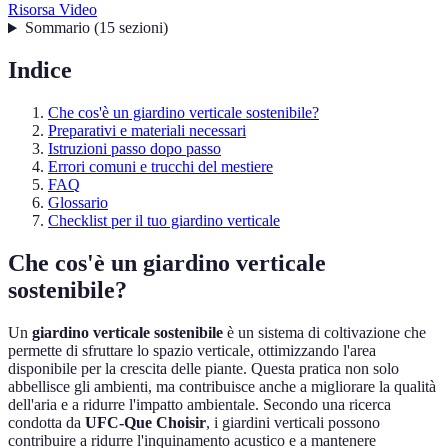
Risorsa Video
Sommario
(
15
sezioni
)
Indice
Che cos'è un giardino verticale sostenibile?
Preparativi e materiali necessari
Istruzioni passo dopo passo
Errori comuni e trucchi del mestiere
FAQ
Glossario
Checklist per il tuo giardino verticale
Che cos'è un giardino verticale
sostenibile?
Un
giardino verticale sostenibile
è un sistema di coltivazione che
permette di sfruttare lo spazio verticale, ottimizzando l'area
disponibile per la crescita delle piante. Questa pratica non solo
abbellisce gli ambienti, ma contribuisce anche a migliorare la qualità
dell'aria e a ridurre l'impatto ambientale. Secondo una ricerca
condotta da
UFC-Que Choisir
, i giardini verticali possono
contribuire a ridurre l'inquinamento acustico e a mantenere