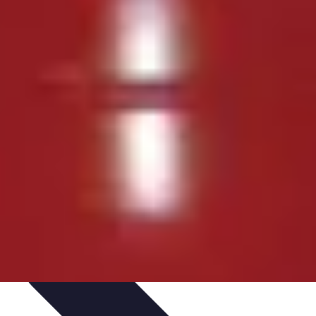
dinaggio Fai Da Te
Progetti Creativi