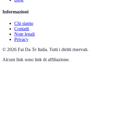
Informazioni
Chi siamo
Contatti
Note legali
Privacy
©
2026
Fai Da Te Italia
.
Tutti i diritti riservati.
Alcuni link sono link di affiliazione.