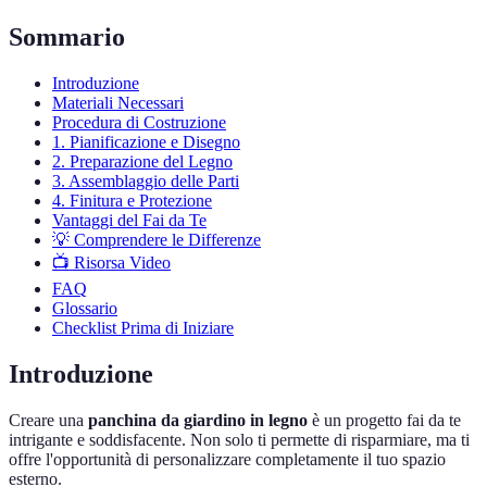
Sommario
Introduzione
Materiali Necessari
Procedura di Costruzione
1. Pianificazione e Disegno
2. Preparazione del Legno
3. Assemblaggio delle Parti
4. Finitura e Protezione
Vantaggi del Fai da Te
💡 Comprendere le Differenze
📺 Risorsa Video
FAQ
Glossario
Checklist Prima di Iniziare
Introduzione
Creare una
panchina da giardino in legno
è un progetto fai da te
intrigante e soddisfacente. Non solo ti permette di risparmiare, ma ti
offre l'opportunità di personalizzare completamente il tuo spazio
esterno.