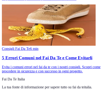
Consigli Fai Da Te
6
min
5 Errori Comuni nel Fai Da Te e Come Evitarli
Evita i comuni errori nel fai da te con i nostri consigli. Scopri come
procedere in sicurezza e con successo in ogni progetto.
Fai Da Te Italia
La tua fonte di informazione per sapere tutto su
fai da teitalia
.