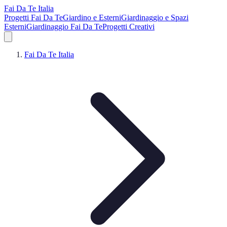
Fai Da Te Italia
Progetti Fai Da Te
Giardino e Esterni
Giardinaggio e Spazi
Esterni
Giardinaggio Fai Da Te
Progetti Creativi
Fai Da Te Italia