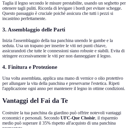
Taglia il legno secondo le misure prestabilite, usando un seghetto per
ottenere tagli puliti. Ricorda di levigare i bordi per evitare schegge.
Questo passaggio è cruciale poiché assicura che tutti i pezzi si
incastrino perfettamente.
3. Assemblaggio delle Parti
Inizia l'assemblaggio della tua panchina unendo le gambe e la
seduta. Usa un trapano per inserire le viti nei punti chiave,
assicurandoti che tutte le connessioni siano robuste e stabili. Evita di
stringere eccessivamente le viti per non danneggiare il legno.
4. Finitura e Protezione
Una volta assemblata, applica una mano di vernice o olio protettivo
per allungare la vita della panchina e preservarne l'estetica. Ripeti
l'applicazione ogni anno per mantenere il legno in ottime condizioni.
Vantaggi del Fai da Te
Costruire la tua panchina da giardino può offrire notevoli vantaggi
economici e personali. Secondo
UFC-Que Choisir
, il risparmio
medio può superare il 35% rispetto all'acquisto di una panchina