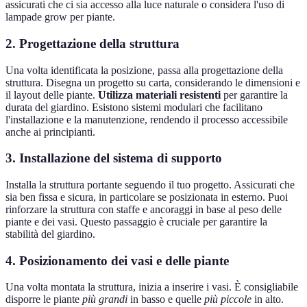
assicurati che ci sia accesso alla luce naturale o considera l'uso di
lampade grow per piante.
2. Progettazione della struttura
Una volta identificata la posizione, passa alla progettazione della
struttura. Disegna un progetto su carta, considerando le dimensioni e
il layout delle piante.
Utilizza materiali resistenti
per garantire la
durata del giardino. Esistono sistemi modulari che facilitano
l'installazione e la manutenzione, rendendo il processo accessibile
anche ai principianti.
3. Installazione del sistema di supporto
Installa la struttura portante seguendo il tuo progetto. Assicurati che
sia ben fissa e sicura, in particolare se posizionata in esterno. Puoi
rinforzare la struttura con staffe e ancoraggi in base al peso delle
piante e dei vasi. Questo passaggio è cruciale per garantire la
stabilità del giardino.
4. Posizionamento dei vasi e delle piante
Una volta montata la struttura, inizia a inserire i vasi. È consigliabile
disporre le piante
più grandi
in basso e quelle
più piccole
in alto.