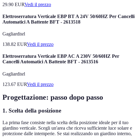
29.90
EUR
Vedi il prezzo
Elettroserratura Verticale EBP BT A 24V 50/60HZ Per Cancelli
Automatici A Battente BFT - 2613518
Gagliardisrl
138.82
EUR
Vedi il prezzo
Elettroserratura Verticale EBP AC A 230V 50/60HZ Per
Cancelli Automatici A Battente BFT - 2613516
Gagliardisrl
123.67
EUR
Vedi il prezzo
Progettazione: passo dopo passo
1. Scelta della posizione
La prima fase consiste nella scelta della posizione ideale per il tuo
giardino verticale. Scegli un'area che riceva sufficiente luce solare e
protezione dalle intemperie. Se stai realizzando un giardino interno,