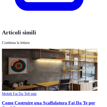
Articoli simili
Continua la lettura
Mobili Fai Da Te
6
min
Come Costruire una Scaffalatura Fai Da Te per