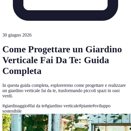
30 giugno 2026
Come Progettare un Giardino
Verticale Fai Da Te: Guida
Completa
In questa guida completa, esploreremo come progettare e realizzare
un giardino verticale fai da te, trasformando piccoli spazi in oasi
verdi.
#
giardinaggio
#
fai da te
#
giardino verticale
#
piante
#
sviluppo
sostenibile