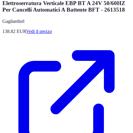
Elettroserratura Verticale EBP BT A 24V 50/60HZ
Per Cancelli Automatici A Battente BFT - 2613518
Gagliardisrl
138.82
EUR
Vedi il prezzo