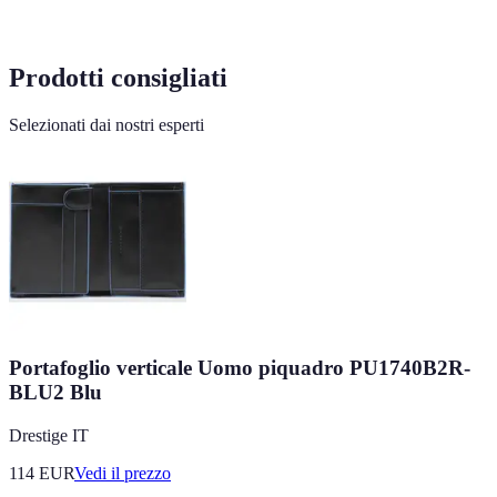
Prodotti consigliati
Selezionati dai nostri esperti
Portafoglio verticale Uomo piquadro PU1740B2R-
BLU2 Blu
Drestige IT
114
EUR
Vedi il prezzo