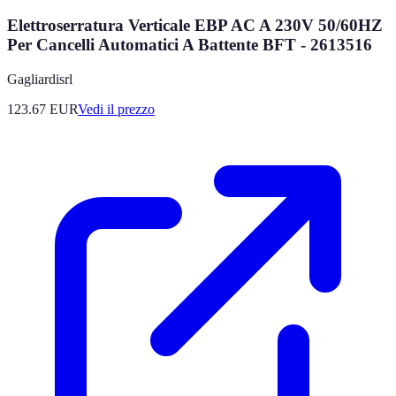
Elettroserratura Verticale EBP AC A 230V 50/60HZ
Per Cancelli Automatici A Battente BFT - 2613516
Gagliardisrl
123.67
EUR
Vedi il prezzo