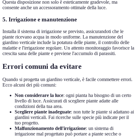
Questa disposizione non solo è esteticamente gradevole, ma
consente anche un accessoramento ottimale della luce.
5. Irrigazione e manutenzione
Installa il sistema di irrigazione se previsto, assicurandoti che le
piante ricevano acqua in modo uniforme. La manutenzione del
giardino verticale include la potatura delle piante, il controllo delle
malattie e l'irrigazione regolare. Un attento monitoraggio favorisce la
crescita sana delle piante e previene l'accumulo di parassiti.
Errori comuni da evitare
Quando si progetta un giardino verticale, è facile commettere errori.
Ecco alcuni dei più comuni:
Non considerare la luce
: ogni pianta ha bisogno di un certo
livello di luce. Assicurati di scegliere piante adatte alle
condizioni della tua area.
Scegliere piante inadeguate
: non tutte le piante si adattano ai
giardini verticali. Fai ricerche sulle specie più indicate per il
tuo progetto.
Malfunzionamento dell'irrigazione
: un sistema di
irrigazione mal progettato può portare a piante secche o