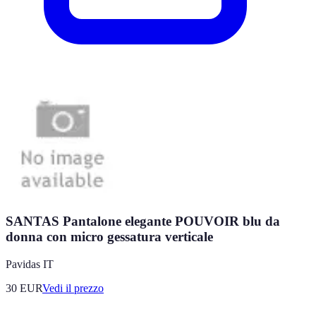
SANTAS Pantalone elegante POUVOIR blu da
donna con micro gessatura verticale
Pavidas IT
30
EUR
Vedi il prezzo