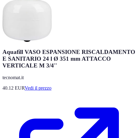
Aquafill VASO ESPANSIONE RISCALDAMENTO
E SANITARIO 24 l Ø 351 mm ATTACCO
VERTICALE M 3/4''
tecnomat.it
40.12
EUR
Vedi il prezzo