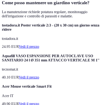
Come posso mantenere un giardino verticale?
La manutenzione richiede potatura regolare, monitoraggio
dell'irrigazione e controllo di parassiti e malattie.
tostadora.it Poster verticale 2:3 - (20 x 30 cm) un giorno senza
ridere
tostadora.it
24.95
EUR
Vedi il prezzo
Aquafill VASO ESPANSIONE PER AUTOCLAVE USO
SANITARIO 24 l Ø 351 mm ATTACCO VERTICALE M 1''
tecnomat.it
40.10
EUR
Vedi il prezzo
Acer Mouse verticale Smart Fit
Acer IT
49.90
EUR
Vedi il prezzo