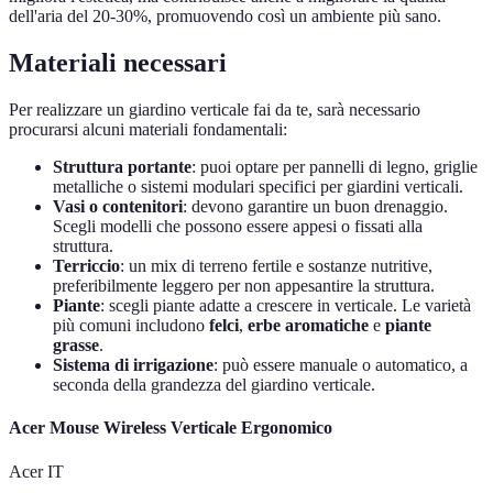
dell'aria del 20-30%, promuovendo così un ambiente più sano.
Materiali necessari
Per realizzare un giardino verticale fai da te, sarà necessario
procurarsi alcuni materiali fondamentali:
Struttura portante
: puoi optare per pannelli di legno, griglie
metalliche o sistemi modulari specifici per giardini verticali.
Vasi o contenitori
: devono garantire un buon drenaggio.
Scegli modelli che possono essere appesi o fissati alla
struttura.
Terriccio
: un mix di terreno fertile e sostanze nutritive,
preferibilmente leggero per non appesantire la struttura.
Piante
: scegli piante adatte a crescere in verticale. Le varietà
più comuni includono
felci
,
erbe aromatiche
e
piante
grasse
.
Sistema di irrigazione
: può essere manuale o automatico, a
seconda della grandezza del giardino verticale.
Acer Mouse Wireless Verticale Ergonomico
Acer IT