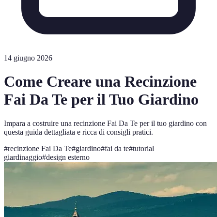
14 giugno 2026
Come Creare una Recinzione
Fai Da Te per il Tuo Giardino
Impara a costruire una recinzione Fai Da Te per il tuo giardino con
questa guida dettagliata e ricca di consigli pratici.
#
recinzione Fai Da Te
#
giardino
#
fai da te
#
tutorial
giardinaggio
#
design esterno