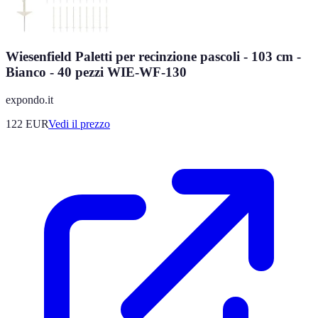
Wiesenfield Paletti per recinzione pascoli - 103 cm -
Bianco - 40 pezzi WIE-WF-130
expondo.it
122
EUR
Vedi il prezzo