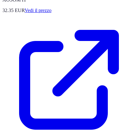
32.35
EUR
Vedi il prezzo