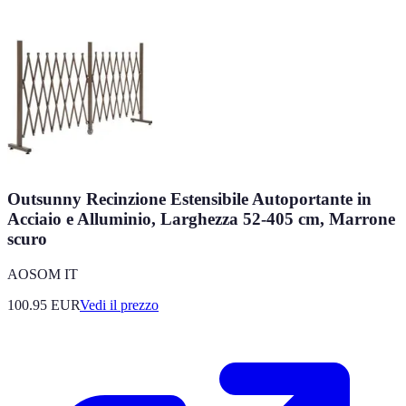
Outsunny Recinzione Estensibile Autoportante in
Acciaio e Alluminio, Larghezza 52-405 cm, Marrone
scuro
AOSOM IT
100.95
EUR
Vedi il prezzo