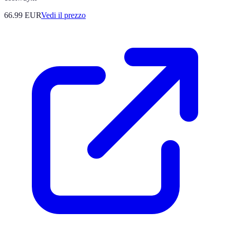
66.99
EUR
Vedi il prezzo