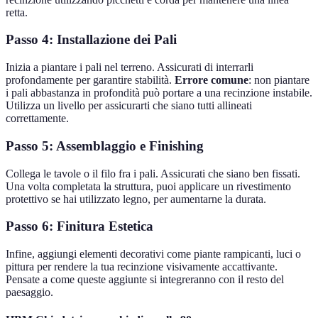
retta.
Passo 4: Installazione dei Pali
Inizia a piantare i pali nel terreno. Assicurati di interrarli
profondamente per garantire stabilità.
Errore comune
: non piantare
i pali abbastanza in profondità può portare a una recinzione instabile.
Utilizza un livello per assicurarti che siano tutti allineati
correttamente.
Passo 5: Assemblaggio e Finishing
Collega le tavole o il filo fra i pali. Assicurati che siano ben fissati.
Una volta completata la struttura, puoi applicare un rivestimento
protettivo se hai utilizzato legno, per aumentarne la durata.
Passo 6: Finitura Estetica
Infine, aggiungi elementi decorativi come piante rampicanti, luci o
pittura per rendere la tua recinzione visivamente accattivante.
Pensate a come queste aggiunte si integreranno con il resto del
paesaggio.