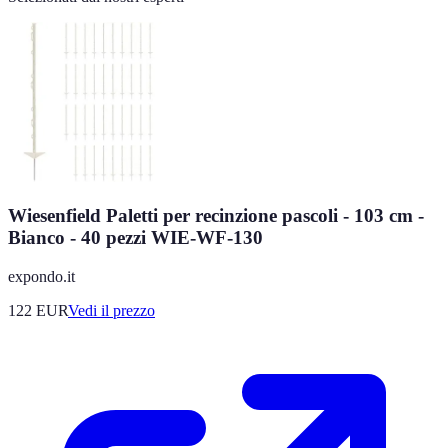
Wiesenfield Paletti per recinzione pascoli - 103 cm -
Bianco - 40 pezzi WIE-WF-130
expondo.it
122
EUR
Vedi il prezzo