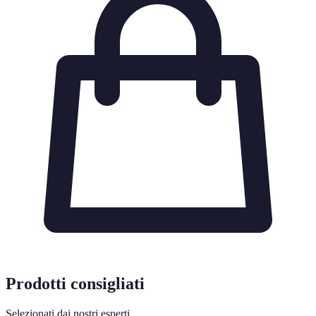
Prodotti consigliati
Selezionati dai nostri esperti