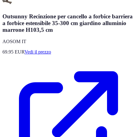
Outsunny Recinzione per cancello a forbice barriera
a forbice estensibile 35-300 cm giardino alluminio
marrone H103,5 cm
AOSOM IT
69.95
EUR
Vedi il prezzo