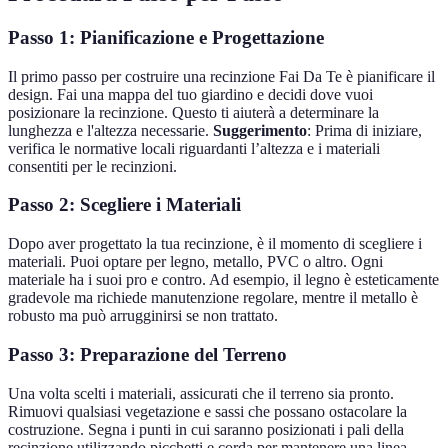
Passo 1: Pianificazione e Progettazione
Il primo passo per costruire una recinzione Fai Da Te è pianificare il
design. Fai una mappa del tuo giardino e decidi dove vuoi
posizionare la recinzione. Questo ti aiuterà a determinare la
lunghezza e l'altezza necessarie.
Suggerimento
: Prima di iniziare,
verifica le normative locali riguardanti l’altezza e i materiali
consentiti per le recinzioni.
Passo 2: Scegliere i Materiali
Dopo aver progettato la tua recinzione, è il momento di scegliere i
materiali. Puoi optare per legno, metallo, PVC o altro. Ogni
materiale ha i suoi pro e contro. Ad esempio, il legno è esteticamente
gradevole ma richiede manutenzione regolare, mentre il metallo è
robusto ma può arrugginirsi se non trattato.
Passo 3: Preparazione del Terreno
Una volta scelti i materiali, assicurati che il terreno sia pronto.
Rimuovi qualsiasi vegetazione e sassi che possano ostacolare la
costruzione. Segna i punti in cui saranno posizionati i pali della
recinzione utilizzando picchetti e corda per mantenere una linea