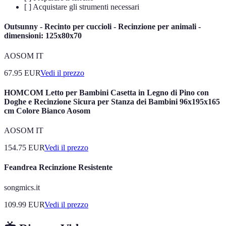
[ ] Acquistare gli strumenti necessari
Outsunny - Recinto per cuccioli - Recinzione per animali -
dimensioni: 125x80x70
AOSOM IT
67.95
EUR
Vedi il prezzo
HOMCOM Letto per Bambini Casetta in Legno di Pino con
Doghe e Recinzione Sicura per Stanza dei Bambini 96x195x165
cm Colore Bianco Aosom
AOSOM IT
154.75
EUR
Vedi il prezzo
Feandrea Recinzione Resistente
songmics.it
109.99
EUR
Vedi il prezzo