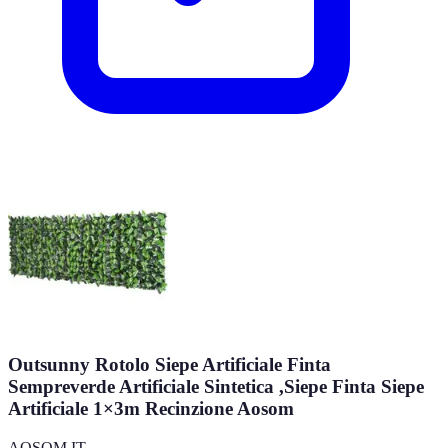
Outsunny Rotolo Siepe Artificiale Finta
Sempreverde Artificiale Sintetica ,Siepe Finta Siepe
Artificiale 1×3m Recinzione Aosom
AOSOM IT