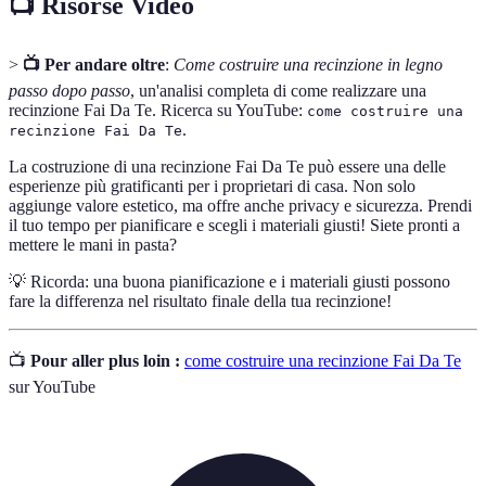
📺 Risorse Video
>
📺 Per andare oltre
:
Come costruire una recinzione in legno
passo dopo passo
, un'analisi completa di come realizzare una
recinzione Fai Da Te. Ricerca su YouTube:
come costruire una
.
recinzione Fai Da Te
La costruzione di una recinzione Fai Da Te può essere una delle
esperienze più gratificanti per i proprietari di casa. Non solo
aggiunge valore estetico, ma offre anche privacy e sicurezza. Prendi
il tuo tempo per pianificare e scegli i materiali giusti! Siete pronti a
mettere le mani in pasta?
💡 Ricorda: una buona pianificazione e i materiali giusti possono
fare la differenza nel risultato finale della tua recinzione!
📺
Pour aller plus loin :
come costruire una recinzione Fai Da Te
sur YouTube