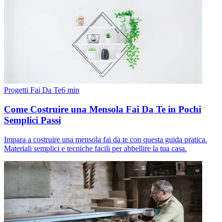
Progetti Fai Da Te
6
min
Come Costruire una Mensola Fai Da Te in Pochi
Semplici Passi
Impara a costruire una mensola fai da te con questa guida pratica.
Materiali semplici e tecniche facili per abbellire la tua casa.