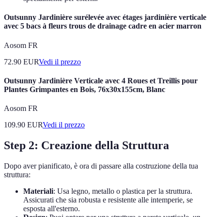
Outsunny Jardinière surélevée avec étages jardinière verticale
avec 5 bacs à fleurs trous de drainage cadre en acier marron
Aosom FR
72.90
EUR
Vedi il prezzo
Outsunny Jardinière Verticale avec 4 Roues et Treillis pour
Plantes Grimpantes en Bois, 76x30x155cm, Blanc
Aosom FR
109.90
EUR
Vedi il prezzo
Step 2: Creazione della Struttura
Dopo aver pianificato, è ora di passare alla costruzione della tua
struttura:
Materiali
: Usa legno, metallo o plastica per la struttura.
Assicurati che sia robusta e resistente alle intemperie, se
esposta all'esterno.