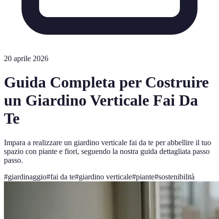
20 aprile 2026
Guida Completa per Costruire
un Giardino Verticale Fai Da
Te
Impara a realizzare un giardino verticale fai da te per abbellire il tuo
spazio con piante e fiori, seguendo la nostra guida dettagliata passo
passo.
#
giardinaggio
#
fai da te
#
giardino verticale
#
piante
#
sostenibilità