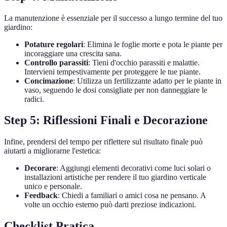
La manutenzione è essenziale per il successo a lungo termine del tuo
giardino:
Potature regolari
: Elimina le foglie morte e pota le piante per
incoraggiare una crescita sana.
Controllo parassiti
: Tieni d'occhio parassiti e malattie.
Intervieni tempestivamente per proteggere le tue piante.
Concimazione
: Utilizza un fertilizzante adatto per le piante in
vaso, seguendo le dosi consigliate per non danneggiare le
radici.
Step 5: Riflessioni Finali e Decorazione
Infine, prendersi del tempo per riflettere sul risultato finale può
aiutarti a migliorarne l'estetica:
Decorare
: Aggiungi elementi decorativi come luci solari o
installazioni artistiche per rendere il tuo giardino verticale
unico e personale.
Feedback
: Chiedi a familiari o amici cosa ne pensano. A
volte un occhio esterno può darti preziose indicazioni.
Checklist Pratica