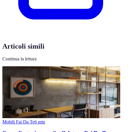
Articoli simili
Continua la lettura
Mobili Fai Da Te
6
min