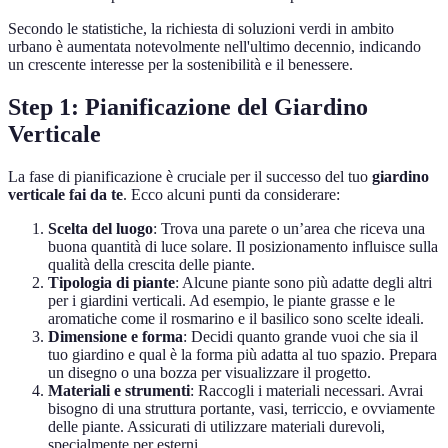
Secondo le statistiche, la richiesta di soluzioni verdi in ambito
urbano è aumentata notevolmente nell'ultimo decennio, indicando
un crescente interesse per la sostenibilità e il benessere.
Step 1: Pianificazione del Giardino
Verticale
La fase di pianificazione è cruciale per il successo del tuo
giardino
verticale fai da te
. Ecco alcuni punti da considerare:
Scelta del luogo
: Trova una parete o un’area che riceva una
buona quantità di luce solare. Il posizionamento influisce sulla
qualità della crescita delle piante.
Tipologia di piante
: Alcune piante sono più adatte degli altri
per i giardini verticali. Ad esempio, le piante grasse e le
aromatiche come il rosmarino e il basilico sono scelte ideali.
Dimensione e forma
: Decidi quanto grande vuoi che sia il
tuo giardino e qual è la forma più adatta al tuo spazio. Prepara
un disegno o una bozza per visualizzare il progetto.
Materiali e strumenti
: Raccogli i materiali necessari. Avrai
bisogno di una struttura portante, vasi, terriccio, e ovviamente
delle piante. Assicurati di utilizzare materiali durevoli,
specialmente per esterni.