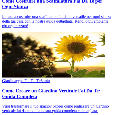
Come Costruire una Scaffalatura Fai Da Te per
Ogni Stanza
Impara a costruire una scaffalatura fai da te versatile per ogni stanza
della tua casa con la nostra guida dettagliata. Rendi ogni ambiente
più organizzato!
Giardinaggio Fai Da Te
6
min
Come Creare un Giardino Verticale Fai Da Te:
Guida Completa
Vuoi trasformare il tuo spazio? Scopri come realizzare un giardino
verticale fai da te con la nostra guida completa e dettagliata.