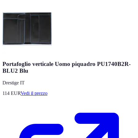
Portafoglio verticale Uomo piquadro PU1740B2R-
BLU2 Blu
Drestige IT
114
EUR
Vedi il prezzo