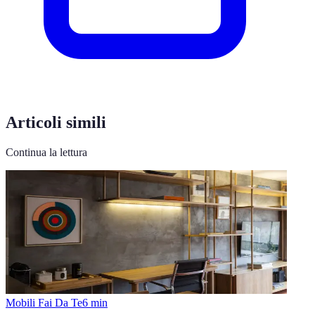
Articoli simili
Continua la lettura
Mobili Fai Da Te
6
min