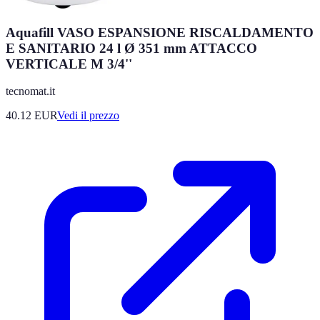
Aquafill VASO ESPANSIONE RISCALDAMENTO
E SANITARIO 24 l Ø 351 mm ATTACCO
VERTICALE M 3/4''
tecnomat.it
40.12
EUR
Vedi il prezzo