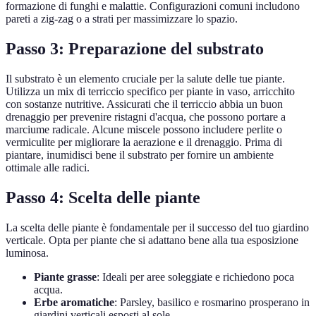
formazione di funghi e malattie. Configurazioni comuni includono
pareti a zig-zag o a strati per massimizzare lo spazio.
Passo 3: Preparazione del substrato
Il substrato è un elemento cruciale per la salute delle tue piante.
Utilizza un mix di terriccio specifico per piante in vaso, arricchito
con sostanze nutritive. Assicurati che il terriccio abbia un buon
drenaggio per prevenire ristagni d'acqua, che possono portare a
marciume radicale. Alcune miscele possono includere perlite o
vermiculite per migliorare la aerazione e il drenaggio. Prima di
piantare, inumidisci bene il substrato per fornire un ambiente
ottimale alle radici.
Passo 4: Scelta delle piante
La scelta delle piante è fondamentale per il successo del tuo giardino
verticale. Opta per piante che si adattano bene alla tua esposizione
luminosa.
Piante grasse
: Ideali per aree soleggiate e richiedono poca
acqua.
Erbe aromatiche
: Parsley, basilico e rosmarino prosperano in
giardini verticali esposti al sole.