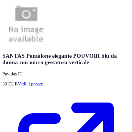
SANTAS Pantalone elegante POUVOIR blu da
donna con micro gessatura verticale
Pavidas IT
30
EUR
Vedi il prezzo