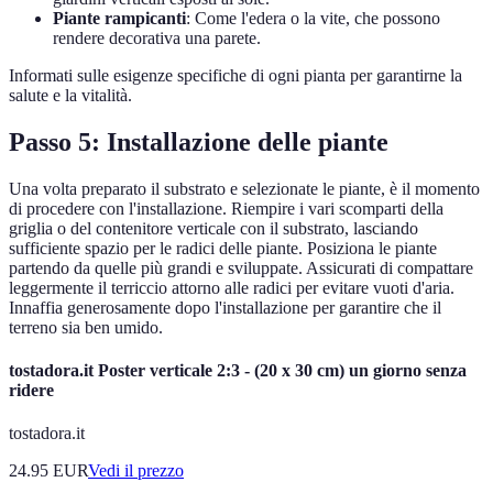
Piante rampicanti
: Come l'edera o la vite, che possono
rendere decorativa una parete.
Informati sulle esigenze specifiche di ogni pianta per garantirne la
salute e la vitalità.
Passo 5: Installazione delle piante
Una volta preparato il substrato e selezionate le piante, è il momento
di procedere con l'installazione. Riempire i vari scomparti della
griglia o del contenitore verticale con il substrato, lasciando
sufficiente spazio per le radici delle piante. Posiziona le piante
partendo da quelle più grandi e sviluppate. Assicurati di compattare
leggermente il terriccio attorno alle radici per evitare vuoti d'aria.
Innaffia generosamente dopo l'installazione per garantire che il
terreno sia ben umido.
tostadora.it Poster verticale 2:3 - (20 x 30 cm) un giorno senza
ridere
tostadora.it
24.95
EUR
Vedi il prezzo