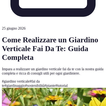
25 giugno 2026
Come Realizzare un Giardino
Verticale Fai Da Te: Guida
Completa
Impara a realizzare un giardino verticale fai da te con la nostra guida
completa e ricca di consigli utili per ogni giardiniere.
#
giardino verticale
#
fai da
te
#
giardinaggio
#
sostenibilità
#
piante
#
tutorial