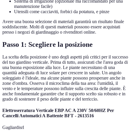
Sistema di irrigazione (opzionale ma raccomandato per una
manutenzione facile)
Utensili come cacciaviti, forbici da potatura, e pinze
Avere una buona selezione di materiali garantirà un risultato finale
soddisfacente. Molti di questi materiali possono essere acquistati
presso i negozi di giardinaggio o rivenditori online.
Passo 1: Scegliere la posizione
La scelta della posizione è uno degli aspetti più critici per il successo
del tuo giardino verticale. Prima di tutto, assicurati che l'area goda di
una buona esposizione alla luce. Le piante necessitano di una
quantità adeguata di luce solare per crescere in salute. Un angolo
soleggiato è l'ideale, ma alcune piante possono prosperare anche in
zone d'ombra. Osserva il microclima della tua area: l'umidità, il
vento e le temperature possono influire sulla crescita delle piante. È
anche fondamentale garantire che il supporto scelto sia robusto e in
grado di sostenere il peso delle piante e del terriccio.
Elettroserratura Verticale EBP AC A 230V 50/60HZ Per
Cancelli Automatici A Battente BFT - 2613516
Gagliardisrl