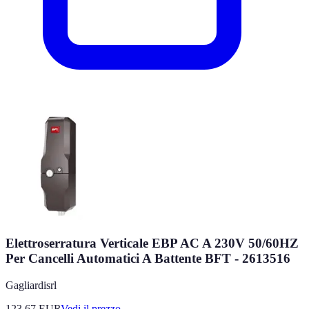
Elettroserratura Verticale EBP AC A 230V 50/60HZ
Per Cancelli Automatici A Battente BFT - 2613516
Gagliardisrl
123.67
EUR
Vedi il prezzo