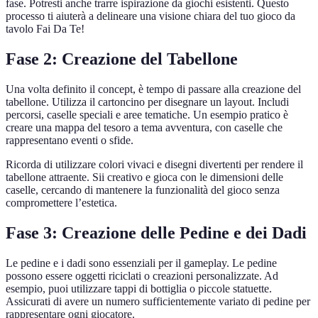
fase. Potresti anche trarre ispirazione da giochi esistenti. Questo
processo ti aiuterà a delineare una visione chiara del tuo gioco da
tavolo Fai Da Te!
Fase 2: Creazione del Tabellone
Una volta definito il concept, è tempo di passare alla creazione del
tabellone. Utilizza il cartoncino per disegnare un layout. Includi
percorsi, caselle speciali e aree tematiche. Un esempio pratico è
creare una mappa del tesoro a tema avventura, con caselle che
rappresentano eventi o sfide.
Ricorda di utilizzare colori vivaci e disegni divertenti per rendere il
tabellone attraente. Sii creativo e gioca con le dimensioni delle
caselle, cercando di mantenere la funzionalità del gioco senza
compromettere l’estetica.
Fase 3: Creazione delle Pedine e dei Dadi
Le pedine e i dadi sono essenziali per il gameplay. Le pedine
possono essere oggetti riciclati o creazioni personalizzate. Ad
esempio, puoi utilizzare tappi di bottiglia o piccole statuette.
Assicurati di avere un numero sufficientemente variato di pedine per
rappresentare ogni giocatore.