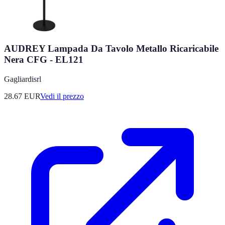
AUDREY Lampada Da Tavolo Metallo Ricaricabile
Nera CFG - EL121
Gagliardisrl
28.67
EUR
Vedi il prezzo