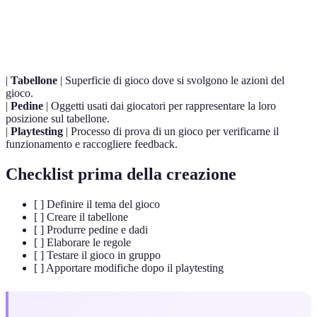
Terme
Definizione
|
Tabellone
| Superficie di gioco dove si svolgono le azioni del
gioco.
|
Pedine
| Oggetti usati dai giocatori per rappresentare la loro
posizione sul tabellone.
|
Playtesting
| Processo di prova di un gioco per verificarne il
funzionamento e raccogliere feedback.
Checklist prima della creazione
[ ] Definire il tema del gioco
[ ] Creare il tabellone
[ ] Produrre pedine e dadi
[ ] Elaborare le regole
[ ] Testare il gioco in gruppo
[ ] Apportare modifiche dopo il playtesting