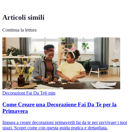
Articoli simili
Continua la lettura
Decorazioni Fai Da Te
6
min
Come Creare una Decorazione Fai Da Te per la
Primavera
Impara a creare decorazioni primaverili fai da te per ravvivare i tuoi
spazi. Scopri come con questa guida pratica e dettagliata.