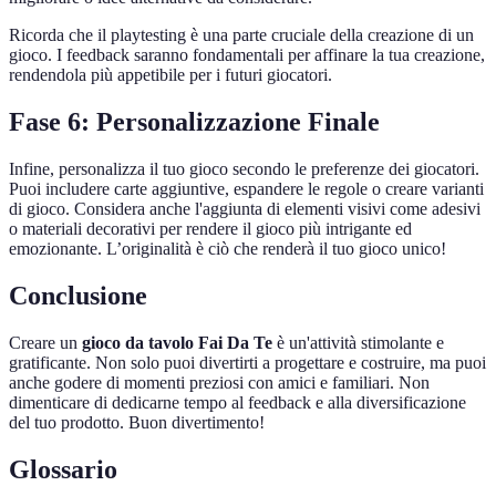
Ricorda che il playtesting è una parte cruciale della creazione di un
gioco. I feedback saranno fondamentali per affinare la tua creazione,
rendendola più appetibile per i futuri giocatori.
Fase 6: Personalizzazione Finale
Infine, personalizza il tuo gioco secondo le preferenze dei giocatori.
Puoi includere carte aggiuntive, espandere le regole o creare varianti
di gioco. Considera anche l'aggiunta di elementi visivi come adesivi
o materiali decorativi per rendere il gioco più intrigante ed
emozionante. L’originalità è ciò che renderà il tuo gioco unico!
Conclusione
Creare un
gioco da tavolo Fai Da Te
è un'attività stimolante e
gratificante. Non solo puoi divertirti a progettare e costruire, ma puoi
anche godere di momenti preziosi con amici e familiari. Non
dimenticare di dedicarne tempo al feedback e alla diversificazione
del tuo prodotto. Buon divertimento!
Glossario