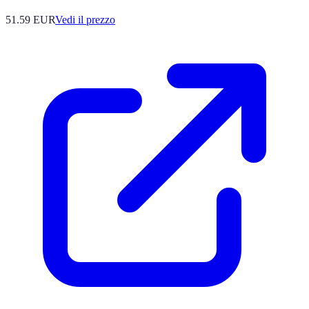
51.59
EUR
Vedi il prezzo