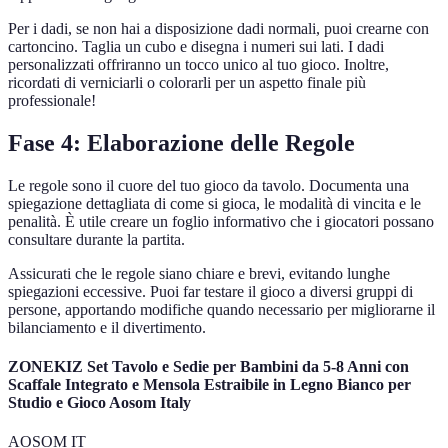
Per i dadi, se non hai a disposizione dadi normali, puoi crearne con
cartoncino. Taglia un cubo e disegna i numeri sui lati. I dadi
personalizzati offriranno un tocco unico al tuo gioco. Inoltre,
ricordati di verniciarli o colorarli per un aspetto finale più
professionale!
Fase 4: Elaborazione delle Regole
Le regole sono il cuore del tuo gioco da tavolo. Documenta una
spiegazione dettagliata di come si gioca, le modalità di vincita e le
penalità. È utile creare un foglio informativo che i giocatori possano
consultare durante la partita.
Assicurati che le regole siano chiare e brevi, evitando lunghe
spiegazioni eccessive. Puoi far testare il gioco a diversi gruppi di
persone, apportando modifiche quando necessario per migliorarne il
bilanciamento e il divertimento.
ZONEKIZ Set Tavolo e Sedie per Bambini da 5-8 Anni con
Scaffale Integrato e Mensola Estraibile in Legno Bianco per
Studio e Gioco Aosom Italy
AOSOM IT