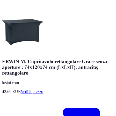
ERWIN M. Copritavolo rettangolare Grace senza
aperture ; 74x120x74 cm (LxLxH); antracite;
rettangolare
lusini.com
42.69
EUR
Vedi il prezzo