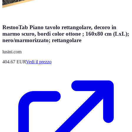
RestooTab Piano tavolo rettangolare, decoro in
marmo scuro, bordi color ottone ; 160x80 cm (LxL);
nero/marmorizzato; rettangolare
lusini.com
404.67
EUR
Vedi il prezzo