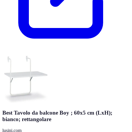
Best Tavolo da balcone Boy ; 60x5 cm (LxH);
bianco; rettangolare
lusini.com