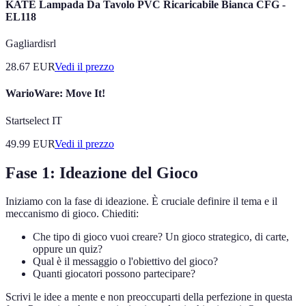
KATE Lampada Da Tavolo PVC Ricaricabile Bianca CFG -
EL118
Gagliardisrl
28.67
EUR
Vedi il prezzo
WarioWare: Move It!
Startselect IT
49.99
EUR
Vedi il prezzo
Fase 1: Ideazione del Gioco
Iniziamo con la fase di ideazione. È cruciale definire il tema e il
meccanismo di gioco. Chiediti:
Che tipo di gioco vuoi creare? Un gioco strategico, di carte,
oppure un quiz?
Qual è il messaggio o l'obiettivo del gioco?
Quanti giocatori possono partecipare?
Scrivi le idee a mente e non preoccuparti della perfezione in questa