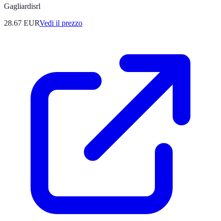
Gagliardisrl
28.67
EUR
Vedi il prezzo