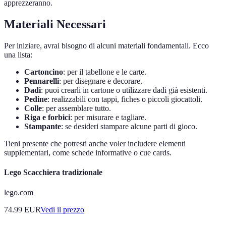
apprezzeranno.
Materiali Necessari
Per iniziare, avrai bisogno di alcuni materiali fondamentali. Ecco
una lista:
Cartoncino
: per il tabellone e le carte.
Pennarelli
: per disegnare e decorare.
Dadi
: puoi crearli in cartone o utilizzare dadi già esistenti.
Pedine
: realizzabili con tappi, fiches o piccoli giocattoli.
Colle
: per assemblare tutto.
Riga e forbici
: per misurare e tagliare.
Stampante
: se desideri stampare alcune parti di gioco.
Tieni presente che potresti anche voler includere elementi
supplementari, come schede informative o cue cards.
Lego Scacchiera tradizionale
lego.com
74.99
EUR
Vedi il prezzo