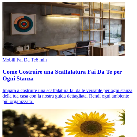
Mobili Fai Da Te
6
min
Come Costruire una Scaffalatura Fai Da Te per
Ogni Stanza
Impara a costruire una scaffalatura fai da te versatile per ogni stanza
della tua casa con la nostra guida dettagliata. Rendi ogni ambiente
più organizzato!