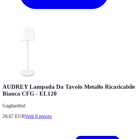
AUDREY Lampada Da Tavolo Metallo Ricaricabile
Bianca CFG - EL120
Gagliardisrl
28.67
EUR
Vedi il prezzo