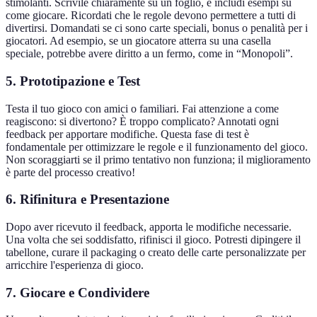
stimolanti. Scrivile chiaramente su un foglio, e includi esempi su
come giocare. Ricordati che le regole devono permettere a tutti di
divertirsi. Domandati se ci sono carte speciali, bonus o penalità per i
giocatori. Ad esempio, se un giocatore atterra su una casella
speciale, potrebbe avere diritto a un fermo, come in “Monopoli”.
5. Prototipazione e Test
Testa il tuo gioco con amici o familiari. Fai attenzione a come
reagiscono: si divertono? È troppo complicato? Annotati ogni
feedback per apportare modifiche. Questa fase di test è
fondamentale per ottimizzare le regole e il funzionamento del gioco.
Non scoraggiarti se il primo tentativo non funziona; il miglioramento
è parte del processo creativo!
6. Rifinitura e Presentazione
Dopo aver ricevuto il feedback, apporta le modifiche necessarie.
Una volta che sei soddisfatto, rifinisci il gioco. Potresti dipingere il
tabellone, curare il packaging o creato delle carte personalizzate per
arricchire l'esperienza di gioco.
7. Giocare e Condividere