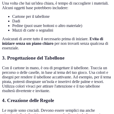
Una volta che hai un'idea chiara, è tempo di raccogliere i materiali.
Alcuni oggetti base potrebbero includere:
Cartone per il tabellone
Dadi
Pedine (puoi usare bottoni o altro materiale)
Mazzi di carte o segnalini
Assicurati di avere tutto il necessario prima di iniziare.
Evita di
iniziare senza un piano chiaro
per non trovarti senza qualcosa di
essenziale.
3. Progettazione del Tabellone
Con il cartone in mano, è ora di progettare il tabellone. Traccia un
percorso o delle caselle, in base al tema del tuo gioco. Usa colori e
disegni per rendere il tabellone accattivante. Ad esempio, per il tema
pirata, potresti disegnare un'isola e inserirvi delle palme e tesori.
Utilizza colori vivaci per attirare l'attenzione e il tuo tabellone
risulterà divertente e invitante.
4. Creazione delle Regole
Le regole sono cruciali. Devono essere semplici ma anche