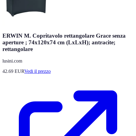
ERWIN M. Copritavolo rettangolare Grace senza
aperture ; 74x120x74 cm (LxLxH); antracite;
rettangolare
lusini.com
42.69
EUR
Vedi il prezzo