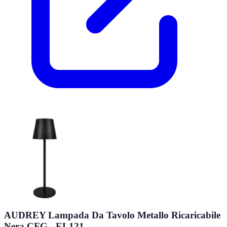
AUDREY Lampada Da Tavolo Metallo Ricaricabile
Nera CFG - EL121