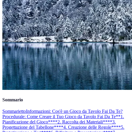
Sommario
Sommarietto
Informazioni: Cos'è un Gioco da Tavolo Fai Da Te?
Procedurale: Come Creare il Tuo Gioco da Tavolo Fai Da Te
**1.
Pianificazione del Gioco**
**2. Raccolta dei Materiali**
**3.
Progettazione del Tabellone**
**4. Creazione delle Regole**
**5.