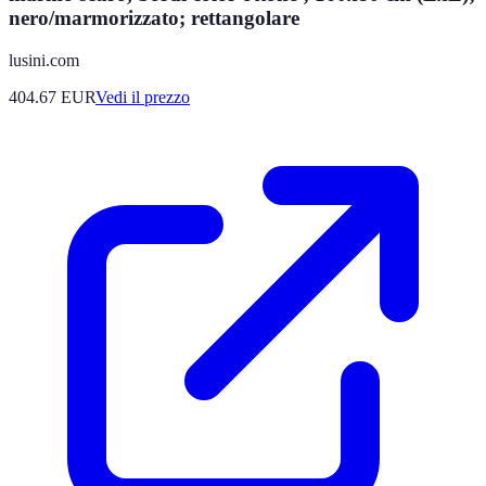
nero/marmorizzato; rettangolare
lusini.com
404.67
EUR
Vedi il prezzo