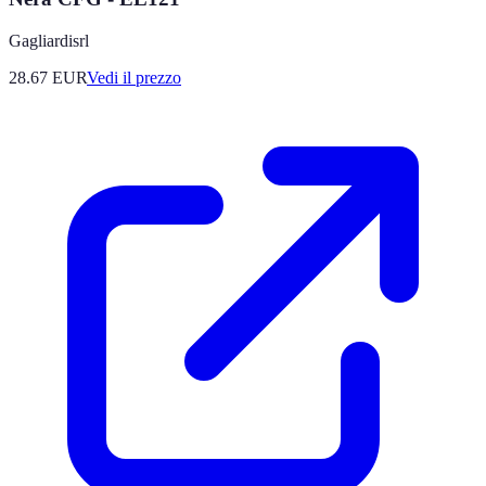
Gagliardisrl
28.67
EUR
Vedi il prezzo