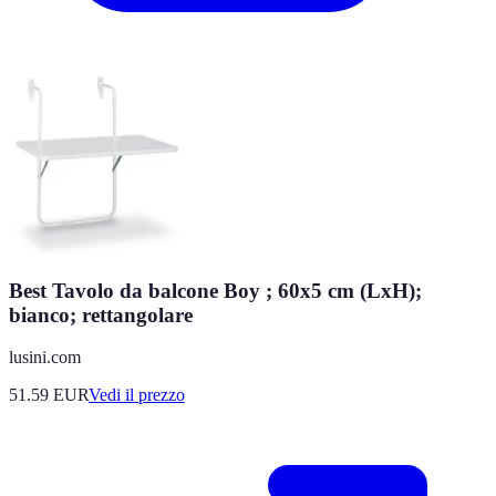
Best Tavolo da balcone Boy ; 60x5 cm (LxH);
bianco; rettangolare
lusini.com
51.59
EUR
Vedi il prezzo