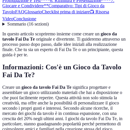
Prototipazione e Test**
**6. Rifinitura e Presentazione**
**7.
Giocare e Condividere**
Comparativo: Tipi di Gioco da
Tavolo
FAQ
Glossario
Checklist prima di iniziare
📺 Risorsa
Video
Conclusione
Sommario
(
16
sezioni
)
In questo articolo scopriremo insieme come creare un
gioco da
tavolo Fai Da Te
originale e divertente. Ti guideremo attraverso un
processo passo dopo passo, dalle idee iniziali alla realizzazione
finale. Che tu sia un esperto di Fai Da Te o un principiante, questa
guida è per te.
Informazioni: Cos'è un Gioco da Tavolo
Fai Da Te?
Creare un
gioco da tavolo Fai Da Te
significa progettare e
assemblare un gioco utilizzando materiali che hai a disposizione o
che puoi facilmente reperire. Questa attività non solo stimola la
creatività, ma offre anche la possibilità di personalizzare il gioco
secondo i propri gusti e interessi. Secondo alcune ricerche, il
mercato dei giochi da tavolo è in continua espansione, con una
crescita del 20% negli ultimi anni. I giochi da tavolo Fai Da Te, in
particolare, stanno guadagnando popolarità perché permettono di
coinvolgere amici e familiari nella creazione stessa del gioco,