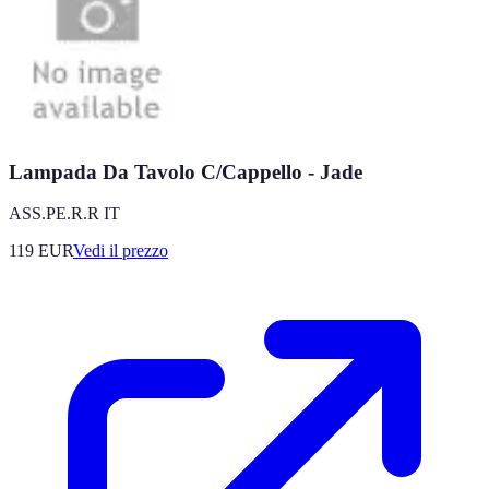
Lampada Da Tavolo C/Cappello - Jade
ASS.PE.R.R IT
119
EUR
Vedi il prezzo