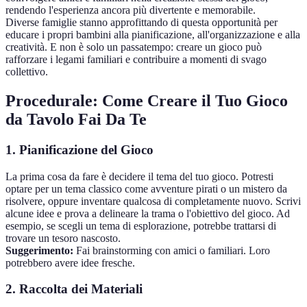
rendendo l'esperienza ancora più divertente e memorabile.
Diverse famiglie stanno approfittando di questa opportunità per
educare i propri bambini alla pianificazione, all'organizzazione e alla
creatività. E non è solo un passatempo: creare un gioco può
rafforzare i legami familiari e contribuire a momenti di svago
collettivo.
Procedurale: Come Creare il Tuo Gioco
da Tavolo Fai Da Te
1. Pianificazione del Gioco
La prima cosa da fare è decidere il tema del tuo gioco. Potresti
optare per un tema classico come avventure pirati o un mistero da
risolvere, oppure inventare qualcosa di completamente nuovo. Scrivi
alcune idee e prova a delineare la trama o l'obiettivo del gioco. Ad
esempio, se scegli un tema di esplorazione, potrebbe trattarsi di
trovare un tesoro nascosto.
Suggerimento:
Fai brainstorming con amici o familiari. Loro
potrebbero avere idee fresche.
2. Raccolta dei Materiali