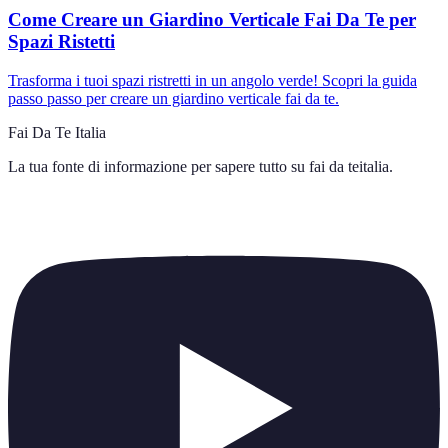
Come Creare un Giardino Verticale Fai Da Te per
Spazi Ristetti
Trasforma i tuoi spazi ristretti in un angolo verde! Scopri la guida
passo passo per creare un giardino verticale fai da te.
Fai Da Te Italia
La tua fonte di informazione per sapere tutto su
fai da teitalia
.