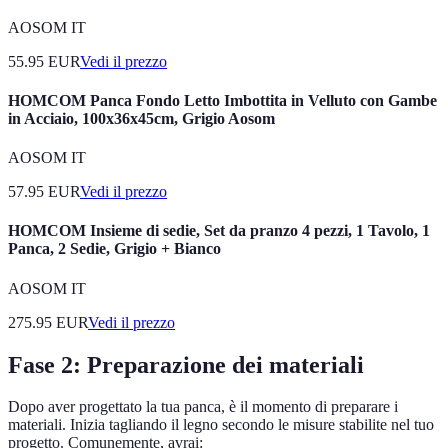
AOSOM IT
55.95
EUR
Vedi il prezzo
HOMCOM Panca Fondo Letto Imbottita in Velluto con Gambe
in Acciaio, 100x36x45cm, Grigio Aosom
AOSOM IT
57.95
EUR
Vedi il prezzo
HOMCOM Insieme di sedie, Set da pranzo 4 pezzi, 1 Tavolo, 1
Panca, 2 Sedie, Grigio + Bianco
AOSOM IT
275.95
EUR
Vedi il prezzo
Fase 2: Preparazione dei materiali
Dopo aver progettato la tua panca, è il momento di preparare i
materiali. Inizia tagliando il legno secondo le misure stabilite nel tuo
progetto. Comunemente, avrai: