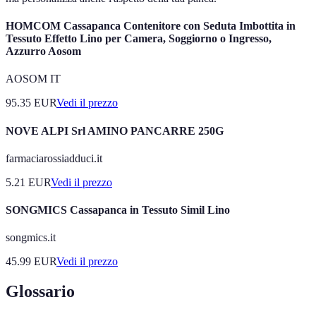
HOMCOM Cassapanca Contenitore con Seduta Imbottita in
Tessuto Effetto Lino per Camera, Soggiorno o Ingresso,
Azzurro Aosom
AOSOM IT
95.35
EUR
Vedi il prezzo
NOVE ALPI Srl AMINO PANCARRE 250G
farmaciarossiadduci.it
5.21
EUR
Vedi il prezzo
SONGMICS Cassapanca in Tessuto Simil Lino
songmics.it
45.99
EUR
Vedi il prezzo
Glossario