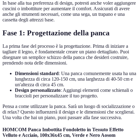
In base alla tua preferenza di design, potresti anche voler aggiungere
cuscini o imbottiture per aumentare il comfort. Assicurati di avere
anche gli strumenti necessari, come una sega, un trapano e una
cassetta degli attrezzi base.
Fase 1: Progettazione della panca
La prima fase del processo è la progettazione. Prima di iniziare a
tagliare il legno, è fondamentale creare un piano dettagliato. Puoi
disegnare un semplice schizzo della panca che desideri costruire,
prendendo nota delle dimensioni.
Dimensioni standard
: Una panca comunemente usata ha una
lunghezza di circa 120-150 cm, una larghezza di 40-50 cm e
un'altezza di circa 45 cm.
Design personalizzato
: Aggiungi elementi come schienali o
braccioli per personalizzare il tuo progetto.
Pensa a come utilizzare la panca. Sarà un luogo di socializzazione o
di relax? Questo influenzerà il design e le dimensioni che sceglierai.
Una volta che hai un piano, puoi passare alla fase successiva.
HOMCOM Panca Imbottita Fondoletto in Tessuto Effetto
Velluto e Acciaio, 100x36x45 cm, Verde e Nero Aosom