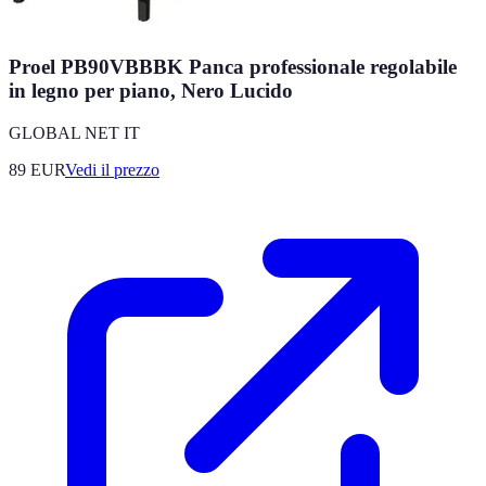
Proel PB90VBBBK Panca professionale regolabile
in legno per piano, Nero Lucido
GLOBAL NET IT
89
EUR
Vedi il prezzo