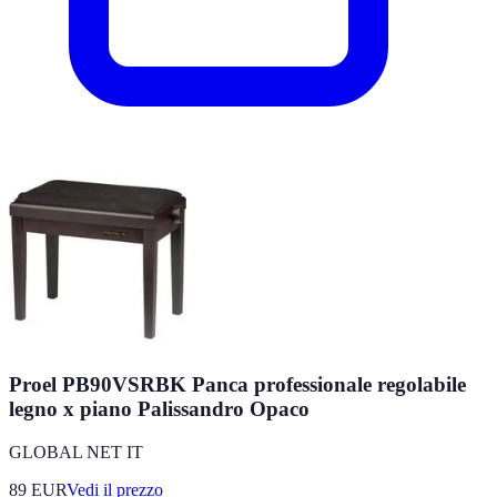
Proel PB90VSRBK Panca professionale regolabile
legno x piano Palissandro Opaco
GLOBAL NET IT
89
EUR
Vedi il prezzo