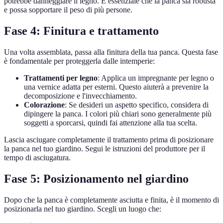
potrebbe danneggiare il legno. È essenziale che la panca sia robusta
e possa sopportare il peso di più persone.
Fase 4: Finitura e trattamento
Una volta assemblata, passa alla finitura della tua panca. Questa fase
è fondamentale per proteggerla dalle intemperie:
Trattamenti per legno
: Applica un impregnante per legno o
una vernice adatta per esterni. Questo aiuterà a prevenire la
decomposizione e l'invecchiamento.
Colorazione
: Se desideri un aspetto specifico, considera di
dipingere la panca. I colori più chiari sono generalmente più
soggetti a sporcarsi, quindi fai attenzione alla tua scelta.
Lascia asciugare completamente il trattamento prima di posizionare
la panca nel tuo giardino. Segui le istruzioni del produttore per il
tempo di asciugatura.
Fase 5: Posizionamento nel giardino
Dopo che la panca è completamente asciutta e finita, è il momento di
posizionarla nel tuo giardino. Scegli un luogo che: