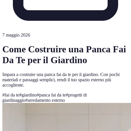
7 maggio 2026
Come Costruire una Panca Fai
Da Te per il Giardino
Impara a costruire una panca fai da te per il giardino. Con pochi
materiali e passaggi semplici, rendi il tuo spazio esterno più
accogliente.
#
fai da te
#
giardino
#
panca fai da te
#
progetti di
giardinaggio
#
arredamento esterno