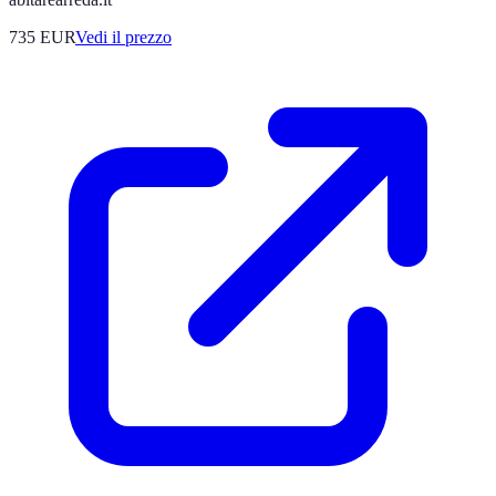
735
EUR
Vedi il prezzo