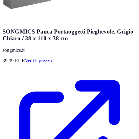
SONGMICS Panca Portaoggetti Pieghevole, Grigio
Chiaro / 38 x 110 x 38 cm
songmics.it
39.99
EUR
Vedi il prezzo