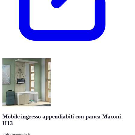
Mobile ingresso appendiabiti con panca Maconi
H13
abitarearreda.it