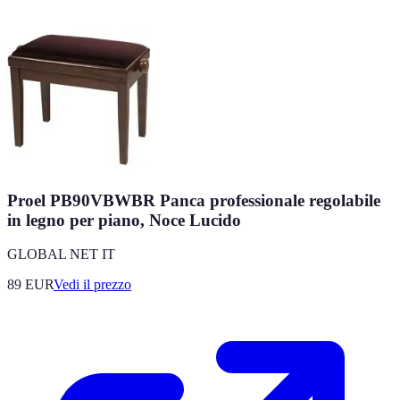
Proel PB90VBWBR Panca professionale regolabile
in legno per piano, Noce Lucido
GLOBAL NET IT
89
EUR
Vedi il prezzo