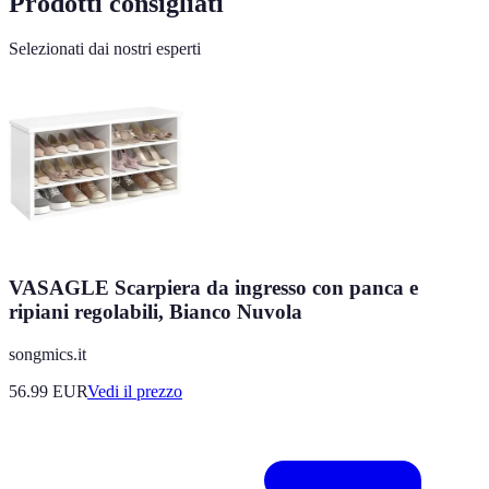
Prodotti consigliati
Selezionati dai nostri esperti
VASAGLE Scarpiera da ingresso con panca e
ripiani regolabili, Bianco Nuvola
songmics.it
56.99
EUR
Vedi il prezzo