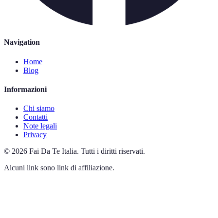
Navigation
Home
Blog
Informazioni
Chi siamo
Contatti
Note legali
Privacy
©
2026
Fai Da Te Italia
.
Tutti i diritti riservati.
Alcuni link sono link di affiliazione.