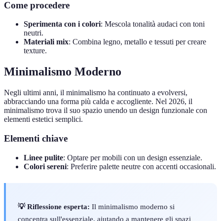
Come procedere
Sperimenta con i colori
: Mescola tonalità audaci con toni
neutri.
Materiali mix
: Combina legno, metallo e tessuti per creare
texture.
Minimalismo Moderno
Negli ultimi anni, il minimalismo ha continuato a evolversi,
abbracciando una forma più calda e accogliente. Nel 2026, il
minimalismo trova il suo spazio unendo un design funzionale con
elementi estetici semplici.
Elementi chiave
Linee pulite
: Optare per mobili con un design essenziale.
Colori sereni
: Preferire palette neutre con accenti occasionali.
💡 Riflessione esperta:
Il minimalismo moderno si
concentra sull'essenziale, aiutando a mantenere gli spazi