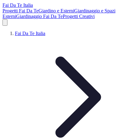
Fai Da Te Italia
Progetti Fai Da Te
Giardino e Esterni
Giardinaggio e Spazi
Esterni
Giardinaggio Fai Da Te
Progetti Creativi
Fai Da Te Italia