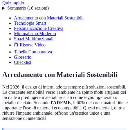
Quiz rapido
Sommario
(
16
sezioni
)
Arredamento con Materiali Sostenibili
Tecnologia Smart
Personalizzazione Creativa
Minimalismo Moderno
Spazi Multifunzionali
📺 Risorse Video
Tabella Comparativa
Glossario
Checklist
Arredamento con Materiali Sostenibili
Nel 2026, il design di interni adotta sempre più soluzioni sostenibili.
La crescente sensibilità verso l'ambiente ha spinto molti artigiani del
fai da te a prediligere materiali riciclati come legno rigenerato o
metallo riciclato. Secondo
l'ADEME
, il 60% dei consumatori ritiene
importante l'uso di materiali ecocompatibili. Questi materiali, oltre a
ridurre l'impatto ambientale, offrono un'estetica unica e una
sensazione di autenticità.