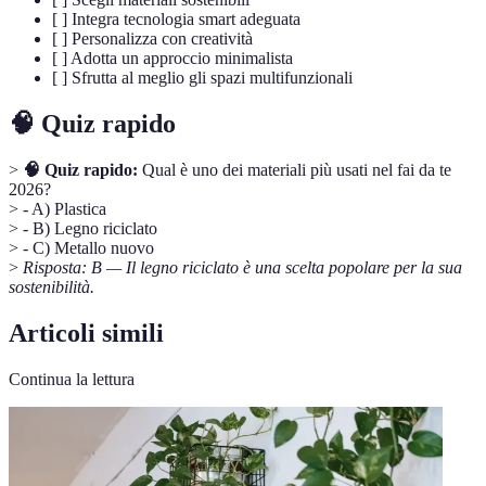
[ ] Integra tecnologia smart adeguata
[ ] Personalizza con creatività
[ ] Adotta un approccio minimalista
[ ] Sfrutta al meglio gli spazi multifunzionali
🧠 Quiz rapido
>
🧠 Quiz rapido:
Qual è uno dei materiali più usati nel fai da te
2026?
> - A) Plastica
> - B) Legno riciclato
> - C) Metallo nuovo
>
Risposta: B — Il legno riciclato è una scelta popolare per la sua
sostenibilità.
Articoli simili
Continua la lettura