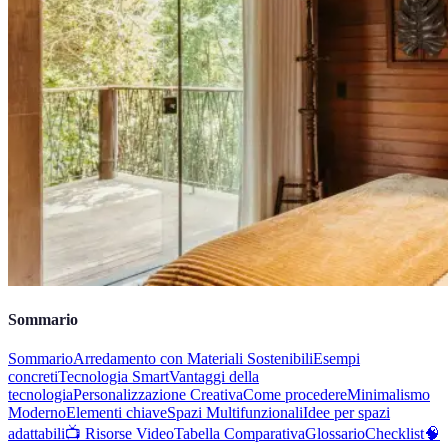
Sommario
Sommario
Arredamento con Materiali Sostenibili
Esempi
concreti
Tecnologia Smart
Vantaggi della
tecnologia
Personalizzazione Creativa
Come procedere
Minimalismo
Moderno
Elementi chiave
Spazi Multifunzionali
Idee per spazi
adattabili
📺 Risorse Video
Tabella Comparativa
Glossario
Checklist
🧠