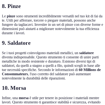
8. Pinze
Le
pinze
sono strumenti incredibilmente versatili nel tuo kit di fai da
te. Utili per afferrare, torcere o piegare materiali, possono anche
fungere da tagliacavi. Investire in un set di pinze con diverse forme e
dimensioni può aiutarti a migliorare notevolmente la tua efficienza
durante i lavori.
9. Saldatore
Se i tuoi progetti coinvolgono materiali metallici, un
saldatore
diventa indispensabile. Questo strumento ti consente di unire parti
metalliche in modo resistente e duraturo. Esistono diversi tipi di
saldatori, da quelli a stagno a quelli a filo, quindi scegli in base alle
tue necessità specifiche. Secondo le informazioni di
60 Millions de
Consommateurs
, l'uso corretto del saldatore può aumentare
notevolmente la durabilità delle riparazioni.
10. Morsa
Infine, una
morsa
è utile per tenere in posizione i materiali mentre
lavori. Questo strumento ti garantisce stabilità e sicurezza, evitando