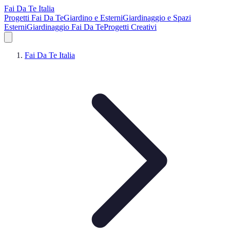
Fai Da Te Italia
Progetti Fai Da Te
Giardino e Esterni
Giardinaggio e Spazi
Esterni
Giardinaggio Fai Da Te
Progetti Creativi
Fai Da Te Italia