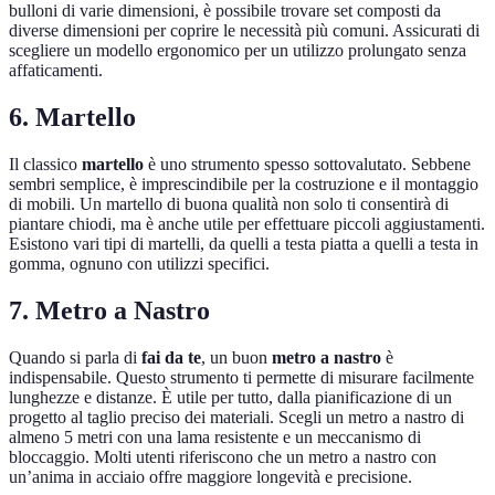
bulloni di varie dimensioni, è possibile trovare set composti da
diverse dimensioni per coprire le necessità più comuni. Assicurati di
scegliere un modello ergonomico per un utilizzo prolungato senza
affaticamenti.
6. Martello
Il classico
martello
è uno strumento spesso sottovalutato. Sebbene
sembri semplice, è imprescindibile per la costruzione e il montaggio
di mobili. Un martello di buona qualità non solo ti consentirà di
piantare chiodi, ma è anche utile per effettuare piccoli aggiustamenti.
Esistono vari tipi di martelli, da quelli a testa piatta a quelli a testa in
gomma, ognuno con utilizzi specifici.
7. Metro a Nastro
Quando si parla di
fai da te
, un buon
metro a nastro
è
indispensabile. Questo strumento ti permette di misurare facilmente
lunghezze e distanze. È utile per tutto, dalla pianificazione di un
progetto al taglio preciso dei materiali. Scegli un metro a nastro di
almeno 5 metri con una lama resistente e un meccanismo di
bloccaggio. Molti utenti riferiscono che un metro a nastro con
un’anima in acciaio offre maggiore longevità e precisione.