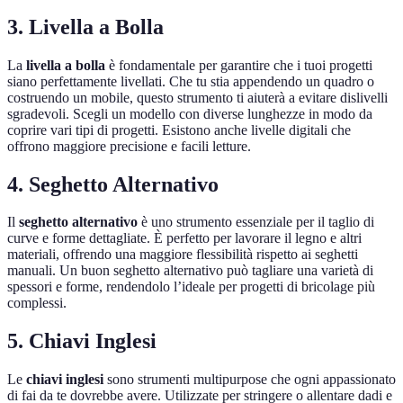
3. Livella a Bolla
La
livella a bolla
è fondamentale per garantire che i tuoi progetti
siano perfettamente livellati. Che tu stia appendendo un quadro o
costruendo un mobile, questo strumento ti aiuterà a evitare dislivelli
sgradevoli. Scegli un modello con diverse lunghezze in modo da
coprire vari tipi di progetti. Esistono anche livelle digitali che
offrono maggiore precisione e facili letture.
4. Seghetto Alternativo
Il
seghetto alternativo
è uno strumento essenziale per il taglio di
curve e forme dettagliate. È perfetto per lavorare il legno e altri
materiali, offrendo una maggiore flessibilità rispetto ai seghetti
manuali. Un buon seghetto alternativo può tagliare una varietà di
spessori e forme, rendendolo l’ideale per progetti di bricolage più
complessi.
5. Chiavi Inglesi
Le
chiavi inglesi
sono strumenti multipurpose che ogni appassionato
di fai da te dovrebbe avere. Utilizzate per stringere o allentare dadi e