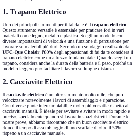
1. Trapano Elettrico
Uno dei principali strumenti per il fai da te è il
trapano elettrico
.
Questo strumento versatile è essenziale per praticare fori in vari
materiali come legno, metallo e plastica. Scegli un modello con
diverse impostazioni di velocità e una funzione di percussione per
lavorare su materiali più duri. Secondo un sondaggio realizzato da
UFC-Que Choisir
, l'80% degli appassionati di fai da te considera il
trapano elettrico come un attrezzo fondamentale. Quando scegli un
trapano, considera anche la durata della batteria e il peso, poiché un
modello leggero può facilitare il lavoro su lunghe distanza.
2. Cacciavite Elettrico
Il
cacciavite elettrico
è un altro strumento molto utile, che può
velocizzare notevolmente i lavori di assemblaggio e riparazione.
Con diverse punte intercambiabili, è molto più versatile rispetto ai
cacciaviti manuali. È ideale per avvitare e svitare in modo rapido e
preciso, specialmente quando si lavora in spazi ristretti. Durante le
nostre prove, abbiamo riscontrato che un buon cacciavite elettrico
riduce il tempo di assemblaggio di uno scaffale di oltre il 50%
rispetto a un cacciavite manuale.