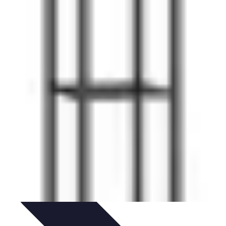
dinaggio Fai Da Te
Progetti Creativi