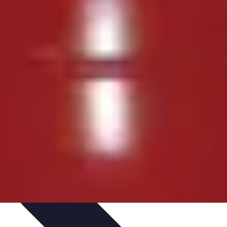
dinaggio Fai Da Te
Progetti Creativi