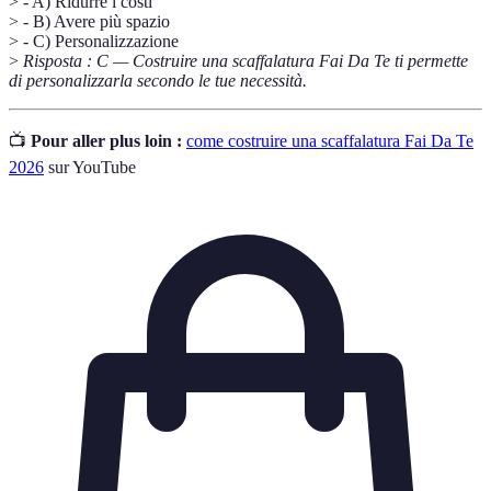
> - A) Ridurre i costi
> - B) Avere più spazio
> - C) Personalizzazione
>
Risposta : C — Costruire una scaffalatura Fai Da Te ti permette
di personalizzarla secondo le tue necessità.
📺
Pour aller plus loin :
come costruire una scaffalatura Fai Da Te
2026
sur YouTube