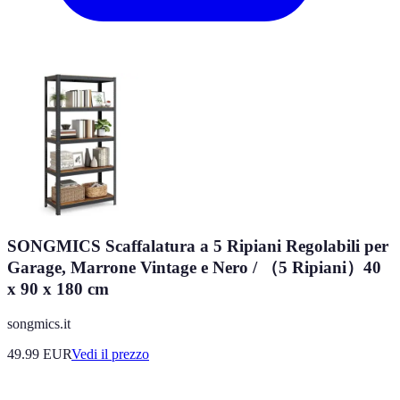
SONGMICS Scaffalatura a 5 Ripiani Regolabili per
Garage, Marrone Vintage e Nero / （5 Ripiani）40
x 90 x 180 cm
songmics.it
49.99
EUR
Vedi il prezzo