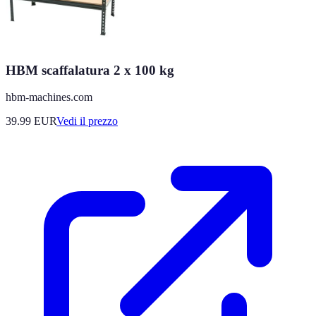
HBM scaffalatura 2 x 100 kg
hbm-machines.com
39.99
EUR
Vedi il prezzo