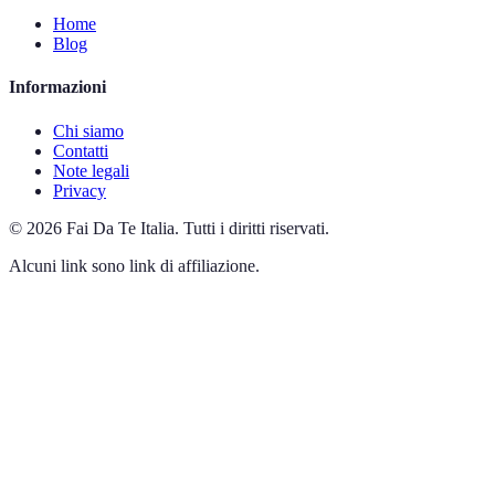
Home
Blog
Informazioni
Chi siamo
Contatti
Note legali
Privacy
©
2026
Fai Da Te Italia
.
Tutti i diritti riservati.
Alcuni link sono link di affiliazione.