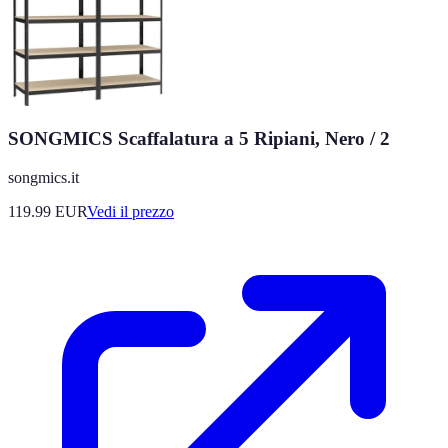
SONGMICS Scaffalatura a 5 Ripiani, Nero / 2
songmics.it
119.99
EUR
Vedi il prezzo