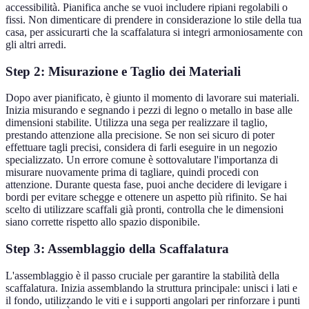
accessibilità. Pianifica anche se vuoi includere ripiani regolabili o
fissi. Non dimenticare di prendere in considerazione lo stile della tua
casa, per assicurarti che la scaffalatura si integri armoniosamente con
gli altri arredi.
Step 2: Misurazione e Taglio dei Materiali
Dopo aver pianificato, è giunto il momento di lavorare sui materiali.
Inizia misurando e segnando i pezzi di legno o metallo in base alle
dimensioni stabilite. Utilizza una sega per realizzare il taglio,
prestando attenzione alla precisione. Se non sei sicuro di poter
effettuare tagli precisi, considera di farli eseguire in un negozio
specializzato. Un errore comune è sottovalutare l'importanza di
misurare nuovamente prima di tagliare, quindi procedi con
attenzione. Durante questa fase, puoi anche decidere di levigare i
bordi per evitare schegge e ottenere un aspetto più rifinito. Se hai
scelto di utilizzare scaffali già pronti, controlla che le dimensioni
siano corrette rispetto allo spazio disponibile.
Step 3: Assemblaggio della Scaffalatura
L'assemblaggio è il passo cruciale per garantire la stabilità della
scaffalatura. Inizia assemblando la struttura principale: unisci i lati e
il fondo, utilizzando le viti e i supporti angolari per rinforzare i punti