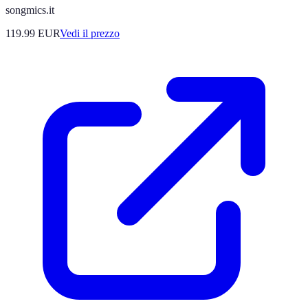
songmics.it
119.99
EUR
Vedi il prezzo