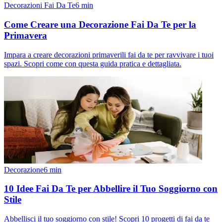
Decorazioni Fai Da Te
6
min
Come Creare una Decorazione Fai Da Te per la
Primavera
Impara a creare decorazioni primaverili fai da te per ravvivare i tuoi
spazi. Scopri come con questa guida pratica e dettagliata.
Decorazione
6
min
10 Idee Fai Da Te per Abbellire il Tuo Soggiorno con
Stile
Abbellisci il tuo soggiorno con stile! Scopri 10 progetti di fai da te