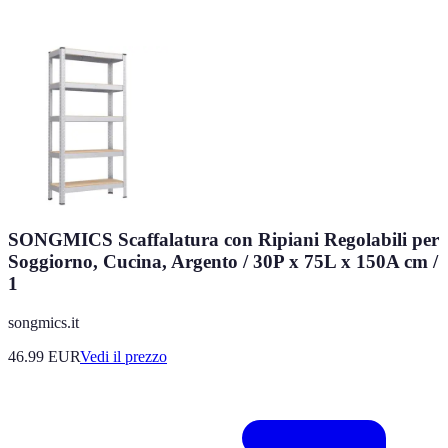
SONGMICS Scaffalatura con Ripiani Regolabili per
Soggiorno, Cucina, Argento / 30P x 75L x 150A cm /
1
songmics.it
46.99
EUR
Vedi il prezzo