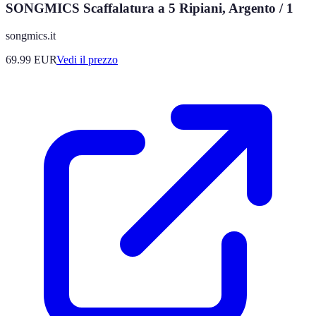
SONGMICS Scaffalatura a 5 Ripiani, Argento / 1
songmics.it
69.99
EUR
Vedi il prezzo