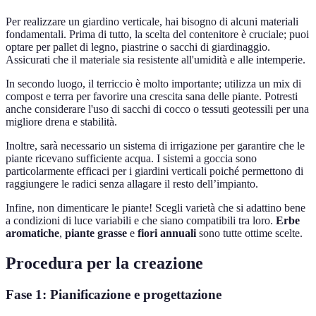
Per realizzare un giardino verticale, hai bisogno di alcuni materiali
fondamentali. Prima di tutto, la scelta del contenitore è cruciale; puoi
optare per pallet di legno, piastrine o sacchi di giardinaggio.
Assicurati che il materiale sia resistente all'umidità e alle intemperie.
In secondo luogo, il terriccio è molto importante; utilizza un mix di
compost e terra per favorire una crescita sana delle piante. Potresti
anche considerare l'uso di sacchi di cocco o tessuti geotessili per una
migliore drena e stabilità.
Inoltre, sarà necessario un sistema di irrigazione per garantire che le
piante ricevano sufficiente acqua. I sistemi a goccia sono
particolarmente efficaci per i giardini verticali poiché permettono di
raggiungere le radici senza allagare il resto dell’impianto.
Infine, non dimenticare le piante! Scegli varietà che si adattino bene
a condizioni di luce variabili e che siano compatibili tra loro.
Erbe
aromatiche
,
piante grasse
e
fiori annuali
sono tutte ottime scelte.
Procedura per la creazione
Fase 1: Pianificazione e progettazione