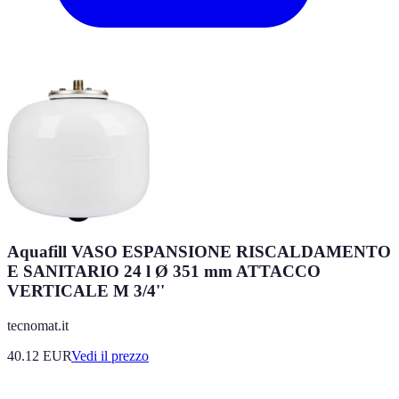
Aquafill VASO ESPANSIONE RISCALDAMENTO
E SANITARIO 24 l Ø 351 mm ATTACCO
VERTICALE M 3/4''
tecnomat.it
40.12
EUR
Vedi il prezzo