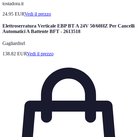
tostadora.it
24.95
EUR
Vedi il prezzo
Elettroserratura Verticale EBP BT A 24V 50/60HZ Per Cancelli
Automatici A Battente BFT - 2613518
Gagliardisrl
138.82
EUR
Vedi il prezzo