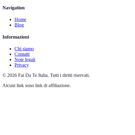
Navigation
Home
Blog
Informazioni
Chi siamo
Contatti
Note legali
Privacy
©
2026
Fai Da Te Italia
.
Tutti i diritti riservati.
Alcuni link sono link di affiliazione.