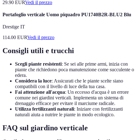
29.90
EUR
Vedi il prezzo
Portafoglio verticale Uomo piquadro PU1740B2R-BLU2 Blu
Drestige IT
114.00
EUR
Vedi il prezzo
Consigli utili e trucchi
Scegli piante resistenti
: Se sei alle prime armi, inizia con
piante che richiedono poca manutenzione come succulente o
edera.
Considera la luce
: Assicurati che le piante scelte siano
compatibili con il livello di luce della tua casa.
Fai attenzione all'acqua
: Un eccesso d'acqua è un errore
comune nei giardini verticali. Implementa un sistema di
drenaggio efficace per evitare il marciume radicale.
Utilizza fertilizzanti naturali
: Iniziare con fertilizzanti
naturali aiuta a nutrire le piante in modo ecologico.
FAQ sul giardino verticale