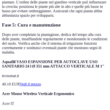
piantare. L'ordine delle piante nel giardino verticale può influenzare
la crescita; posiziona le piante più alte in alto e quelle più basse in
basso per evitare ombreggiature. Assicurati che ogni pianta abbia
abbastanza spazio per svilupparsi.
Fase 5: Cura e manutenzione
Dopo aver completato la piantagione, dedica del tempo alla cura
delle piante, innaffiandole regolarmente e monitorando le condizioni
del suolo. Verifica anche che il sistema di irrigazione funzioni
correttamente e sostituisci eventuali piante che mostrano segni di
malattia.
Aquafill VASO ESPANSIONE PER AUTOCLAVE USO
SANITARIO 24 l Ø 351 mm ATTACCO VERTICALE M 1''
tecnomat.it
40.10
EUR
Vedi il prezzo
Acer Mouse Wireless Verticale Ergonomico
Acer IT