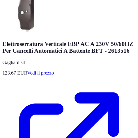
Elettroserratura Verticale EBP AC A 230V 50/60HZ
Per Cancelli Automatici A Battente BFT - 2613516
Gagliardisrl
123.67
EUR
Vedi il prezzo