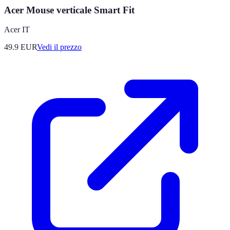
Acer Mouse verticale Smart Fit
Acer IT
49.9
EUR
Vedi il prezzo