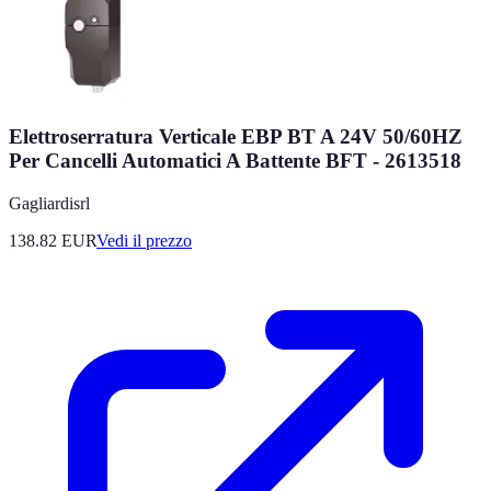
Elettroserratura Verticale EBP BT A 24V 50/60HZ
Per Cancelli Automatici A Battente BFT - 2613518
Gagliardisrl
138.82
EUR
Vedi il prezzo