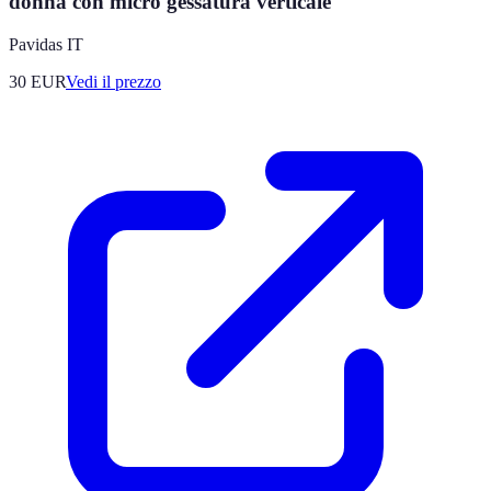
donna con micro gessatura verticale
Pavidas IT
30
EUR
Vedi il prezzo