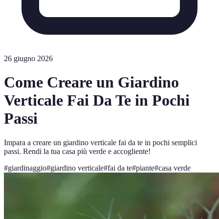
26 giugno 2026
Come Creare un Giardino
Verticale Fai Da Te in Pochi
Passi
Impara a creare un giardino verticale fai da te in pochi semplici
passi. Rendi la tua casa più verde e accogliente!
#
giardinaggio
#
giardino verticale
#
fai da te
#
piante
#
casa verde