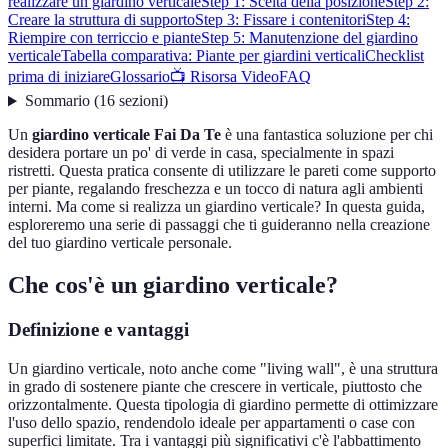
realizzare un giardino verticale
Step 1: Scelta della posizione
Step 2:
Creare la struttura di supporto
Step 3: Fissare i contenitori
Step 4:
Riempire con terriccio e piante
Step 5: Manutenzione del giardino
verticale
Tabella comparativa: Piante per giardini verticali
Checklist
prima di iniziare
Glossario
📺 Risorsa Video
FAQ
Sommario
(
16
sezioni
)
Un
giardino verticale Fai Da Te
è una fantastica soluzione per chi
desidera portare un po' di verde in casa, specialmente in spazi
ristretti. Questa pratica consente di utilizzare le pareti come supporto
per piante, regalando freschezza e un tocco di natura agli ambienti
interni. Ma come si realizza un giardino verticale? In questa guida,
esploreremo una serie di passaggi che ti guideranno nella creazione
del tuo giardino verticale personale.
Che cos'è un giardino verticale?
Definizione e vantaggi
Un giardino verticale, noto anche come "living wall", è una struttura
in grado di sostenere piante che crescere in verticale, piuttosto che
orizzontalmente. Questa tipologia di giardino permette di ottimizzare
l'uso dello spazio, rendendolo ideale per appartamenti o case con
superfici limitate. Tra i vantaggi più significativi c'è l'abbattimento