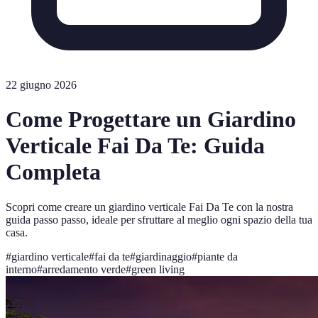
22 giugno 2026
Come Progettare un Giardino
Verticale Fai Da Te: Guida
Completa
Scopri come creare un giardino verticale Fai Da Te con la nostra
guida passo passo, ideale per sfruttare al meglio ogni spazio della tua
casa.
#
giardino verticale
#
fai da te
#
giardinaggio
#
piante da
interno
#
arredamento verde
#
green living