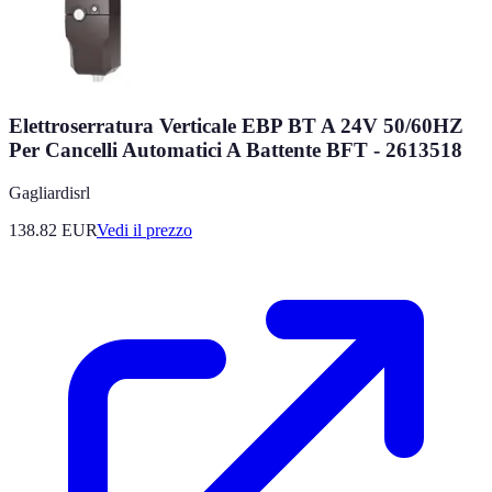
Elettroserratura Verticale EBP BT A 24V 50/60HZ
Per Cancelli Automatici A Battente BFT - 2613518
Gagliardisrl
138.82
EUR
Vedi il prezzo