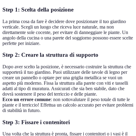
Step 1: Scelta della posizione
La prima cosa da fare è decidere dove posizionare il tuo giardino
verticale. Scegli un luogo che riceva luce naturale, ma non
direttamente sole cocente, per evitare di danneggiare le piante. Un
angolo della cucina o una parete del soggiorno possono essere scelte
perfette per iniziare.
Step 2: Creare la struttura di supporto
Dopo aver scelto la posizione, è necessario costruire la struttura che
supporterà il tuo giardino. Puoi utilizzare delle tavole di legno per
creare un pannello o optare per una griglia metallica se vuoi un
aspetto più moderno. Fissa la struttura alla parete con viti e tasselli
adatti al tipo di muratura. Assicurati che sia ben stabile, dato che
dovrà sostenere il peso del terriccio e delle piante.
Ecco un errore comune
: non sottovalutare il peso totale di tutte le
piante e il terriccio! Effettua un calcolo accurato per evitare problemi
di stabilità in futuro.
Step 3: Fissare i contenitori
Una volta che la struttura è pronta, fissare i contenitori o i vasi è il