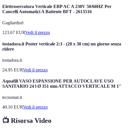
Elettroserratura Verticale EBP AC A 230V 50/60HZ Per
Cancelli Automatici A Battente BFT - 2613516
Gagliardisrl
123.67
EUR
Vedi il prezzo
tostadora.it Poster verticale 2:3 - (20 x 30 cm) un giorno senza
ridere
tostadora.it
24.95
EUR
Vedi il prezzo
Aquafill VASO ESPANSIONE PER AUTOCLAVE USO
SANITARIO 24 l Ø 351 mm ATTACCO VERTICALE M 1''
tecnomat.it
40.10
EUR
Vedi il prezzo
📺 Risorsa Video