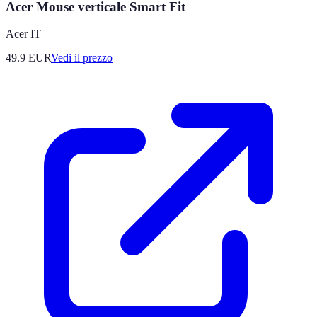
Acer Mouse verticale Smart Fit
Acer IT
49.9
EUR
Vedi il prezzo