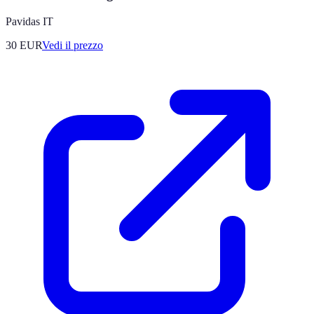
Pavidas IT
30
EUR
Vedi il prezzo