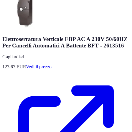
Elettroserratura Verticale EBP AC A 230V 50/60HZ
Per Cancelli Automatici A Battente BFT - 2613516
Gagliardisrl
123.67
EUR
Vedi il prezzo