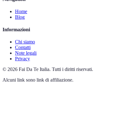
Home
Blog
Informazioni
Chi siamo
Contatti
Note legali
Privacy
©
2026
Fai Da Te Italia
.
Tutti i diritti riservati.
Alcuni link sono link di affiliazione.