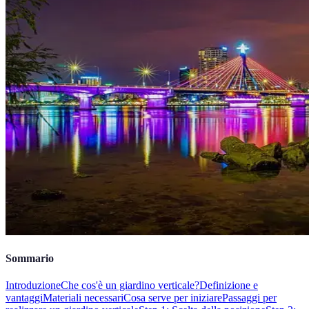
Sommario
Introduzione
Che cos'è un giardino verticale?
Definizione e
vantaggi
Materiali necessari
Cosa serve per iniziare
Passaggi per