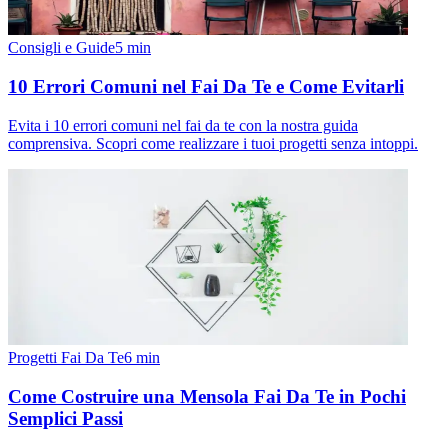
Consigli e Guide
5
min
10 Errori Comuni nel Fai Da Te e Come Evitarli
Evita i 10 errori comuni nel fai da te con la nostra guida
comprensiva. Scopri come realizzare i tuoi progetti senza intoppi.
Progetti Fai Da Te
6
min
Come Costruire una Mensola Fai Da Te in Pochi
Semplici Passi