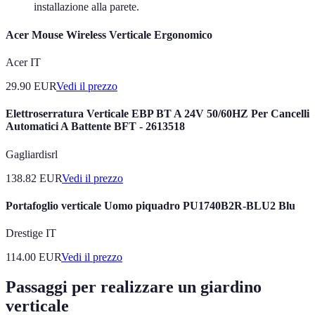
installazione alla parete.
Acer Mouse Wireless Verticale Ergonomico
Acer IT
29.90
EUR
Vedi il prezzo
Elettroserratura Verticale EBP BT A 24V 50/60HZ Per Cancelli
Automatici A Battente BFT - 2613518
Gagliardisrl
138.82
EUR
Vedi il prezzo
Portafoglio verticale Uomo piquadro PU1740B2R-BLU2 Blu
Drestige IT
114.00
EUR
Vedi il prezzo
Passaggi per realizzare un giardino
verticale