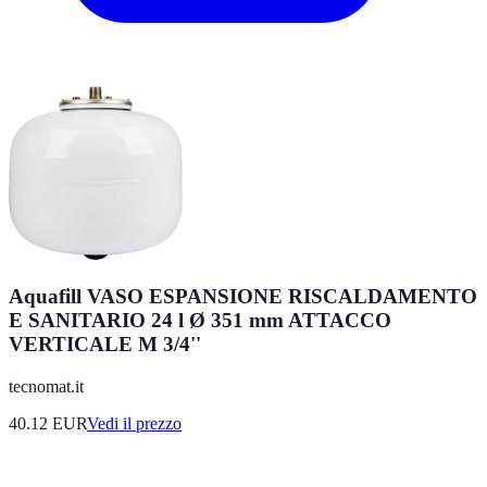
Aquafill VASO ESPANSIONE RISCALDAMENTO
E SANITARIO 24 l Ø 351 mm ATTACCO
VERTICALE M 3/4''
tecnomat.it
40.12
EUR
Vedi il prezzo