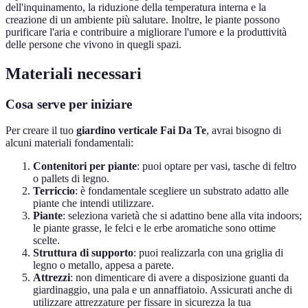
dell'inquinamento, la riduzione della temperatura interna e la
creazione di un ambiente più salutare. Inoltre, le piante possono
purificare l'aria e contribuire a migliorare l'umore e la produttività
delle persone che vivono in quegli spazi.
Materiali necessari
Cosa serve per iniziare
Per creare il tuo
giardino verticale Fai Da Te
, avrai bisogno di
alcuni materiali fondamentali:
Contenitori per piante
: puoi optare per vasi, tasche di feltro
o pallets di legno.
Terriccio
: è fondamentale scegliere un substrato adatto alle
piante che intendi utilizzare.
Piante
: seleziona varietà che si adattino bene alla vita indoors;
le piante grasse, le felci e le erbe aromatiche sono ottime
scelte.
Struttura di supporto
: puoi realizzarla con una griglia di
legno o metallo, appesa a parete.
Attrezzi
: non dimenticare di avere a disposizione guanti da
giardinaggio, una pala e un annaffiatoio. Assicurati anche di
utilizzare attrezzature per fissare in sicurezza la tua