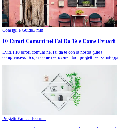
Consigli e Guide
5
min
10 Errori Comuni nel Fai Da Te e Come Evitarli
Evita i 10 errori comuni nel fai da te con la nostra guida
comprensiva. Scopri come realizzare i tuoi progetti senza intoppi.
Progetti Fai Da Te
6
min