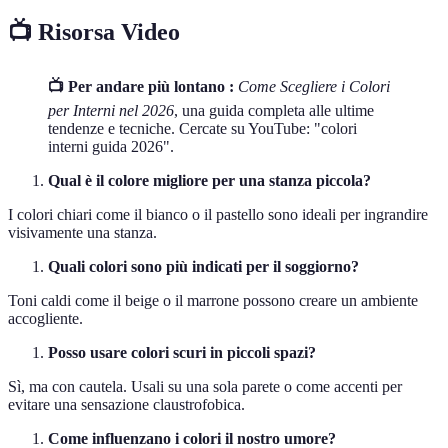
📺 Risorsa Video
📺 Per andare più lontano :
Come Scegliere i Colori
per Interni nel 2026
, una guida completa alle ultime
tendenze e tecniche. Cercate su YouTube: "colori
interni guida 2026".
Qual è il colore migliore per una stanza piccola?
I colori chiari come il bianco o il pastello sono ideali per ingrandire
visivamente una stanza.
Quali colori sono più indicati per il soggiorno?
Toni caldi come il beige o il marrone possono creare un ambiente
accogliente.
Posso usare colori scuri in piccoli spazi?
Sì, ma con cautela. Usali su una sola parete o come accenti per
evitare una sensazione claustrofobica.
Come influenzano i colori il nostro umore?