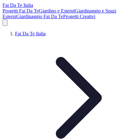
Fai Da Te Italia
Progetti Fai Da Te
Giardino e Esterni
Giardinaggio e Spazi
Esterni
Giardinaggio Fai Da Te
Progetti Creativi
Fai Da Te Italia