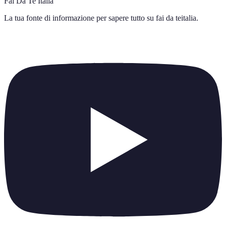
Fai Da Te Italia
La tua fonte di informazione per sapere tutto su
fai da teitalia
.