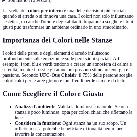
Sommario
(
10
sezioni
)
La scelta dei
colori per interni
è una delle decisioni più cruciali
quando si arreda o si rinnova una casa. I colori non solo influenzano
l'estetica, ma anche l'umore degli abitanti. Imparare a scegliere i toni
giusti può trasformare un ambiente ordinario in uno straordinario.
Importanza dei Colori nelle Stanze
I colori delle pareti e degli elementi d'arredo influiscono
profondamente sulle emozioni e sulle percezioni spaziali. Ad
esempio, i toni blu e verdi tendono a creare un'atmosfera di calma e
serenità, mentre i rossi e gli arancioni possono stimolare energia e
passione. Secondo
UFC-Que Choisir
, il 75% delle persone sceglie
colori caldi per le aree giorno e toni freddi per le camere da letto.
Come Scegliere il Colore Giusto
Analizza l'ambiente
: Valuta la luminosità naturale. Se una
stanza è poco luminosa, opta per colori chiari che riflettano la
luce.
Considera la funzione
: Ogni stanza ha un suo scopo. Un
ufficio in casa potrebbe beneficiare di tonalità neutre per
favorire la concentrazione.