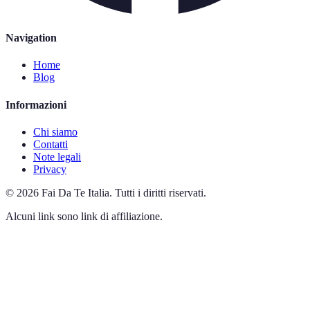
Navigation
Home
Blog
Informazioni
Chi siamo
Contatti
Note legali
Privacy
©
2026
Fai Da Te Italia
.
Tutti i diritti riservati.
Alcuni link sono link di affiliazione.