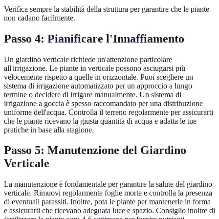
Verifica sempre la stabilità della struttura per garantire che le piante
non cadano facilmente.
Passo 4: Pianificare l'Innaffiamento
Un giardino verticale richiede un'attenzione particolare
all'irrigazione. Le piante in verticale possono asciugarsi più
velocemente rispetto a quelle in orizzontale. Puoi scegliere un
sistema di irrigazione automatizzato per un approccio a lungo
termine o decidere di irrigare manualmente. Un sistema di
irrigazione a goccia è spesso raccomandato per una distribuzione
uniforme dell'acqua. Controlla il terreno regolarmente per assicurarti
che le piante ricevano la giusta quantità di acqua e adatta le tue
pratiche in base alla stagione.
Passo 5: Manutenzione del Giardino
Verticale
La manutenzione è fondamentale per garantire la salute del giardino
verticale. Rimuovi regolarmente foglie morte e controlla la presenza
di eventuali parassiti. Inoltre, pota le piante per mantenerle in forma
e assicurarti che ricevano adeguata luce e spazio. Consiglio inoltre di