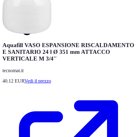
Aquafill VASO ESPANSIONE RISCALDAMENTO
E SANITARIO 24 l Ø 351 mm ATTACCO
VERTICALE M 3/4''
tecnomat.it
40.12
EUR
Vedi il prezzo