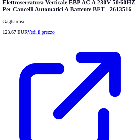
Elettroserratura Verticale EBP AC A 230V 50/60HZ
Per Cancelli Automatici A Battente BFT - 2613516
Gagliardisrl
123.67
EUR
Vedi il prezzo