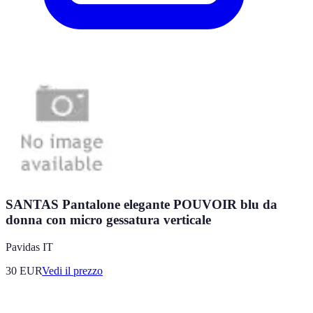
SANTAS Pantalone elegante POUVOIR blu da
donna con micro gessatura verticale
Pavidas IT
30
EUR
Vedi il prezzo