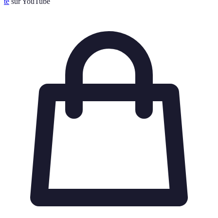
te
sur YouTube