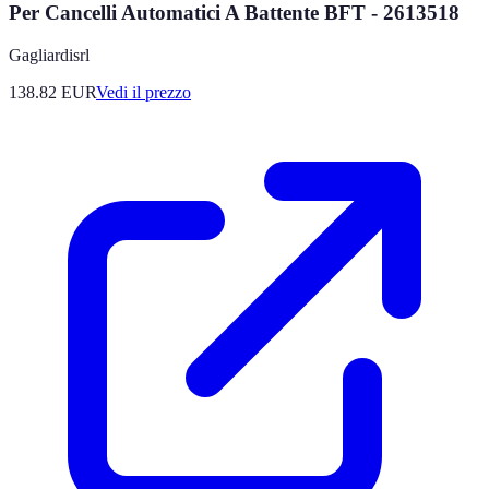
Per Cancelli Automatici A Battente BFT - 2613518
Gagliardisrl
138.82
EUR
Vedi il prezzo