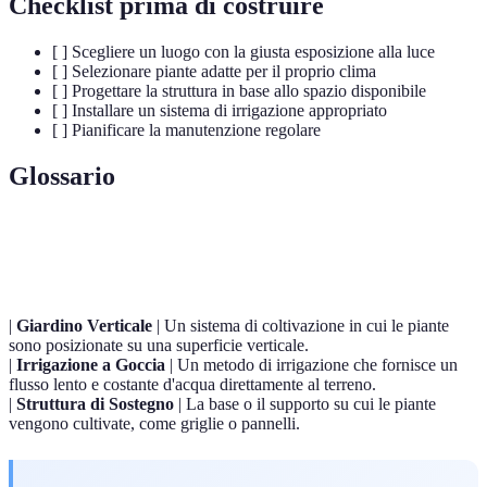
Checklist prima di costruire
[ ] Scegliere un luogo con la giusta esposizione alla luce
[ ] Selezionare piante adatte per il proprio clima
[ ] Progettare la struttura in base allo spazio disponibile
[ ] Installare un sistema di irrigazione appropriato
[ ] Pianificare la manutenzione regolare
Glossario
Terme
Definizione
|
Giardino Verticale
| Un sistema di coltivazione in cui le piante
sono posizionate su una superficie verticale.
|
Irrigazione a Goccia
| Un metodo di irrigazione che fornisce un
flusso lento e costante d'acqua direttamente al terreno.
|
Struttura di Sostegno
| La base o il supporto su cui le piante
vengono cultivate, come griglie o pannelli.