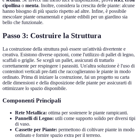
cipollina
o
menta
. Inoltre, considera la crescita delle piante: alcune
hanno bisogno di più spazio rispetto ad altre. Infine, è possibile
mescolare piante ornamentali e piante edibili per un giardino sia
bello che funzionale.
Passo 3: Costruire la Struttura
La costruzione della struttura può essere un'attività divertente e
creativa. Esistono diverse opzioni, come l'utilizzo di pallet di legno,
scaffali o griglie. Se scegli un pallet, assicurati di trattarlo
correttamente per respingere i parassiti. Un'altra soluzione è l'uso di
contenitori verticali pre-fatti che raccoglieranno le piante in modo
ordinato. Prima di iniziare la costruzione, fai un progetto su carta
delle dimensioni e della disposizione delle piante per assicurarti di
ottimizzare lo spazio disponibile.
Componenti Principali
Rete Metallica:
ottima per sostenere le piante rampicanti.
Pannelli di Legno:
utili come supporto solido per diversi tipi
di vaso.
Cassette per Piante:
permettono di coltivare piante in modo
ordinato e fornire spazio extra per il terreno.