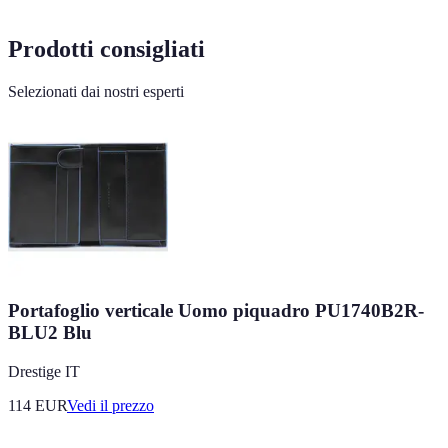
Prodotti consigliati
Selezionati dai nostri esperti
Portafoglio verticale Uomo piquadro PU1740B2R-
BLU2 Blu
Drestige IT
114
EUR
Vedi il prezzo