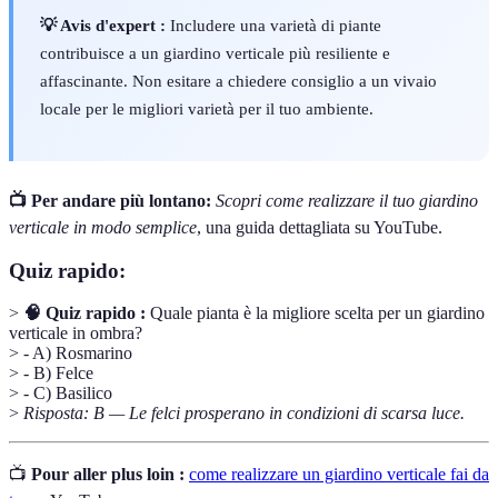
💡 Avis d'expert :
Includere una varietà di piante
contribuisce a un giardino verticale più resiliente e
affascinante. Non esitare a chiedere consiglio a un vivaio
locale per le migliori varietà per il tuo ambiente.
📺 Per andare più lontano:
Scopri come realizzare il tuo giardino
verticale in modo semplice
, una guida dettagliata su YouTube.
Quiz rapido:
>
🧠 Quiz rapido :
Quale pianta è la migliore scelta per un giardino
verticale in ombra?
> - A) Rosmarino
> - B) Felce
> - C) Basilico
>
Risposta: B — Le felci prosperano in condizioni di scarsa luce.
📺
Pour aller plus loin :
come realizzare un giardino verticale fai da