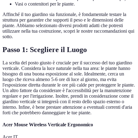
Vasi o contenitori per le piante.
Affinché il tuo giardino sia funzionale, è fondamentale testare la
struttura per garantire che supporti il peso e le dimensioni delle
piante. Abbiamo selezionato diversi prodotti adatti che potresti
utilizzare nella tua costruzione, scopri le nostre raccomandazioni qui
sotto.
Passo 1: Scegliere il Luogo
La scelta del posto giusto è cruciale per il successo del tuo giardino
verticale. Considera la luce naturale nella tua area: le piante hanno
bisogno di una buona esposizione al sole. Idealmente, cerca un
luogo che riceva almeno 5-6 ore di luce al giorno, ma evita
l'esposizione diretta durante le ore più calde per proteggere le piante.
Un altro fattore da considerare è l'accessibilità per la manutenzione
regolare e per l'irrigazione. Inoltre, prendi in considerazione come il
giardino verticale si integrerà con il resto dello spazio esterno o
interno. Infine, è bene prestare attenzione a eventuali correnti d'aria
forti che potrebbero danneggiare le tue piante.
Acer Mouse Wireless Verticale Ergonomico
Acer IT