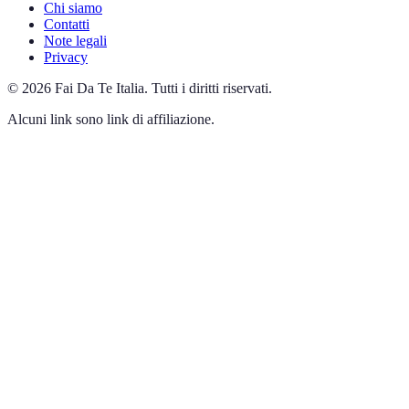
Chi siamo
Contatti
Note legali
Privacy
©
2026
Fai Da Te Italia
.
Tutti i diritti riservati.
Alcuni link sono link di affiliazione.