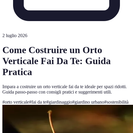
2 luglio 2026
Come Costruire un Orto
Verticale Fai Da Te: Guida
Pratica
Impara a costruire un orto verticale fai da te ideale per spazi ridotti.
Guida passo-passo con consigli pratici e suggerimenti utili.
#
orto verticale
#
fai da te
#
giardinaggio
#
giardino urbano
#
sostenibilità