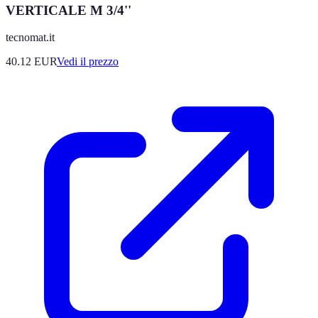
VERTICALE M 3/4''
tecnomat.it
40.12
EUR
Vedi il prezzo