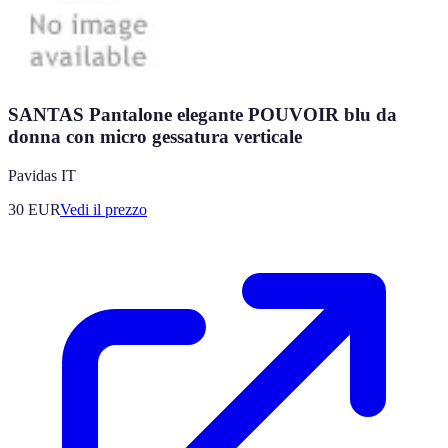
SANTAS Pantalone elegante POUVOIR blu da
donna con micro gessatura verticale
Pavidas IT
30
EUR
Vedi il prezzo