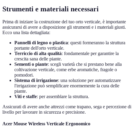
Strumenti e materiali necessari
Prima di iniziare la costruzione del tuo orto verticale, è importante
assicurarsi di avere a disposizione gli strumenti e i materiali giusti.
Ecco una lista dettagliata:
Pannelli di legno o plastica
: questi formeranno la struttura
portante dell'orto verticale.
Terriccio di alta qualità
: fondamentale per garantire la
crescita sana delle piante.
Sementi o piante
: scegli varietà che si prestano bene alla
coltivazione verticale, come erbe aromatiche, fragole o
pomodori.
Sistema di irrigazione
: una soluzione per automatizzare
l'irrigazione può semplificare enormemente la cura delle
piante.
Viti e staffe
: per assemblare la struttura.
Assicurati di avere anche attrezzi come trapano, sega e percezione di
livello per lavorare in sicurezza e precisione.
Acer Mouse Wireless Verticale Ergonomico