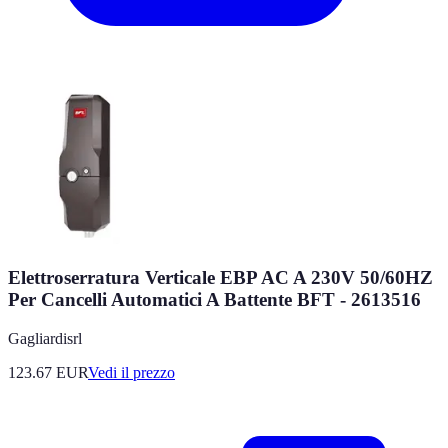
Elettroserratura Verticale EBP AC A 230V 50/60HZ
Per Cancelli Automatici A Battente BFT - 2613516
Gagliardisrl
123.67
EUR
Vedi il prezzo