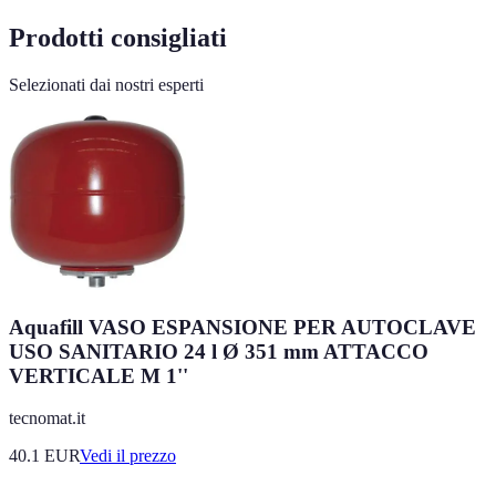
Prodotti consigliati
Selezionati dai nostri esperti
Aquafill VASO ESPANSIONE PER AUTOCLAVE
USO SANITARIO 24 l Ø 351 mm ATTACCO
VERTICALE M 1''
tecnomat.it
40.1
EUR
Vedi il prezzo