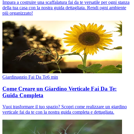
Impara a costruire una scaffalatura fai da te versatile per ogni stanza
della tua casa con la nostra guida dettagliata. Rendi ogni ambiente
più organizzato!
Giardinaggio Fai Da Te
6
min
Come Creare un Giardino Verticale Fai Da Te:
Guida Completa
Vuoi trasformare il tuo spazio? Scopri come realizzare un giardino
verticale fai da te con la nostra guida completa e dettagliata.