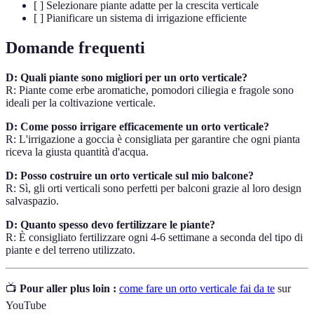
[ ] Selezionare piante adatte per la crescita verticale
[ ] Pianificare un sistema di irrigazione efficiente
Domande frequenti
D: Quali piante sono migliori per un orto verticale?
R: Piante come erbe aromatiche, pomodori ciliegia e fragole sono
ideali per la coltivazione verticale.
D: Come posso irrigare efficacemente un orto verticale?
R: L'irrigazione a goccia è consigliata per garantire che ogni pianta
riceva la giusta quantità d'acqua.
D: Posso costruire un orto verticale sul mio balcone?
R: Sì, gli orti verticali sono perfetti per balconi grazie al loro design
salvaspazio.
D: Quanto spesso devo fertilizzare le piante?
R: È consigliato fertilizzare ogni 4-6 settimane a seconda del tipo di
piante e del terreno utilizzato.
📺
Pour aller plus loin :
come fare un orto verticale fai da te
sur
YouTube