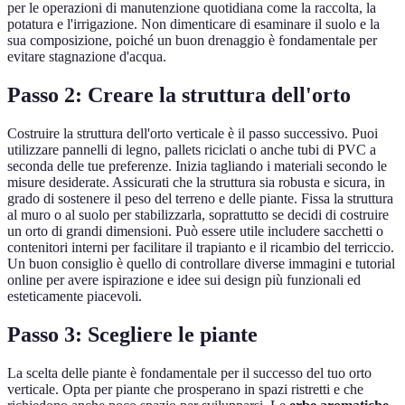
per le operazioni di manutenzione quotidiana come la raccolta, la
potatura e l'irrigazione. Non dimenticare di esaminare il suolo e la
sua composizione, poiché un buon drenaggio è fondamentale per
evitare stagnazione d'acqua.
Passo 2: Creare la struttura dell'orto
Costruire la struttura dell'orto verticale è il passo successivo. Puoi
utilizzare pannelli di legno, pallets riciclati o anche tubi di PVC a
seconda delle tue preferenze. Inizia tagliando i materiali secondo le
misure desiderate. Assicurati che la struttura sia robusta e sicura, in
grado di sostenere il peso del terreno e delle piante. Fissa la struttura
al muro o al suolo per stabilizzarla, soprattutto se decidi di costruire
un orto di grandi dimensioni. Può essere utile includere sacchetti o
contenitori interni per facilitare il trapianto e il ricambio del terriccio.
Un buon consiglio è quello di controllare diverse immagini e tutorial
online per avere ispirazione e idee sui design più funzionali ed
esteticamente piacevoli.
Passo 3: Scegliere le piante
La scelta delle piante è fondamentale per il successo del tuo orto
verticale. Opta per piante che prosperano in spazi ristretti e che