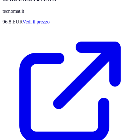
tecnomat.it
96.8
EUR
Vedi il prezzo