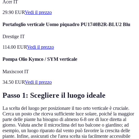
Acer IT
29.90
EUR
Vedi il prezzo
Portafoglio verticale Uomo piquadro PU1740B2R-BLU2 Blu
Drestige IT
114.00
EUR
Vedi il prezzo
Pompa Olio Kymco / SYM verticale
Maxiscoot IT
34.50
EUR
Vedi il prezzo
Passo 1: Scegliere il luogo ideale
La scelta del luogo per posizionare il tuo orto verticale è cruciale.
Cerca un posto che riceva sufficiente luce solare, poiché la maggior
parte delle piante ha bisogno di almeno 6-8 ore di luce diretta al
giorno. Valuta anche il microclima del tuo balcone o giardino; ad
esempio, un luogo riparato dal vento può favorire la crescita delle
piante. Infine, assicurati che l'area scelta sia facilmente accessibile