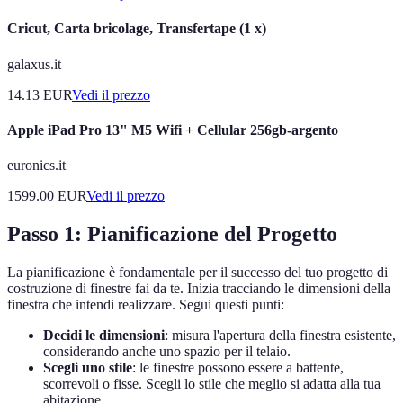
Cricut, Carta bricolage, Transfertape (1 x)
galaxus.it
14.13
EUR
Vedi il prezzo
Apple iPad Pro 13" M5 Wifi + Cellular 256gb-argento
euronics.it
1599.00
EUR
Vedi il prezzo
Passo 1: Pianificazione del Progetto
La pianificazione è fondamentale per il successo del tuo progetto di
costruzione di finestre fai da te. Inizia tracciando le dimensioni della
finestra che intendi realizzare. Segui questi punti:
Decidi le dimensioni
: misura l'apertura della finestra esistente,
considerando anche uno spazio per il telaio.
Scegli uno stile
: le finestre possono essere a battente,
scorrevoli o fisse. Scegli lo stile che meglio si adatta alla tua
abitazione.