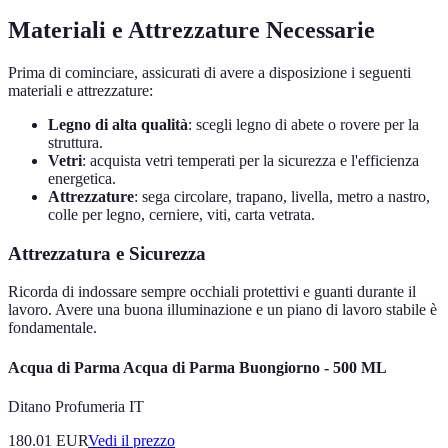
Materiali e Attrezzature Necessarie
Prima di cominciare, assicurati di avere a disposizione i seguenti
materiali e attrezzature:
Legno di alta qualità
: scegli legno di abete o rovere per la
struttura.
Vetri
: acquista vetri temperati per la sicurezza e l'efficienza
energetica.
Attrezzature
: sega circolare, trapano, livella, metro a nastro,
colle per legno, cerniere, viti, carta vetrata.
Attrezzatura e Sicurezza
Ricorda di indossare sempre occhiali protettivi e guanti durante il
lavoro. Avere una buona illuminazione e un piano di lavoro stabile è
fondamentale.
Acqua di Parma Acqua di Parma Buongiorno - 500 ML
Ditano Profumeria IT
180.01
EUR
Vedi il prezzo