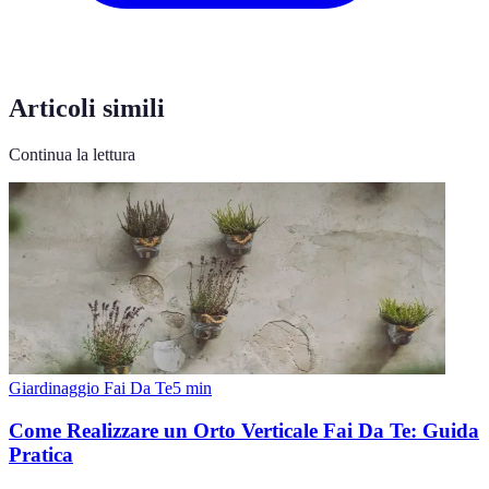
Articoli simili
Continua la lettura
Giardinaggio Fai Da Te
5
min
Come Realizzare un Orto Verticale Fai Da Te: Guida
Pratica