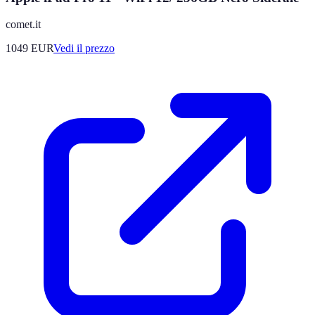
comet.it
1049
EUR
Vedi il prezzo