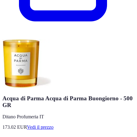
Acqua di Parma Acqua di Parma Buongiorno - 500
GR
Ditano Profumeria IT
173.02
EUR
Vedi il prezzo