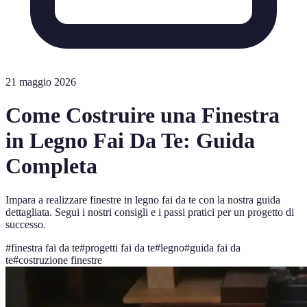
21 maggio 2026
Come Costruire una Finestra
in Legno Fai Da Te: Guida
Completa
Impara a realizzare finestre in legno fai da te con la nostra guida
dettagliata. Segui i nostri consigli e i passi pratici per un progetto di
successo.
#
finestra fai da te
#
progetti fai da te
#
legno
#
guida fai da
te
#
costruzione finestre