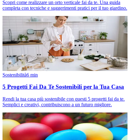
Scopri come realizzare un orto verticale fai da te. Una guida
completa con tecniche e suggerimenti pratici per il tuo giardino.
Sostenibilità
6
min
5 Progetti Fai Da Te Sostenibili per la Tua Casa
Rendi la tua casa più sostenibile con questi 5 progetti fai da te.
Semplici e creativi, contribuiscono a un futuro migliore.