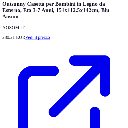
Outsunny Casetta per Bambini in Legno da
Esterno, Età 3-7 Anni, 151x112.5x142cm, Blu
Aosom
AOSOM IT
280.21
EUR
Vedi il prezzo