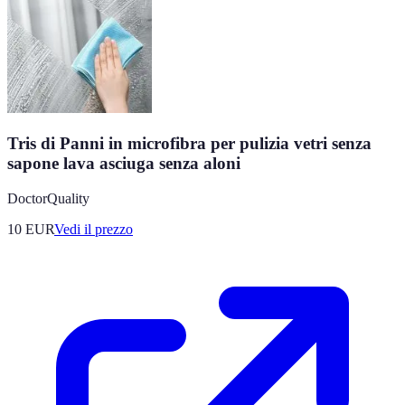
Tris di Panni in microfibra per pulizia vetri senza
sapone lava asciuga senza aloni
DoctorQuality
10
EUR
Vedi il prezzo