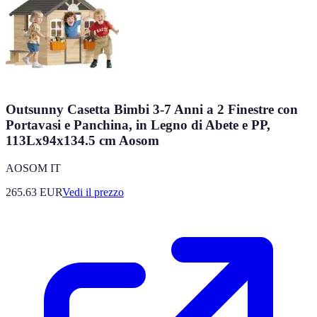
Outsunny Casetta Bimbi 3-7 Anni a 2 Finestre con
Portavasi e Panchina, in Legno di Abete e PP,
113Lx94x134.5 cm Aosom
AOSOM IT
265.63
EUR
Vedi il prezzo