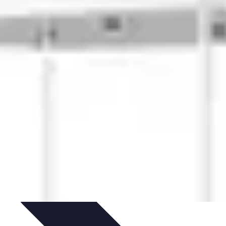
dinaggio Fai Da Te
Progetti Creativi