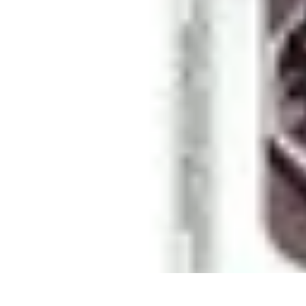
Fai Da Te Italia
Progetti Fai Da Te
Giardino e Esterni
Giardinaggio e Spazi Esterni
Giar
Fai Da Te Italia