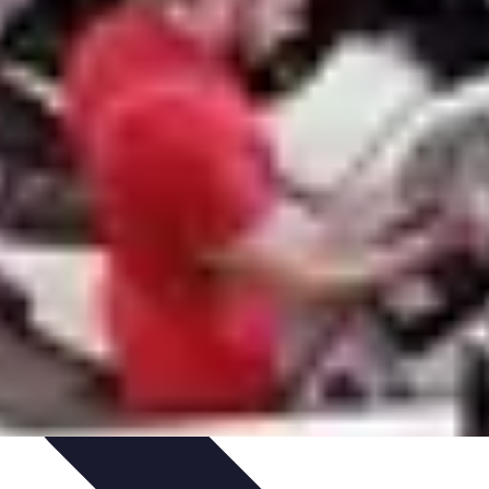
dinaggio Fai Da Te
Progetti Creativi