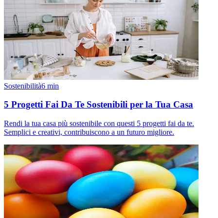
Sostenibilità
6
min
5 Progetti Fai Da Te Sostenibili per la Tua Casa
Rendi la tua casa più sostenibile con questi 5 progetti fai da te.
Semplici e creativi, contribuiscono a un futuro migliore.