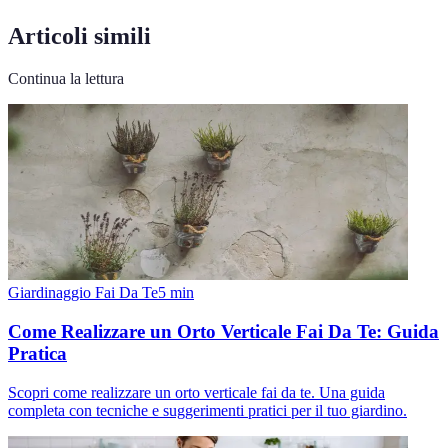
Articoli simili
Continua la lettura
Giardinaggio Fai Da Te
5
min
Come Realizzare un Orto Verticale Fai Da Te: Guida
Pratica
Scopri come realizzare un orto verticale fai da te. Una guida
completa con tecniche e suggerimenti pratici per il tuo giardino.