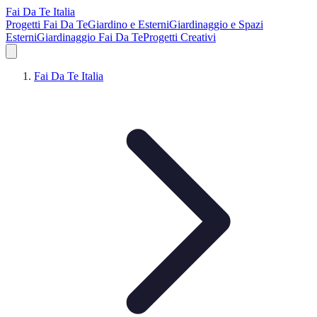
Fai Da Te Italia
Progetti Fai Da Te
Giardino e Esterni
Giardinaggio e Spazi
Esterni
Giardinaggio Fai Da Te
Progetti Creativi
Fai Da Te Italia