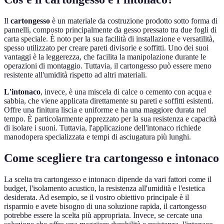
Il
cartongesso
è un materiale da costruzione prodotto sotto forma di
pannelli, composto principalmente da gesso pressato tra due fogli di
carta speciale. È noto per la sua facilità di installazione e versatilità,
spesso utilizzato per creare pareti divisorie e soffitti. Uno dei suoi
vantaggi è la leggerezza, che facilita la manipolazione durante le
operazioni di montaggio. Tuttavia, il cartongesso può essere meno
resistente all'umidità rispetto ad altri materiali.
L'intonaco
, invece, è una miscela di calce o cemento con acqua e
sabbia, che viene applicata direttamente su pareti e soffitti esistenti.
Offre una finitura liscia e uniforme e ha una maggiore durata nel
tempo. È particolarmente apprezzato per la sua resistenza e capacità
di isolare i suoni. Tuttavia, l'applicazione dell'intonaco richiede
manodopera specializzata e tempi di asciugatura più lunghi.
Come scegliere tra cartongesso e intonaco
La scelta tra cartongesso e intonaco dipende da vari fattori come il
budget, l'isolamento acustico, la resistenza all'umidità e l'estetica
desiderata. Ad esempio, se il vostro obiettivo principale è il
risparmio e avete bisogno di una soluzione rapida, il cartongesso
potrebbe essere la scelta più appropriata. Invece, se cercate una