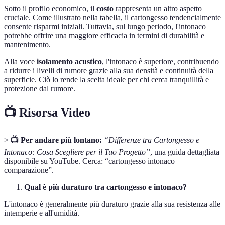
Sotto il profilo economico, il
costo
rappresenta un altro aspetto
cruciale. Come illustrato nella tabella, il cartongesso tendencialmente
consente risparmi iniziali. Tuttavia, sul lungo periodo, l'intonaco
potrebbe offrire una maggiore efficacia in termini di durabilità e
mantenimento.
Alla voce
isolamento acustico
, l'intonaco è superiore, contribuendo
a ridurre i livelli di rumore grazie alla sua densità e continuità della
superficie. Ciò lo rende la scelta ideale per chi cerca tranquillità e
protezione dal rumore.
📺 Risorsa Video
>
📺 Per andare più lontano:
“Differenze tra Cartongesso e
Intonaco: Cosa Scegliere per il Tuo Progetto”
, una guida dettagliata
disponibile su YouTube. Cerca: “cartongesso intonaco
comparazione”.
Qual è più duraturo tra cartongesso e intonaco?
L'intonaco è generalmente più duraturo grazie alla sua resistenza alle
intemperie e all'umidità.