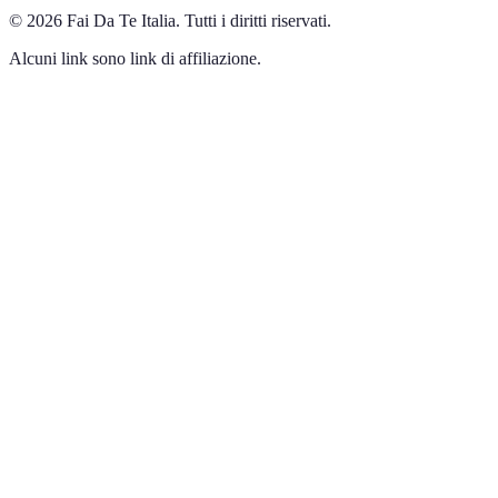
©
2026
Fai Da Te Italia
.
Tutti i diritti riservati.
Alcuni link sono link di affiliazione.