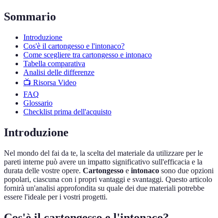
Sommario
Introduzione
Cos'è il cartongesso e l'intonaco?
Come scegliere tra cartongesso e intonaco
Tabella comparativa
Analisi delle differenze
📺 Risorsa Video
FAQ
Glossario
Checklist prima dell'acquisto
Introduzione
Nel mondo del fai da te, la scelta del materiale da utilizzare per le
pareti interne può avere un impatto significativo sull'efficacia e la
durata delle vostre opere.
Cartongesso
e
intonaco
sono due opzioni
popolari, ciascuna con i propri vantaggi e svantaggi. Questo articolo
fornirà un'analisi approfondita su quale dei due materiali potrebbe
essere l'ideale per i vostri progetti.
Cos'è il cartongesso e l'intonaco?