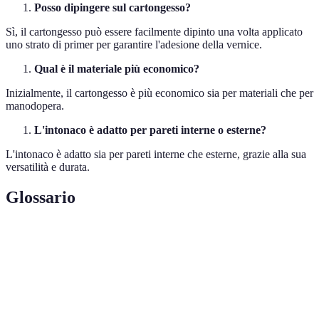
Posso dipingere sul cartongesso?
Sì, il cartongesso può essere facilmente dipinto una volta applicato
uno strato di primer per garantire l'adesione della vernice.
Qual è il materiale più economico?
Inizialmente, il cartongesso è più economico sia per materiali che per
manodopera.
L'intonaco è adatto per pareti interne o esterne?
L'intonaco è adatto sia per pareti interne che esterne, grazie alla sua
versatilità e durata.
Glossario
Termini
Definizione
Pannello costituito da gesso compresso tra due fogli
Cartongesso
di carta.