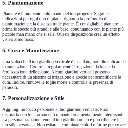
5. Piantumazione
Piantare è il momento culminante del tuo progetto. Segui le
indicazioni per ogni tipo di pianta riguardo la profondità di
piantumazione e la distanza tra le piante. È consigliabile piantare
prima le specie più grandi e alla base, continuando con le piante più
piccole man mano che si sale. Questa disposizione crea un effetto
visivo armonioso.
6. Cura e Manutenzione
Una volta che il tuo giardino verticale è installato, non dimenticare la
manutenzione. Controlla regolarmente l'irrigazione, la luce e la
fertilizzazione delle piante. Alcuni giardini verticali possono
necessitare di un sistema di irrigazione a goccia per semplificare la
cura. Inoltre, rimuovi le foglie morte e controlla la presenza di
parassiti.
7. Personalizzazione e Stile
Aggiungi un tocco personale al tuo giardino verticale. Puoi
decorarlo con luci, ornamenti o piante ornamentalmente interessanti.
La personalizzazione rende il tuo giardino unico e può riflettere il
tuo stile personale. Non esitare a combinare colori e forme per creare