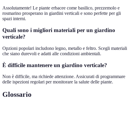
Assolutamente! Le piante erbacee come basilico, prezzemolo e
rosmarino prosperano in giardini verticali e sono perfette per gli
spazi interni.
Quali sono i migliori materiali per un giardino
verticale?
Opzioni popolari includono legno, metallo e feltro. Scegli materiali
che siano durevoli e adatti alle condizioni ambientali.
È difficile mantenere un giardino verticale?
Non è difficile, ma richiede attenzione. Assicurati di programmare
delle ispezioni regolari per monitorare la salute delle piante.
Glossario
Terme
Definizione
Giardino
Un sistema di coltivazione di piante in verticale.
Verticale