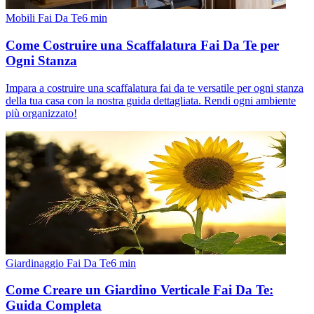
Mobili Fai Da Te
6
min
Come Costruire una Scaffalatura Fai Da Te per
Ogni Stanza
Impara a costruire una scaffalatura fai da te versatile per ogni stanza
della tua casa con la nostra guida dettagliata. Rendi ogni ambiente
più organizzato!
Giardinaggio Fai Da Te
6
min
Come Creare un Giardino Verticale Fai Da Te:
Guida Completa