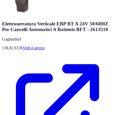
Elettroserratura Verticale EBP BT A 24V 50/60HZ
Per Cancelli Automatici A Battente BFT - 2613518
Gagliardisrl
138.82
EUR
Vedi il prezzo