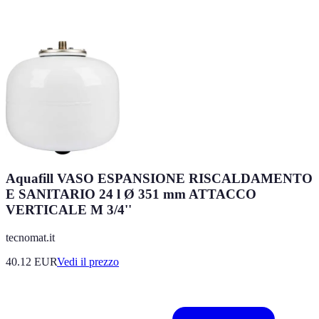
Aquafill VASO ESPANSIONE RISCALDAMENTO
E SANITARIO 24 l Ø 351 mm ATTACCO
VERTICALE M 3/4''
tecnomat.it
40.12
EUR
Vedi il prezzo