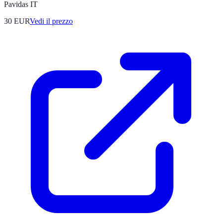
Pavidas IT
30
EUR
Vedi il prezzo