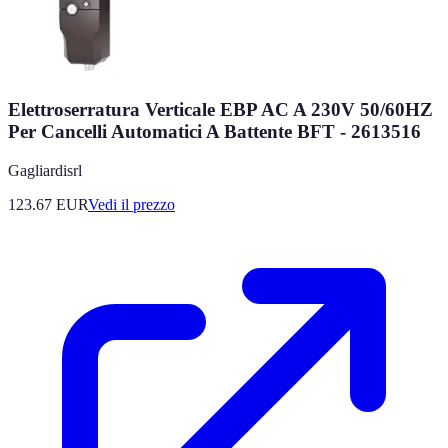
Elettroserratura Verticale EBP AC A 230V 50/60HZ
Per Cancelli Automatici A Battente BFT - 2613516
Gagliardisrl
123.67
EUR
Vedi il prezzo