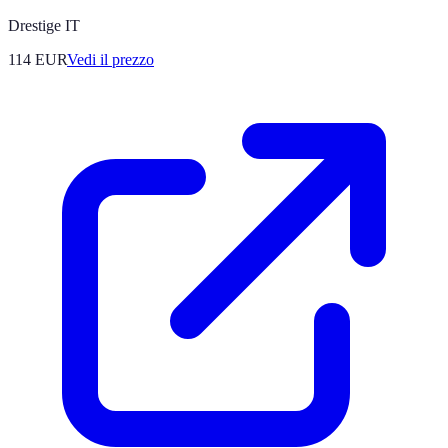
Drestige IT
114
EUR
Vedi il prezzo