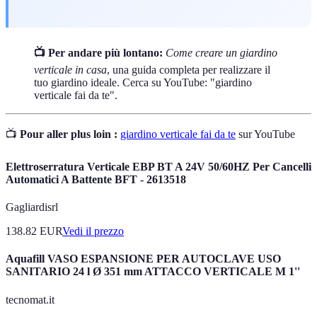
📺 Per andare più lontano:
Come creare un giardino
verticale in casa
, una guida completa per realizzare il
tuo giardino ideale. Cerca su YouTube: "giardino
verticale fai da te".
📺
Pour aller plus loin :
giardino verticale fai da te
sur YouTube
Elettroserratura Verticale EBP BT A 24V 50/60HZ Per Cancelli
Automatici A Battente BFT - 2613518
Gagliardisrl
138.82
EUR
Vedi il prezzo
Aquafill VASO ESPANSIONE PER AUTOCLAVE USO
SANITARIO 24 l Ø 351 mm ATTACCO VERTICALE M 1''
tecnomat.it