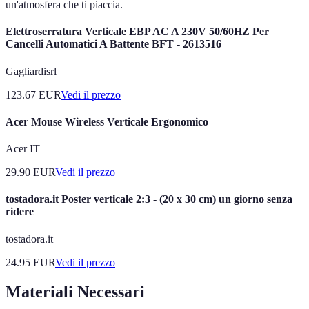
un'atmosfera che ti piaccia.
Elettroserratura Verticale EBP AC A 230V 50/60HZ Per
Cancelli Automatici A Battente BFT - 2613516
Gagliardisrl
123.67
EUR
Vedi il prezzo
Acer Mouse Wireless Verticale Ergonomico
Acer IT
29.90
EUR
Vedi il prezzo
tostadora.it Poster verticale 2:3 - (20 x 30 cm) un giorno senza
ridere
tostadora.it
24.95
EUR
Vedi il prezzo
Materiali Necessari