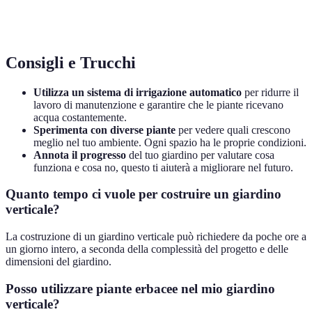
Fertilizzante
per piante
1 pacchetto
Vivai 
verdi
Consigli e Trucchi
Utilizza un sistema di irrigazione automatico
per ridurre il
lavoro di manutenzione e garantire che le piante ricevano
acqua costantemente.
Sperimenta con diverse piante
per vedere quali crescono
meglio nel tuo ambiente. Ogni spazio ha le proprie condizioni.
Annota il progresso
del tuo giardino per valutare cosa
funziona e cosa no, questo ti aiuterà a migliorare nel futuro.
Quanto tempo ci vuole per costruire un giardino
verticale?
La costruzione di un giardino verticale può richiedere da poche ore a
un giorno intero, a seconda della complessità del progetto e delle
dimensioni del giardino.
Posso utilizzare piante erbacee nel mio giardino
verticale?