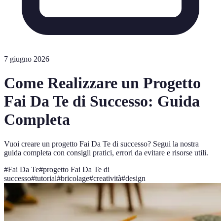
7 giugno 2026
Come Realizzare un Progetto
Fai Da Te di Successo: Guida
Completa
Vuoi creare un progetto Fai Da Te di successo? Segui la nostra
guida completa con consigli pratici, errori da evitare e risorse utili.
#
Fai Da Te
#
progetto Fai Da Te di
successo
#
tutorial
#
bricolage
#
creatività
#
design