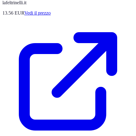
lafeltrinelli.it
13.56
EUR
Vedi il prezzo