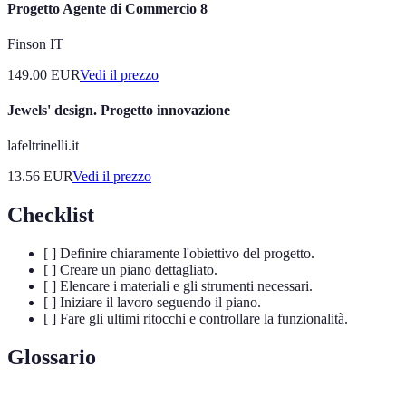
Progetto Agente di Commercio 8
Finson IT
149.00
EUR
Vedi il prezzo
Jewels' design. Progetto innovazione
lafeltrinelli.it
13.56
EUR
Vedi il prezzo
Checklist
[ ] Definire chiaramente l'obiettivo del progetto.
[ ] Creare un piano dettagliato.
[ ] Elencare i materiali e gli strumenti necessari.
[ ] Iniziare il lavoro seguendo il piano.
[ ] Fare gli ultimi ritocchi e controllare la funzionalità.
Glossario