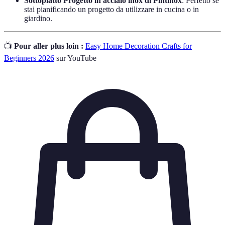
Sottopiatto Progetto in acciaio inox di Pintinox
: Perfetto se
stai pianificando un progetto da utilizzare in cucina o in
giardino.
📺
Pour aller plus loin :
Easy Home Decoration Crafts for
Beginners 2026
sur YouTube