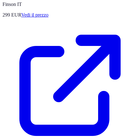
Finson IT
299
EUR
Vedi il prezzo