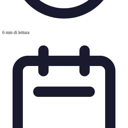
6 min di lettura