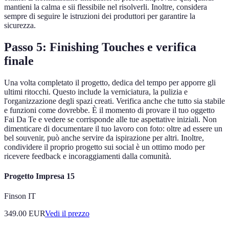
mantieni la calma e sii flessibile nel risolverli. Inoltre, considera
sempre di seguire le istruzioni dei produttori per garantire la
sicurezza.
Passo 5: Finishing Touches e verifica
finale
Una volta completato il progetto, dedica del tempo per apporre gli
ultimi ritocchi. Questo include la verniciatura, la pulizia e
l'organizzazione degli spazi creati. Verifica anche che tutto sia stabile
e funzioni come dovrebbe. È il momento di provare il tuo oggetto
Fai Da Te e vedere se corrisponde alle tue aspettative iniziali. Non
dimenticare di documentare il tuo lavoro con foto: oltre ad essere un
bel souvenir, può anche servire da ispirazione per altri. Inoltre,
condividere il proprio progetto sui social è un ottimo modo per
ricevere feedback e incoraggiamenti dalla comunità.
Progetto Impresa 15
Finson IT
349.00
EUR
Vedi il prezzo