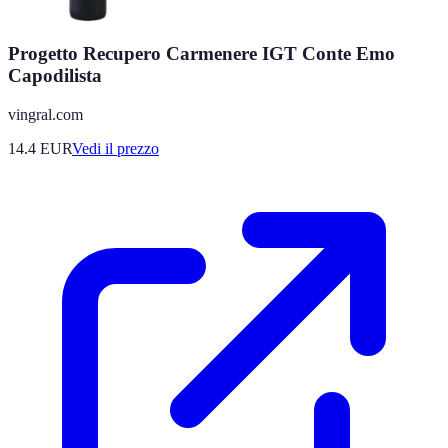
Progetto Recupero Carmenere IGT Conte Emo
Capodilista
vingral.com
14.4
EUR
Vedi il prezzo