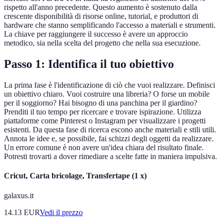
rispetto all'anno precedente. Questo aumento è sostenuto dalla
crescente disponibilità di risorse online, tutorial, e produttori di
hardware che stanno semplificando l'accesso a materiali e strumenti.
La chiave per raggiungere il successo è avere un approccio
metodico, sia nella scelta del progetto che nella sua esecuzione.
Passo 1: Identifica il tuo obiettivo
La prima fase è l'identificazione di ciò che vuoi realizzare. Definisci
un obiettivo chiaro. Vuoi costruire una libreria? O forse un mobile
per il soggiorno? Hai bisogno di una panchina per il giardino?
Prenditi il tuo tempo per ricercare e trovare ispirazione. Utilizza
piattaforme come Pinterest o Instagram per visualizzare i progetti
esistenti. Da questa fase di ricerca escono anche materiali e stili utili.
Annota le idee e, se possibile, fai schizzi degli oggetti da realizzare.
Un errore comune è non avere un'idea chiara del risultato finale.
Potresti trovarti a dover rimediare a scelte fatte in maniera impulsiva.
Cricut, Carta bricolage, Transfertape (1 x)
galaxus.it
14.13
EUR
Vedi il prezzo