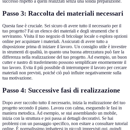
successo rispetto a quelli realizzati senza una solida preparazione.
Passo 3: Raccolta dei materiali necessari
Questa fase è cruciale. Sei sicuro di avere tutto il necessario per il
tuo progetto? Fai un elenco dei materiali e degli strumenti che ti
serviranno. Visita il tuo negozio di bricolage locale o esplora opzioni
online per acquistare i materiali. Assicurati di avere tutto a
disposizione prima di iniziare il lavoro. Un consiglio utile è investire
in strumenti di qualità, in quanto una buona attrezzatura può fare la
differenza nella realizzazione del tuo progetto. Ad esempio, un buon
cutter e nastro di trasferimento possono semplificare enormemente il
tuo lavoro. Evita il più possibile di interrompere il lavoro per cercare
materiali non previsti, poiché ciò può influire negativamente sulla
tua motivazione.
Passo 4: Successive fasi di realizzazione
Dopo aver raccolto tutto il necessario, inizia la realizzazione del tuo
progetto secondo il piano. Lavora con calma, eseguendo le fasi in
maniera metodica. Ad esempio, se stai assemblando un mobile,
inizia con la struttura e poi passa ai dettagli decorativi. Se hai
problemi con un passaggio specifico, non esitare a consultare tutorial
online. È normalissimo imbattersi in piccoli imprevisti qui, quindi