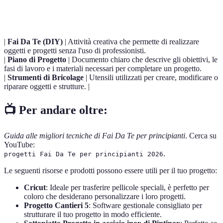
Termo
Definizione
|
Fai Da Te (DIY)
| Attività creativa che permette di realizzare
oggetti e progetti senza l'uso di professionisti.
|
Piano di Progetto
| Documento chiaro che descrive gli obiettivi, le
fasi di lavoro e i materiali necessari per completare un progetto.
|
Strumenti di Bricolage
| Utensili utilizzati per creare, modificare o
riparare oggetti e strutture. |
📺 Per andare oltre:
Guida alle migliori tecniche di Fai Da Te per principianti
. Cerca su
YouTube:
.
progetti Fai Da Te per principianti 2026
Le seguenti risorse e prodotti possono essere utili per il tuo progetto:
Cricut
: Ideale per trasferire pellicole speciali, è perfetto per
coloro che desiderano personalizzare i loro progetti.
Progetto Cantieri 5
: Software gestionale consigliato per
strutturare il tuo progetto in modo efficiente.