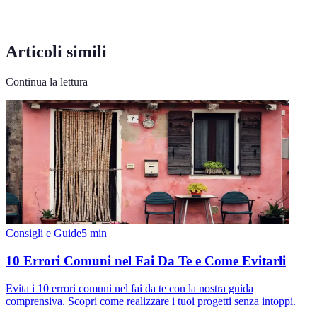
Articoli simili
Continua la lettura
Consigli e Guide
5
min
10 Errori Comuni nel Fai Da Te e Come Evitarli
Evita i 10 errori comuni nel fai da te con la nostra guida
comprensiva. Scopri come realizzare i tuoi progetti senza intoppi.