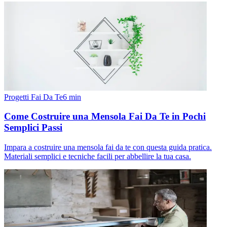
Progetti Fai Da Te
6
min
Come Costruire una Mensola Fai Da Te in Pochi
Semplici Passi
Impara a costruire una mensola fai da te con questa guida pratica.
Materiali semplici e tecniche facili per abbellire la tua casa.