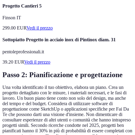
Progetto Cantieri 5
Finson IT
299.00
EUR
Vedi il prezzo
Sottopiatto Progetto in acciaio inox di Pintinox diam. 31
pentoleprofessionali.it
39.20
EUR
Vedi il prezzo
Passo 2: Pianificazione e progettazione
Una volta identificato il tuo obiettivo, elabora un piano. Crea un
progetto dettagliato con le misure, i materiali necessari, e le fasi di
lavoro. Un buon piano tiene conto non solo del design, ma anche
del tempo e del budget. Considera di utilizzare software di
progettazione come SketchUp o applicazioni specifiche per Fai Da
Te che possono darti una visione d'insieme. Non dimenticare di
consultare esperienze di altri utenti o comunità che hanno intrapreso
progetti simili. Secondo ricerche condotte nel 2025, progetti ben
pianificati hanno il 30% in più di probabilità di essere completati con