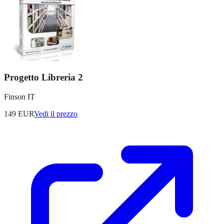
Progetto Libreria 2
Finson IT
149
EUR
Vedi il prezzo