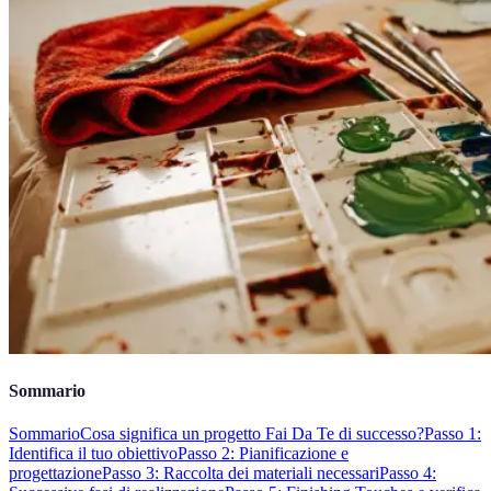
Sommario
Sommario
Cosa significa un progetto Fai Da Te di successo?
Passo 1:
Identifica il tuo obiettivo
Passo 2: Pianificazione e
progettazione
Passo 3: Raccolta dei materiali necessari
Passo 4: