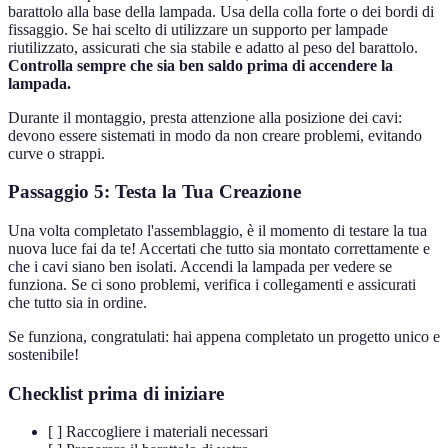
barattolo alla base della lampada. Usa della colla forte o dei bordi di
fissaggio. Se hai scelto di utilizzare un supporto per lampade
riutilizzato, assicurati che sia stabile e adatto al peso del barattolo.
Controlla sempre che sia ben saldo prima di accendere la
lampada.
Durante il montaggio, presta attenzione alla posizione dei cavi:
devono essere sistemati in modo da non creare problemi, evitando
curve o strappi.
Passaggio 5: Testa la Tua Creazione
Una volta completato l'assemblaggio, è il momento di testare la tua
nuova luce fai da te! Accertati che tutto sia montato correttamente e
che i cavi siano ben isolati. Accendi la lampada per vedere se
funziona. Se ci sono problemi, verifica i collegamenti e assicurati
che tutto sia in ordine.
Se funziona, congratulati: hai appena completato un progetto unico e
sostenibile!
Checklist prima di iniziare
[ ] Raccogliere i materiali necessari