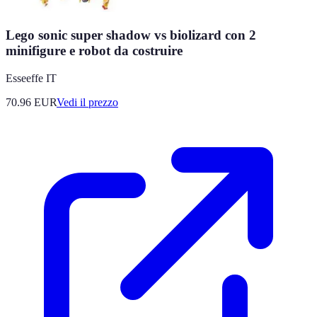
Lego sonic super shadow vs biolizard con 2
minifigure e robot da costruire
Esseeffe IT
70.96
EUR
Vedi il prezzo