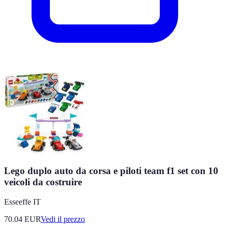
Lego duplo auto da corsa e piloti team f1 set con 10
veicoli da costruire
Esseeffe IT
70.04
EUR
Vedi il prezzo