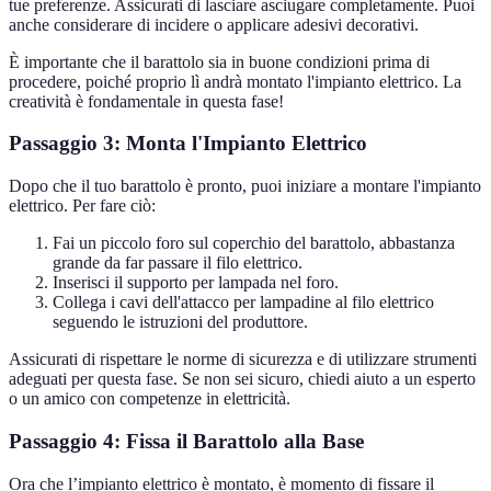
tue preferenze. Assicurati di lasciare asciugare completamente. Puoi
anche considerare di incidere o applicare adesivi decorativi.
È importante che il barattolo sia in buone condizioni prima di
procedere, poiché proprio lì andrà montato l'impianto elettrico. La
creatività è fondamentale in questa fase!
Passaggio 3: Monta l'Impianto Elettrico
Dopo che il tuo barattolo è pronto, puoi iniziare a montare l'impianto
elettrico. Per fare ciò:
Fai un piccolo foro sul coperchio del barattolo, abbastanza
grande da far passare il filo elettrico.
Inserisci il supporto per lampada nel foro.
Collega i cavi dell'attacco per lampadine al filo elettrico
seguendo le istruzioni del produttore.
Assicurati di rispettare le norme di sicurezza e di utilizzare strumenti
adeguati per questa fase. Se non sei sicuro, chiedi aiuto a un esperto
o un amico con competenze in elettricità.
Passaggio 4: Fissa il Barattolo alla Base
Ora che l’impianto elettrico è montato, è momento di fissare il