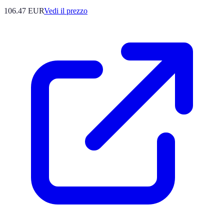
106.47
EUR
Vedi il prezzo