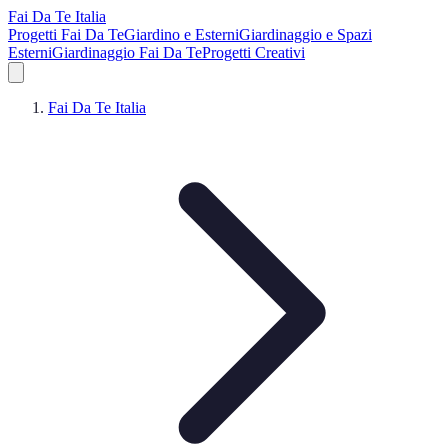
Fai Da Te Italia
Progetti Fai Da Te
Giardino e Esterni
Giardinaggio e Spazi
Esterni
Giardinaggio Fai Da Te
Progetti Creativi
Fai Da Te Italia