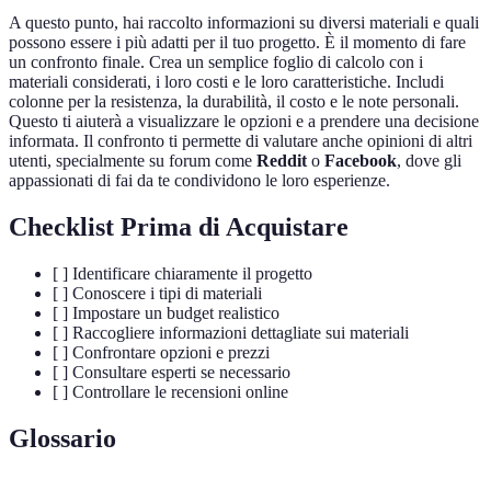
A questo punto, hai raccolto informazioni su diversi materiali e quali
possono essere i più adatti per il tuo progetto. È il momento di fare
un confronto finale. Crea un semplice foglio di calcolo con i
materiali considerati, i loro costi e le loro caratteristiche. Includi
colonne per la resistenza, la durabilità, il costo e le note personali.
Questo ti aiuterà a visualizzare le opzioni e a prendere una decisione
informata. Il confronto ti permette di valutare anche opinioni di altri
utenti, specialmente su forum come
Reddit
o
Facebook
, dove gli
appassionati di fai da te condividono le loro esperienze.
Checklist Prima di Acquistare
[ ] Identificare chiaramente il progetto
[ ] Conoscere i tipi di materiali
[ ] Impostare un budget realistico
[ ] Raccogliere informazioni dettagliate sui materiali
[ ] Confrontare opzioni e prezzi
[ ] Consultare esperti se necessario
[ ] Controllare le recensioni online
Glossario