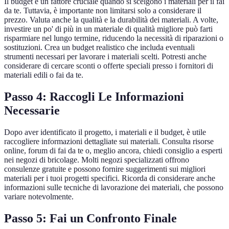
Il budget è un fattore cruciale quando si scelgono i materiali per il fai
da te. Tuttavia, è importante non limitarsi solo a considerare il
prezzo. Valuta anche la qualità e la durabilità dei materiali. A volte,
investire un po' di più in un materiale di qualità migliore può farti
risparmiare nel lungo termine, riducendo la necessità di riparazioni o
sostituzioni. Crea un budget realistico che includa eventuali
strumenti necessari per lavorare i materiali scelti. Potresti anche
considerare di cercare sconti o offerte speciali presso i fornitori di
materiali edili o fai da te.
Passo 4: Raccogli Le Informazioni
Necessarie
Dopo aver identificato il progetto, i materiali e il budget, è utile
raccogliere informazioni dettagliate sui materiali. Consulta risorse
online, forum di fai da te o, meglio ancora, chiedi consiglio a esperti
nei negozi di bricolage. Molti negozi specializzati offrono
consulenze gratuite e possono fornire suggerimenti sui migliori
materiali per i tuoi progetti specifici. Ricorda di considerare anche
informazioni sulle tecniche di lavorazione dei materiali, che possono
variare notevolmente.
Passo 5: Fai un Confronto Finale