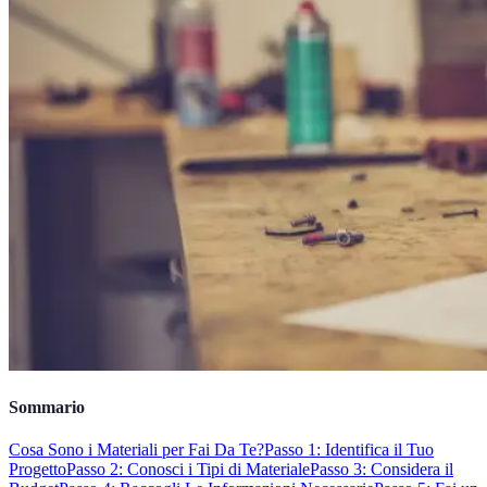
Sommario
Cosa Sono i Materiali per Fai Da Te?
Passo 1: Identifica il Tuo
Progetto
Passo 2: Conosci i Tipi di Materiale
Passo 3: Considera il