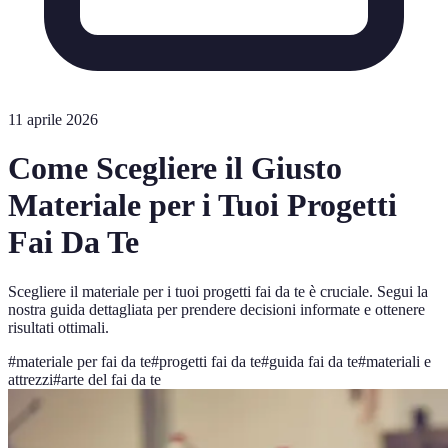
11 aprile 2026
Come Scegliere il Giusto
Materiale per i Tuoi Progetti
Fai Da Te
Scegliere il materiale per i tuoi progetti fai da te è cruciale. Segui la
nostra guida dettagliata per prendere decisioni informate e ottenere
risultati ottimali.
#
materiale per fai da te
#
progetti fai da te
#
guida fai da te
#
materiali e
attrezzi
#
arte del fai da te