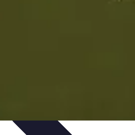
dinaggio Fai Da Te
Progetti Creativi