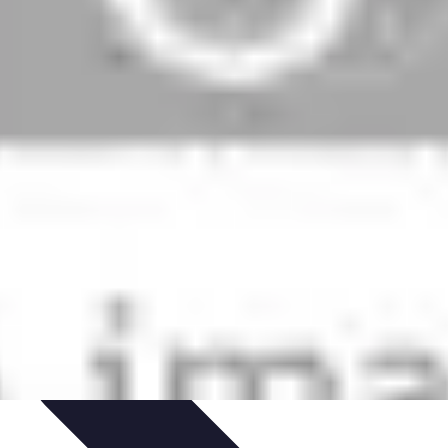
dinaggio Fai Da Te
Progetti Creativi