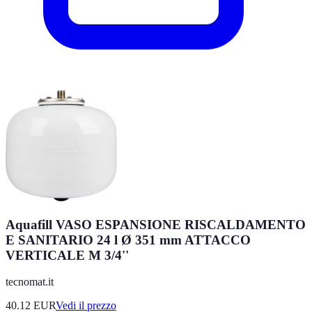
Aquafill VASO ESPANSIONE RISCALDAMENTO
E SANITARIO 24 l Ø 351 mm ATTACCO
VERTICALE M 3/4''
tecnomat.it
40.12
EUR
Vedi il prezzo