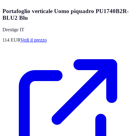
Portafoglio verticale Uomo piquadro PU1740B2R-
BLU2 Blu
Drestige IT
114
EUR
Vedi il prezzo