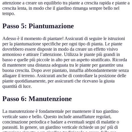
attenzione a creare un equilibrio tra piante a crescita rapida e piante a
crescita lenta, in modo che il giardino rimanga sempre bello nel
tempo.
Passo 5: Piantumazione
Adesso è il momento di piantare! Assicurati di seguire le istruzioni
per la piantumazione specifiche per ogni tipo di pianta. Le piante
dovrebbero essere disposte in modo da creare un effetto visivo
armonioso e attirare l’attenzione. Utilizza le piante più grandi in
basso e quelle più piccole in alto per un aspetto stratificato. Ricorda
di mantenere una distanza adeguata tra le piante per garantire una
buona crescita. Dopo aver piantato, innaffia abbondantemente senza
allagare il terreno. Assicurati anche di controllare la posizione delle
piante quotidianamente, per assicurarti che ricevano la giusta
quantità di luce.
Passo 6: Manutenzione
La manutenzione è fondamentale per mantenere il tuo giardino
verticale sano e bello. Questo include annaffiature regolari,
concimazione periodica e badare a eventuali segni di malattie o
parassiti. In genere, un giardino verticale richiede un po' più di