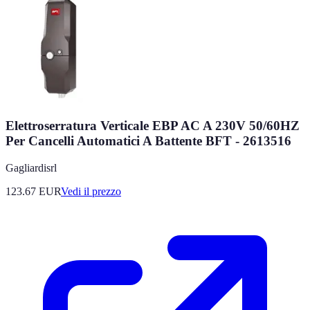
Elettroserratura Verticale EBP AC A 230V 50/60HZ
Per Cancelli Automatici A Battente BFT - 2613516
Gagliardisrl
123.67
EUR
Vedi il prezzo