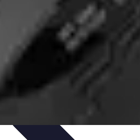
dinaggio Fai Da Te
Progetti Creativi