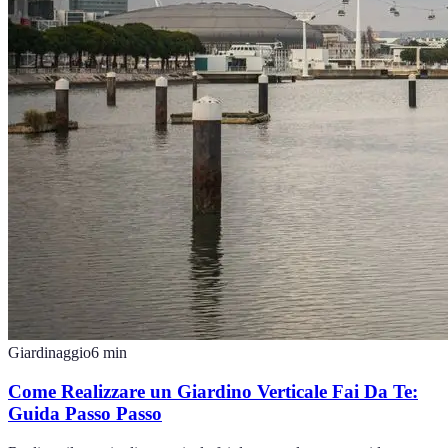
Giardinaggio
6
min
Come Realizzare un Giardino Verticale Fai Da Te:
Guida Passo Passo