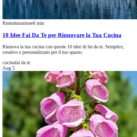
Ristrutturazione
6
min
10 Idee Fai Da Te per Rinnovare la Tua Cucina
Rinnova la tua cucina con queste 10 idee di fai da te. Semplice,
creativo e personalizzato per il tuo spazio.
cucina
fai da te
Aug 5