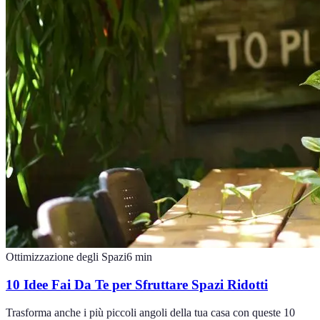
Ottimizzazione degli Spazi
6
min
10 Idee Fai Da Te per Sfruttare Spazi Ridotti
Trasforma anche i più piccoli angoli della tua casa con queste 10