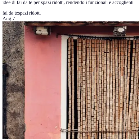
idee di fai da te per spazi ridotti, rendendoli funzionali e accoglienti.
fai da te
spazi ridotti
Aug 7