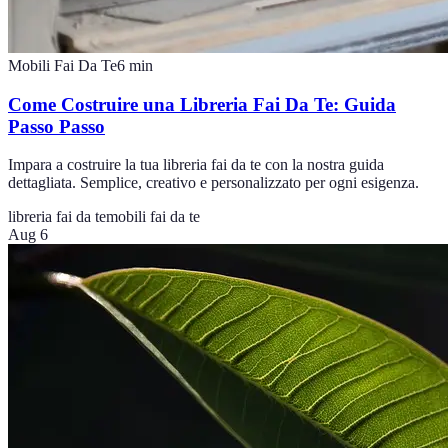
Mobili Fai Da Te
6
min
Come Costruire una Libreria Fai Da Te: Guida
Passo Passo
Impara a costruire la tua libreria fai da te con la nostra guida
dettagliata. Semplice, creativo e personalizzato per ogni esigenza.
libreria fai da te
mobili fai da te
Aug 6