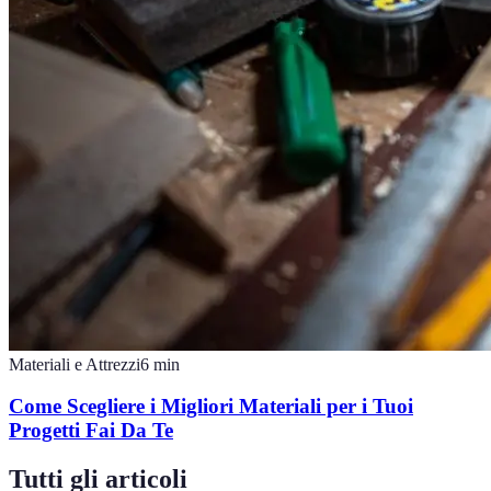
Materiali e Attrezzi
6
min
Come Scegliere i Migliori Materiali per i Tuoi
Progetti Fai Da Te
Tutti gli articoli