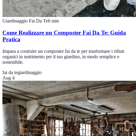
Giardinaggio Fai Da Te
6
min
Come Realizzare un Composter Fai Da Te: Guida
Pratica
Impara a costruire un composter fai da te per trasformare i rifiuti
organici in nutrimento per il tuo giardino, in modo semplice e
sostenibile.
fai da te
giardinaggio
Aug 4