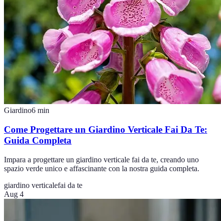
Giardino
6
min
Come Progettare un Giardino Verticale Fai Da Te:
Guida Completa
Impara a progettare un giardino verticale fai da te, creando uno
spazio verde unico e affascinante con la nostra guida completa.
giardino verticale
fai da te
Aug 4