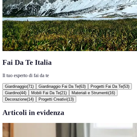
Fai Da Te Italia
Il tuo esperto di fai da te
Giardinaggio
(
71
)
Giardinaggio Fai Da Te
(
63
)
Progetti Fai Da Te
(
53
)
Giardino
(
44
)
Mobili Fai Da Te
(
21
)
Materiali e Strumenti
(
16
)
Decorazione
(
14
)
Progetti Creativi
(
13
)
Articoli in evidenza