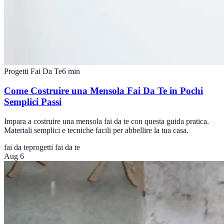
Progetti Fai Da Te
6
min
Come Costruire una Mensola Fai Da Te in Pochi
Semplici Passi
Impara a costruire una mensola fai da te con questa guida pratica.
Materiali semplici e tecniche facili per abbellire la tua casa.
fai da te
progetti fai da te
Aug 6