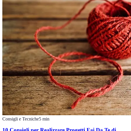
Consigli e Tecniche
5
min
10 Consigli per Realizzare Progetti Fai Da Te di