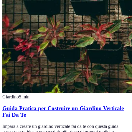
Giardino
5
min
Guida Pratica per Costruire un Giardino Verticale
Fai Da Te
Impara a creare un giardino verticale fai da te con questa guida
passo-passo, ideale per spazi ridotti, ricco di esempi pratici e