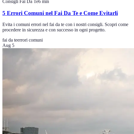
Consigli Fai Da Te
6
min
5 Errori Comuni nel Fai Da Te e Come Evitarli
Evita i comuni errori nel fai da te con i nostri consigli. Scopri come
procedere in sicurezza e con successo in ogni progetto.
fai da te
errori comuni
Aug 5