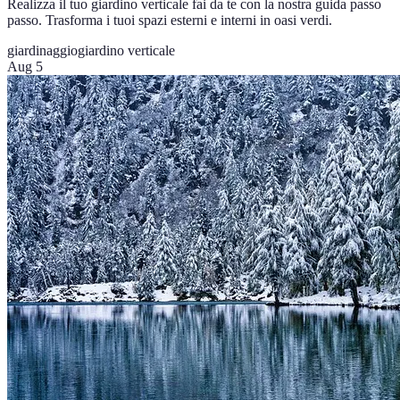
Realizza il tuo giardino verticale fai da te con la nostra guida passo
passo. Trasforma i tuoi spazi esterni e interni in oasi verdi.
giardinaggio
giardino verticale
Aug 5