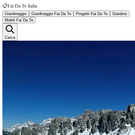
📋
Fai Da Te Italia
Giardinaggio
Giardinaggio Fai Da Te
Progetti Fai Da Te
Giardino
Mobili Fai Da Te
Cerca