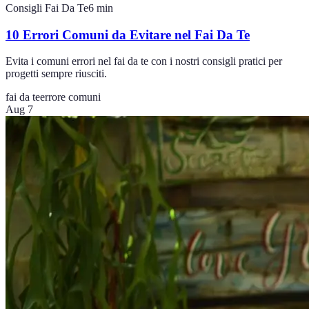
Consigli Fai Da Te
6
min
10 Errori Comuni da Evitare nel Fai Da Te
Evita i comuni errori nel fai da te con i nostri consigli pratici per
progetti sempre riusciti.
fai da te
errore comuni
Aug 7