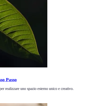
so Passo
er realizzare uno spazio esterno unico e creativo.