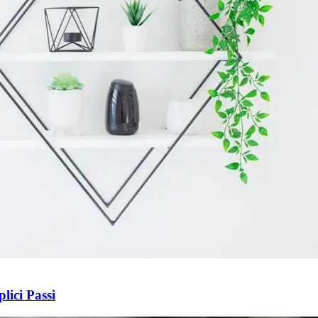
lici Passi