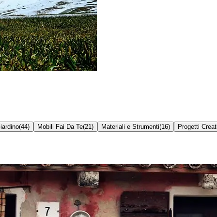
iardino
(
44
)
Mobili Fai Da Te
(
21
)
Materiali e Strumenti
(
16
)
Progetti Creat