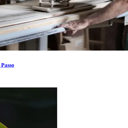
 Passo