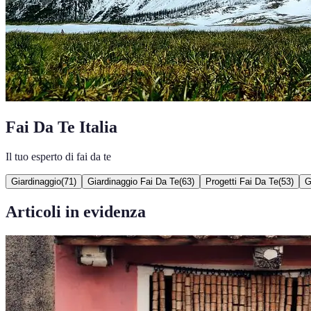
Fai Da Te Italia
Il tuo esperto di fai da te
Giardinaggio
(
71
)
Giardinaggio Fai Da Te
(
63
)
Progetti Fai Da Te
(
53
)
G
Articoli in evidenza