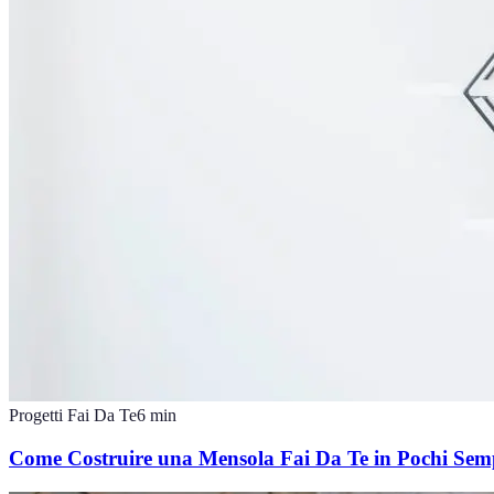
Progetti Fai Da Te
6
min
Come Costruire una Mensola Fai Da Te in Pochi Semp