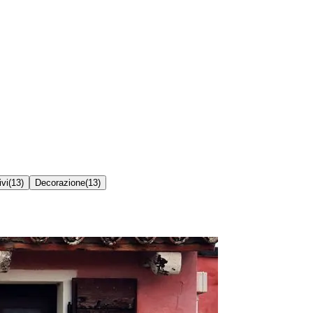
ivi
(
13
)
Decorazione
(
13
)