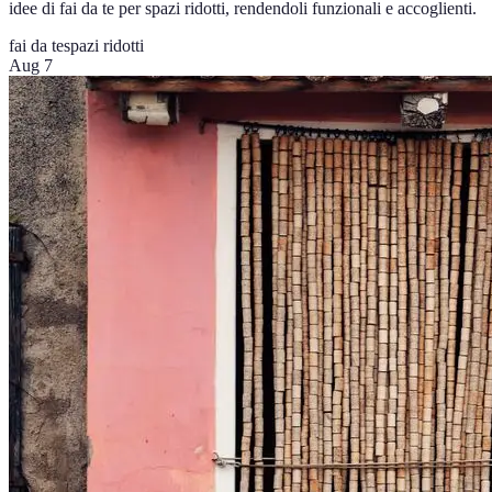
idee di fai da te per spazi ridotti, rendendoli funzionali e accoglienti.
fai da te
spazi ridotti
Aug 7