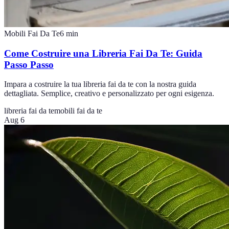
Mobili Fai Da Te
6
min
Come Costruire una Libreria Fai Da Te: Guida
Passo Passo
Impara a costruire la tua libreria fai da te con la nostra guida
dettagliata. Semplice, creativo e personalizzato per ogni esigenza.
libreria fai da te
mobili fai da te
Aug 6