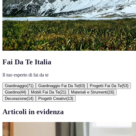
Fai Da Te Italia
Il tuo esperto di fai da te
Giardinaggio
(
71
)
Giardinaggio Fai Da Te
(
63
)
Progetti Fai Da Te
(
53
)
Giardino
(
44
)
Mobili Fai Da Te
(
21
)
Materiali e Strumenti
(
16
)
Decorazione
(
14
)
Progetti Creativi
(
13
)
Articoli in evidenza