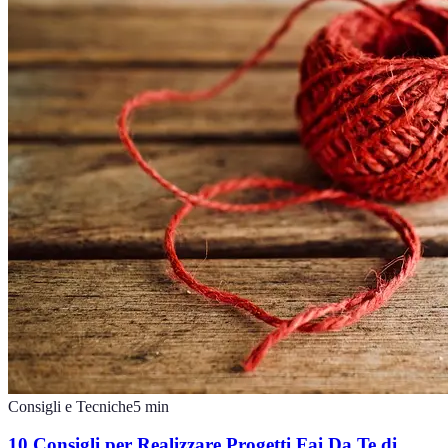
Consigli e Tecniche
5
min
10 Consigli per Realizzare Progetti Fai Da Te di