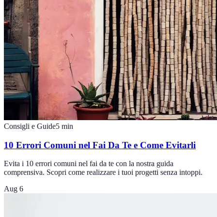
Consigli e Guide
5
min
10 Errori Comuni nel Fai Da Te e Come Evitarli
Evita i 10 errori comuni nel fai da te con la nostra guida
comprensiva. Scopri come realizzare i tuoi progetti senza intoppi.
Aug 6