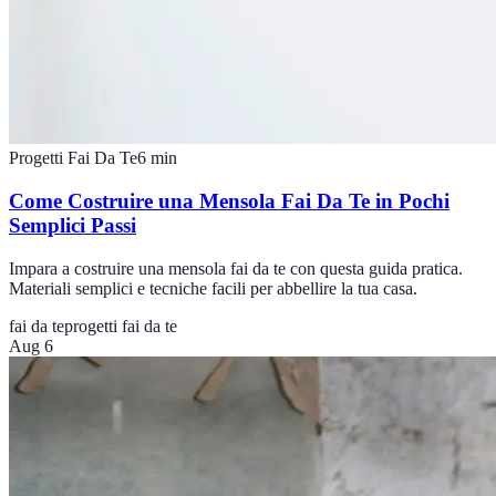
Progetti Fai Da Te
6
min
Come Costruire una Mensola Fai Da Te in Pochi
Semplici Passi
Impara a costruire una mensola fai da te con questa guida pratica.
Materiali semplici e tecniche facili per abbellire la tua casa.
fai da te
progetti fai da te
Aug 6