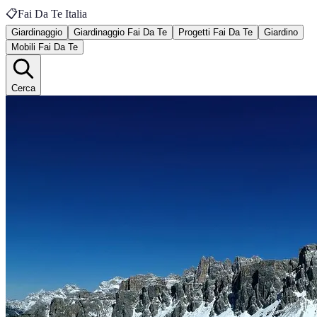
📋
Fai Da Te Italia
Giardinaggio
Giardinaggio Fai Da Te
Progetti Fai Da Te
Giardino
Mobili Fai Da Te
Cerca