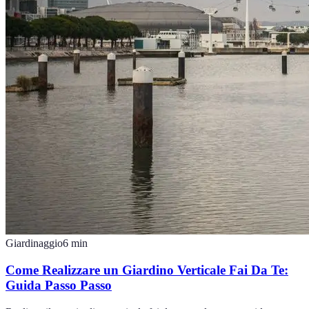
Giardinaggio
6
min
Come Realizzare un Giardino Verticale Fai Da Te:
Guida Passo Passo