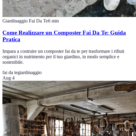
Giardinaggio Fai Da Te
6
min
Come Realizzare un Composter Fai Da Te: Guida
Pratica
Impara a costruire un composter fai da te per trasformare i rifiuti
organici in nutrimento per il tuo giardino, in modo semplice e
sostenibile.
fai da te
giardinaggio
Aug 4