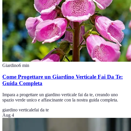
Giardino
6
min
Come Progettare un Giardino Verticale Fai Da Te:
Guida Completa
Impara a progettare un giardino verticale fai da te, creando uno
spazio verde unico e affascinante con la nostra guida completa.
giardino verticale
fai da te
Aug 4