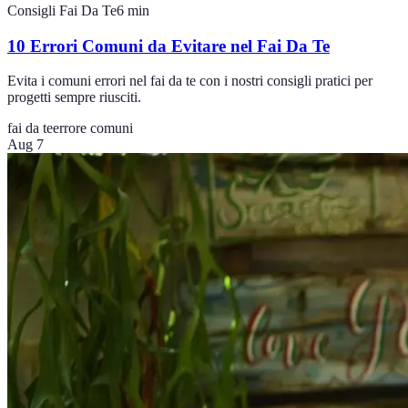
Consigli Fai Da Te
6
min
10 Errori Comuni da Evitare nel Fai Da Te
Evita i comuni errori nel fai da te con i nostri consigli pratici per
progetti sempre riusciti.
fai da te
errore comuni
Aug 7