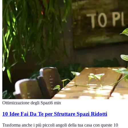
Ottimizzazione degli Spazi
6
min
10 Idee Fai Da Te per Sfruttare Spazi Ridotti
Trasforma anche i più piccoli angoli della tua casa con queste 10