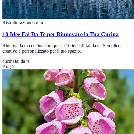
Ristrutturazione
6
min
10 Idee Fai Da Te per Rinnovare la Tua Cucina
Rinnova la tua cucina con queste 10 idee di fai da te. Semplice,
creativo e personalizzato per il tuo spazio.
cucina
fai da te
Aug 5