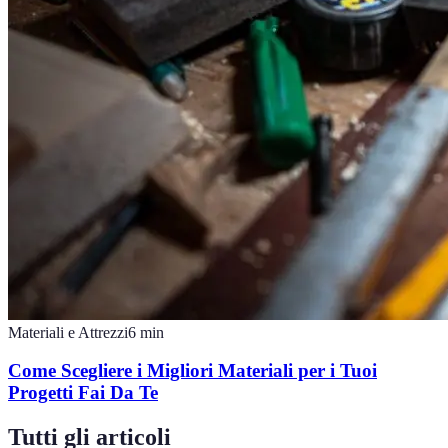
Materiali e Attrezzi
6
min
Come Scegliere i Migliori Materiali per i Tuoi
Progetti Fai Da Te
Tutti gli articoli