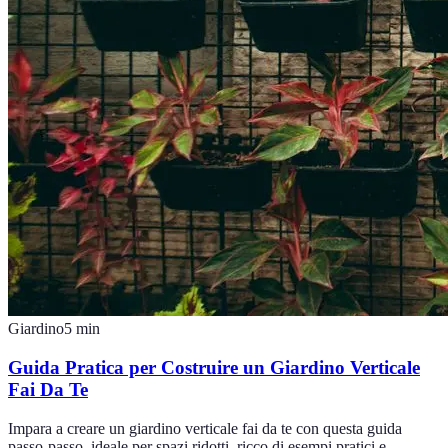
Giardino
5
min
Guida Pratica per Costruire un Giardino Verticale
Fai Da Te
Impara a creare un giardino verticale fai da te con questa guida
passo-passo, ideale per spazi ridotti, ricco di esempi pratici e