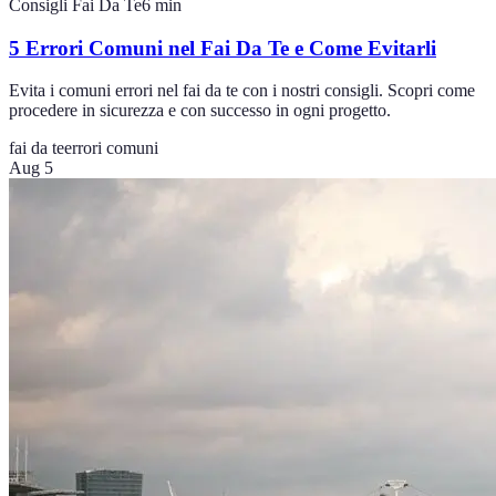
Consigli Fai Da Te
6
min
5 Errori Comuni nel Fai Da Te e Come Evitarli
Evita i comuni errori nel fai da te con i nostri consigli. Scopri come
procedere in sicurezza e con successo in ogni progetto.
fai da te
errori comuni
Aug 5