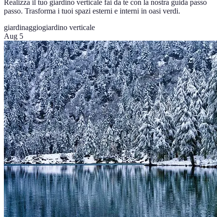
Realizza il tuo giardino verticale fai da te con la nostra guida passo
passo. Trasforma i tuoi spazi esterni e interni in oasi verdi.
giardinaggio
giardino verticale
Aug 5