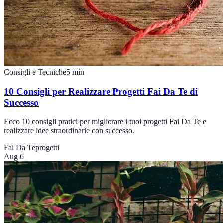
Consigli e Tecniche
5
min
10 Consigli per Realizzare Progetti Fai Da Te di
Successo
Ecco 10 consigli pratici per migliorare i tuoi progetti Fai Da Te e
realizzare idee straordinarie con successo.
Fai Da Te
progetti
Aug 6