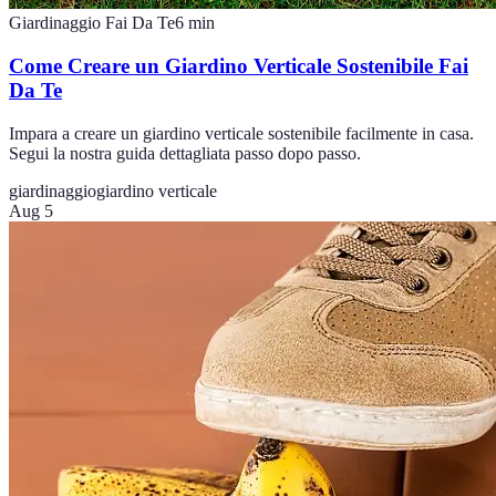
Giardinaggio Fai Da Te
6
min
Come Creare un Giardino Verticale Sostenibile Fai
Da Te
Impara a creare un giardino verticale sostenibile facilmente in casa.
Segui la nostra guida dettagliata passo dopo passo.
giardinaggio
giardino verticale
Aug 5