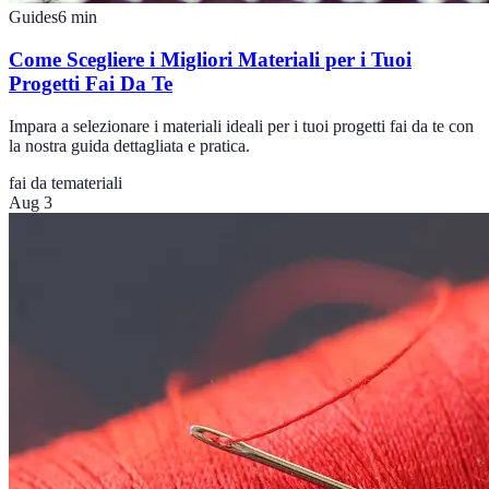
Guides
6
min
Come Scegliere i Migliori Materiali per i Tuoi
Progetti Fai Da Te
Impara a selezionare i materiali ideali per i tuoi progetti fai da te con
la nostra guida dettagliata e pratica.
fai da te
materiali
Aug 3