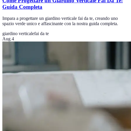
Come Progettare un Giardino Verticale Fai Da Te:
Guida Completa
Impara a progettare un giardino verticale fai da te, creando uno
spazio verde unico e affascinante con la nostra guida completa.
giardino verticale
fai da te
Aug 4