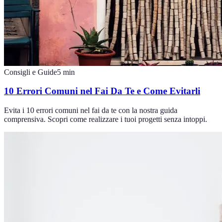
Consigli e Guide
5
min
10 Errori Comuni nel Fai Da Te e Come Evitarli
Evita i 10 errori comuni nel fai da te con la nostra guida
comprensiva. Scopri come realizzare i tuoi progetti senza intoppi.