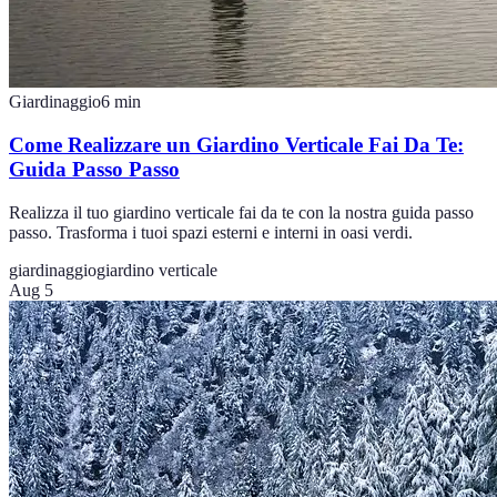
Giardinaggio
6
min
Come Realizzare un Giardino Verticale Fai Da Te:
Guida Passo Passo
Realizza il tuo giardino verticale fai da te con la nostra guida passo
passo. Trasforma i tuoi spazi esterni e interni in oasi verdi.
giardinaggio
giardino verticale
Aug 5