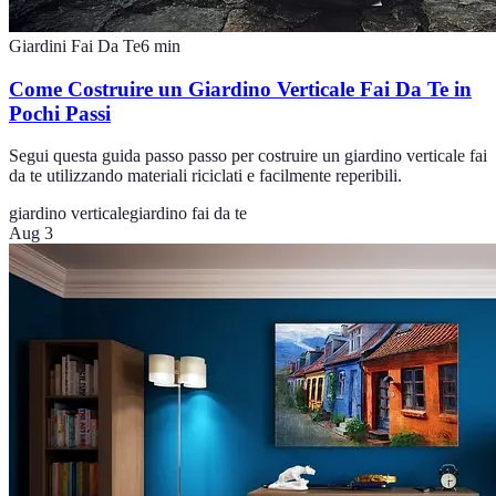
Giardini Fai Da Te
6
min
Come Costruire un Giardino Verticale Fai Da Te in
Pochi Passi
Segui questa guida passo passo per costruire un giardino verticale fai
da te utilizzando materiali riciclati e facilmente reperibili.
giardino verticale
giardino fai da te
Aug 3