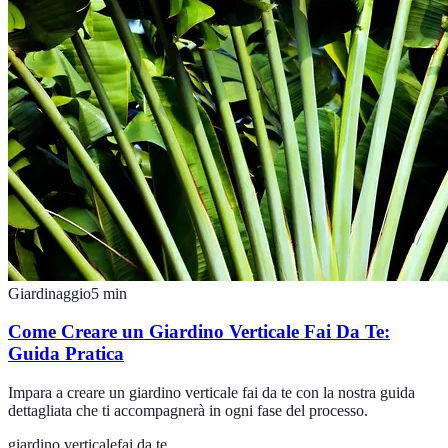
Giardinaggio
5
min
Come Creare un Giardino Verticale Fai Da Te:
Guida Pratica
Impara a creare un giardino verticale fai da te con la nostra guida
dettagliata che ti accompagnerà in ogni fase del processo.
giardino verticale
fai da te