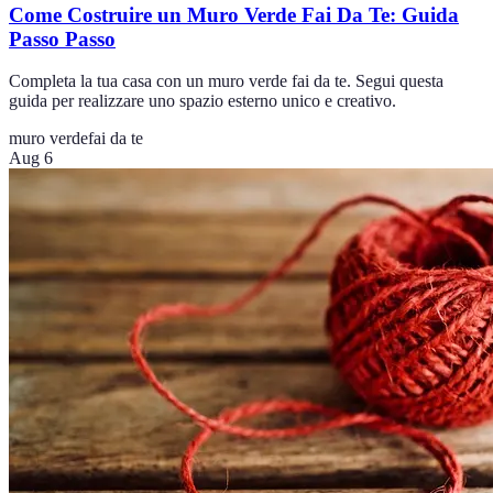
Come Costruire un Muro Verde Fai Da Te: Guida
Passo Passo
Completa la tua casa con un muro verde fai da te. Segui questa
guida per realizzare uno spazio esterno unico e creativo.
muro verde
fai da te
Aug 6