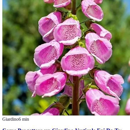
Giardino
6
min