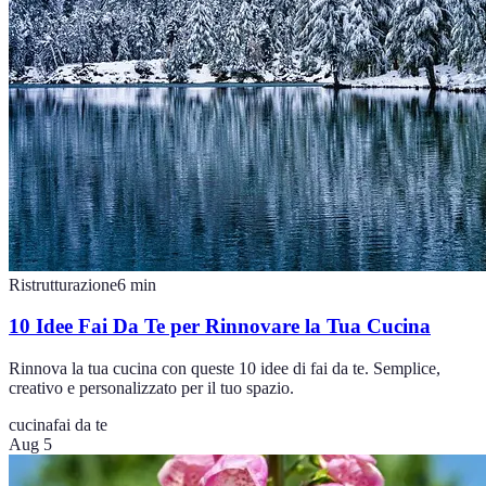
Ristrutturazione
6
min
10 Idee Fai Da Te per Rinnovare la Tua Cucina
Rinnova la tua cucina con queste 10 idee di fai da te. Semplice,
creativo e personalizzato per il tuo spazio.
cucina
fai da te
Aug 5