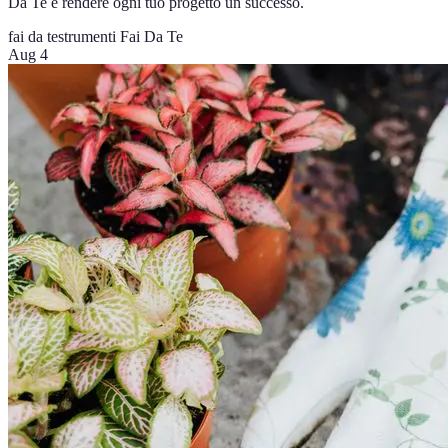
Da Te e rendere ogni tuo progetto un successo.
fai da te
strumenti Fai Da Te
Aug 4