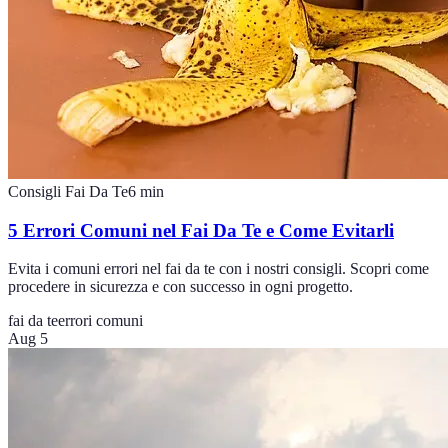
Consigli Fai Da Te
6
min
5 Errori Comuni nel Fai Da Te e Come Evitarli
Evita i comuni errori nel fai da te con i nostri consigli. Scopri come
procedere in sicurezza e con successo in ogni progetto.
fai da te
errori comuni
Aug 5