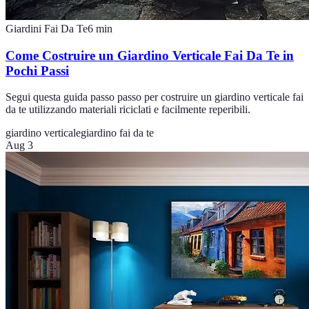
Giardini Fai Da Te
6
min
Come Costruire un Giardino Verticale Fai Da Te in
Pochi Passi
Segui questa guida passo passo per costruire un giardino verticale fai
da te utilizzando materiali riciclati e facilmente reperibili.
giardino verticale
giardino fai da te
Aug 3