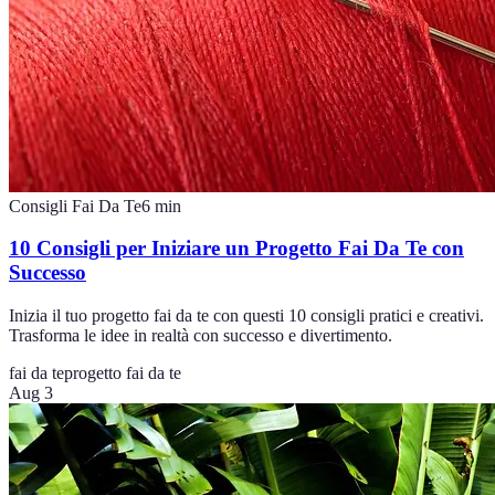
Consigli Fai Da Te
6
min
10 Consigli per Iniziare un Progetto Fai Da Te con
Successo
Inizia il tuo progetto fai da te con questi 10 consigli pratici e creativi.
Trasforma le idee in realtà con successo e divertimento.
fai da te
progetto fai da te
Aug 3