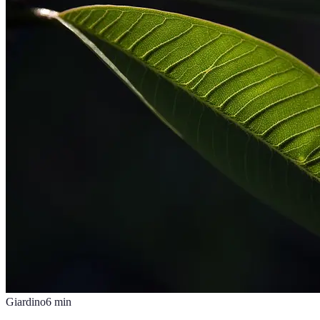
Giardino
6
min